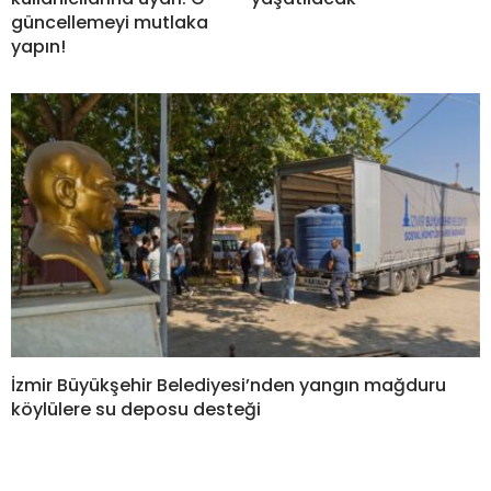
güncellemeyi mutlaka
yapın!
İzmir Büyükşehir Belediyesi’nden yangın mağduru
köylülere su deposu desteği