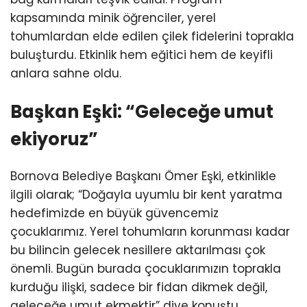
kapsamında minik öğrenciler, yerel
tohumlardan elde edilen çilek fidelerini toprakla
buluşturdu. Etkinlik hem eğitici hem de keyifli
anlara sahne oldu.
Başkan Eşki: “Geleceğe umut
ekiyoruz”
Bornova Belediye Başkanı Ömer Eşki, etkinlikle
ilgili olarak; “Doğayla uyumlu bir kent yaratma
hedefimizde en büyük güvencemiz
çocuklarımız. Yerel tohumların korunması kadar
bu bilincin gelecek nesillere aktarılması çok
önemli. Bugün burada çocuklarımızın toprakla
kurduğu ilişki, sadece bir fidan dikmek değil,
geleceğe umut ekmektir” diye konuştu.