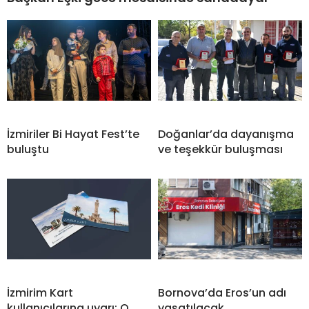
İzmiriler Bi Hayat Fest’te
Doğanlar’da dayanışma
buluştu
ve teşekkür buluşması
İzmirim Kart
Bornova’da Eros’un adı
kullanıcılarına uyarı: O
yaşatılacak