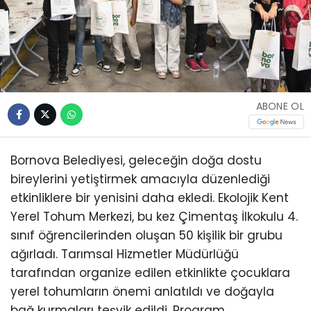
ABONE OL
Bornova Belediyesi, geleceğin doğa dostu
bireylerini yetiştirmek amacıyla düzenlediği
etkinliklere bir yenisini daha ekledi. Ekolojik Kent
Yerel Tohum Merkezi, bu kez Çimentaş İlkokulu 4.
sınıf öğrencilerinden oluşan 50 kişilik bir grubu
ağırladı. Tarımsal Hizmetler Müdürlüğü
tarafından organize edilen etkinlikte çocuklara
yerel tohumların önemi anlatıldı ve doğayla
bağ kurmaları teşvik edildi. Program