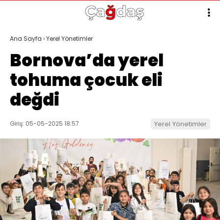
Ana Sayfa
›
Yerel Yönetimler
Bornova’da yerel
tohuma çocuk eli
değdi
Giriş: 05-05-2025 18:57
Yerel Yönetimler