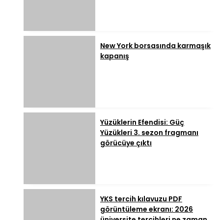
New York borsasında karmaşık
kapanış
Yüzüklerin Efendisi: Güç
Yüzükleri 3. sezon fragmanı
görücüye çıktı
YKS tercih kılavuzu PDF
görüntüleme ekranı: 2026
üniversite tercihleri ne zaman