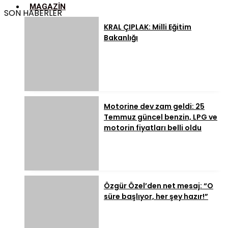
MAGAZIN
SON HABERLER
KRAL ÇIPLAK: Milli Eğitim
Bakanlığı
Motorine dev zam geldi: 25
Temmuz güncel benzin, LPG ve
motorin fiyatları belli oldu
Özgür Özel’den net mesaj: “O
süre başlıyor, her şey hazır!”