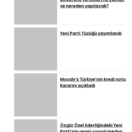
ve nereden yapılacak?
Yeni Parti Tüzüğü yayımlandı
Moody’s Türkiye’nin kredi notu
kararını açıkladı
Özgür Özel liderliğindeki Yeni
Parti’nin resmi sosyal medya