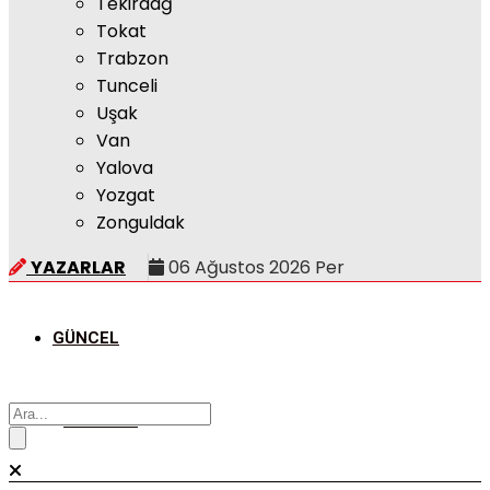
Tekirdağ
Tokat
Trabzon
Tunceli
Uşak
Van
Yalova
Yozgat
Zonguldak
YAZARLAR
06 Ağustos 2026 Per
GÜNCEL
POLITIKA