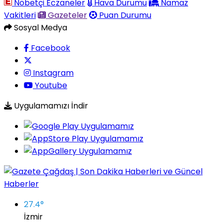
Nöbetçi Eczaneler
Hava Durumu
Namaz
Vakitleri
Gazeteler
Puan Durumu
Sosyal Medya
Facebook
Instagram
Youtube
Uygulamamızı İndir
27.4
°
İzmir