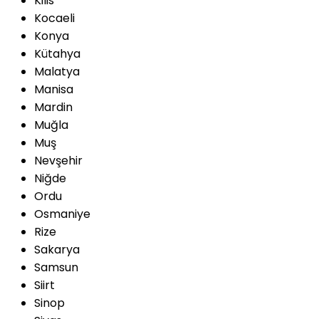
Kilis
Kocaeli
Konya
Kütahya
Malatya
Manisa
Mardin
Muğla
Muş
Nevşehir
Niğde
Ordu
Osmaniye
Rize
Sakarya
Samsun
Siirt
Sinop