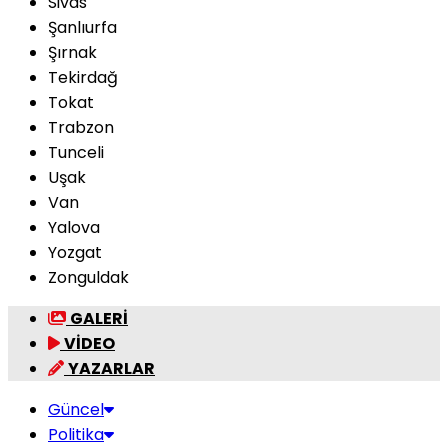
Sivas
Şanlıurfa
Şırnak
Tekirdağ
Tokat
Trabzon
Tunceli
Uşak
Van
Yalova
Yozgat
Zonguldak
GALERİ
VİDEO
YAZARLAR
Güncel
Politika