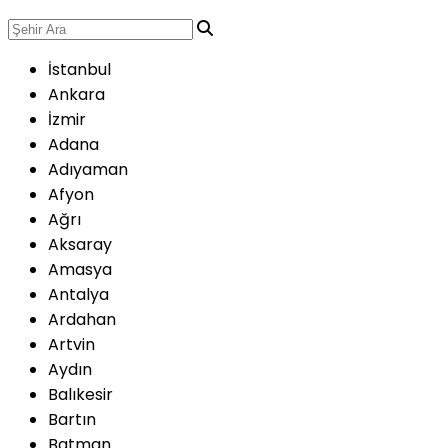
İstanbul
Ankara
İzmir
Adana
Adıyaman
Afyon
Ağrı
Aksaray
Amasya
Antalya
Ardahan
Artvin
Aydın
Balıkesir
Bartın
Batman