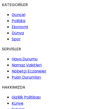
KATEGORİLER
Güncel
Politika
Ekonomi
Dünya
Spor
SERVİSLER
Hava Durumu
Namaz Vakitleri
Nöbetçi Eczaneler
Puan Durumları
HAKKIMIZDA
Gizlilik Politikası
Künye