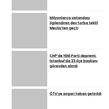
Milyonlarca vatandaşı
ilgilendiren dev torba teklif
Meclis’ten geçti
CHP’de YENİ Parti depremi:
İstanbul’da 33 ilçe başkanı
görevden alındı
ÖTV’ye asgari taban getirildi