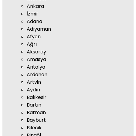
Ankara
İzmir
Adana
Adıyaman
Afyon
Ağrı
Aksaray
Amasya
Antalya
Ardahan
Artvin
Aydın
Balıkesir
Bartın
Batman
Bayburt
Bilecik
Bingöl