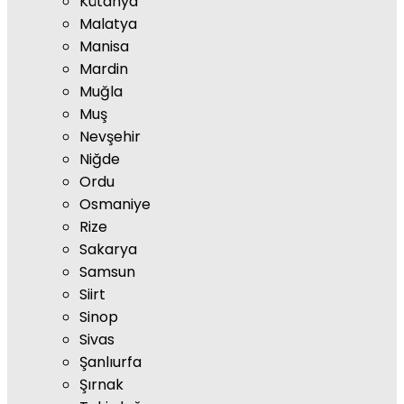
Kütahya
Malatya
Manisa
Mardin
Muğla
Muş
Nevşehir
Niğde
Ordu
Osmaniye
Rize
Sakarya
Samsun
Siirt
Sinop
Sivas
Şanlıurfa
Şırnak