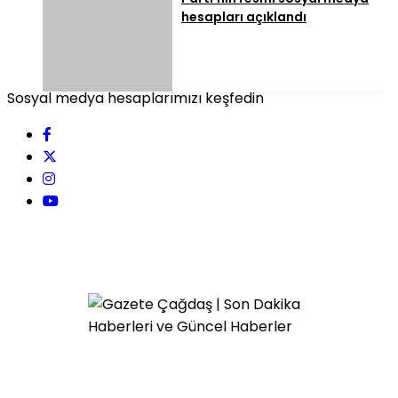
hesapları açıklandı
Sosyal medya hesaplarımızı keşfedin