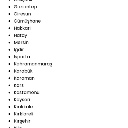
Gaziantep
Giresun
Gümüşhane
Hakkari
Hatay
Mersin
Iğdır
Isparta
Kahramanmaraş
Karabük
Karaman
Kars
Kastamonu
Kayseri
Kırıkkale
Kırklareli
Kırşehir