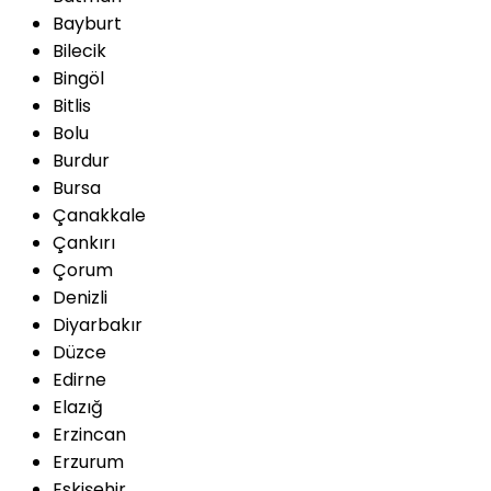
Bayburt
Bilecik
Bingöl
Bitlis
Bolu
Burdur
Bursa
Çanakkale
Çankırı
Çorum
Denizli
Diyarbakır
Düzce
Edirne
Elazığ
Erzincan
Erzurum
Eskişehir