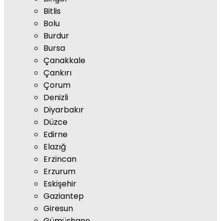
Bitlis
Bolu
Burdur
Bursa
Çanakkale
Çankırı
Çorum
Denizli
Diyarbakır
Düzce
Edirne
Elazığ
Erzincan
Erzurum
Eskişehir
Gaziantep
Giresun
Gümüşhane