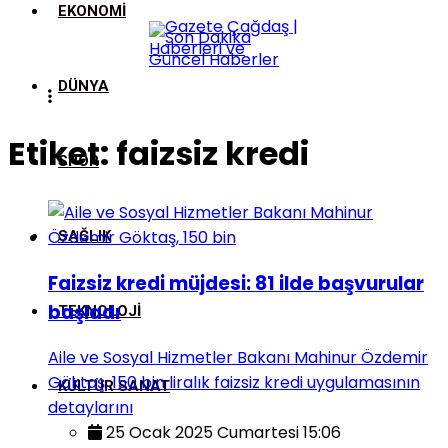
EKONOMI
DÜNYA
Etiket:
faizsiz kredi
SPOR
SAĞLIK
Faizsiz kredi müjdesi: 81 ilde başvurular
başladı
TEKNOLOJI
Aile ve Sosyal Hizmetler Bakanı Mahinur Özdemir
Göktaş, 150 bin liralık faizsiz kredi uygulamasının
KÜLTÜR SANAT
detaylarını
25 Ocak 2025 Cumartesi 15:06