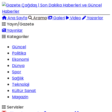
Ana Sayfa
Arama
Galeri
Video
Yazarlar
Yayın/Gazete
Yayınlar
Kategoriler
Güncel
Politika
Ekonomi
Dünya
Spor
Sağlık
Teknoloji
Kültür Sanat
Magazin
Servisler