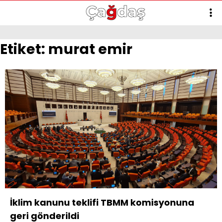
Etiket:
murat emir
İklim kanunu teklifi TBMM komisyonuna
geri gönderildi