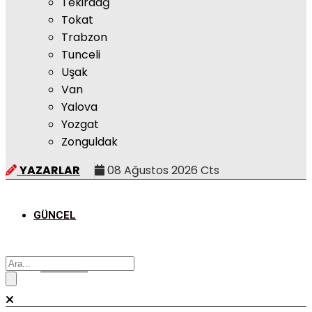
Tekirdağ
Tokat
Trabzon
Tunceli
Uşak
Van
Yalova
Yozgat
Zonguldak
YAZARLAR
08 Ağustos 2026 Cts
GÜNCEL
POLITIKA