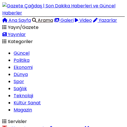
Ana Sayfa
Arama
Galeri
Video
Yazarlar
Yayın/Gazete
Yayınlar
Kategoriler
Güncel
Politika
Ekonomi
Dünya
Spor
Sağlık
Teknoloji
Kültür Sanat
Magazin
Servisler