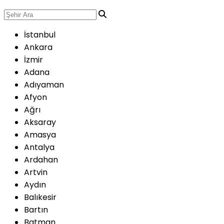
İstanbul
Ankara
İzmir
Adana
Adıyaman
Afyon
Ağrı
Aksaray
Amasya
Antalya
Ardahan
Artvin
Aydın
Balıkesir
Bartın
Batman