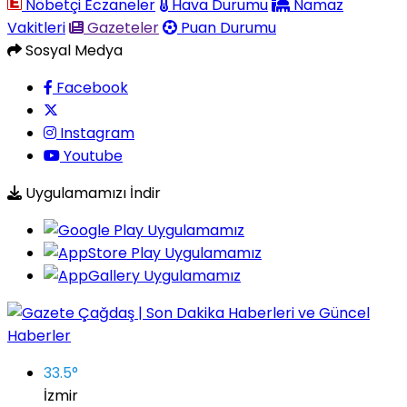
Nöbetçi Eczaneler
Hava Durumu
Namaz
Vakitleri
Gazeteler
Puan Durumu
Sosyal Medya
Facebook
Instagram
Youtube
Uygulamamızı İndir
33.5
°
İzmir