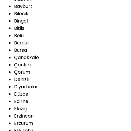
Bayburt
Bilecik
Bingöl
Bitlis
Bolu
Burdur
Bursa
Çanakkale
Çankırı
Çorum
Denizli
Diyarbakır
Düzce
Edirne
Elazığ
Erzincan
Erzurum
Eskişehir