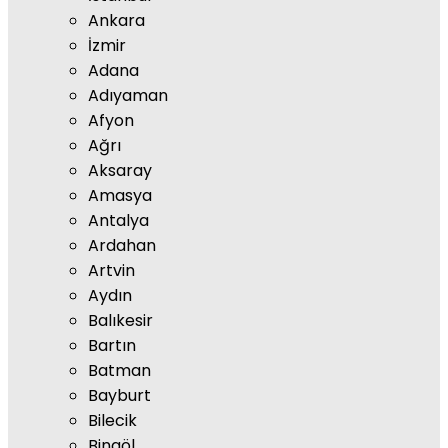
Ankara
İzmir
Adana
Adıyaman
Afyon
Ağrı
Aksaray
Amasya
Antalya
Ardahan
Artvin
Aydın
Balıkesir
Bartın
Batman
Bayburt
Bilecik
Bingöl