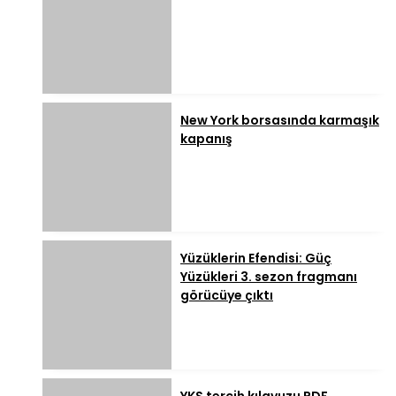
New York borsasında karmaşık
kapanış
Yüzüklerin Efendisi: Güç
Yüzükleri 3. sezon fragmanı
görücüye çıktı