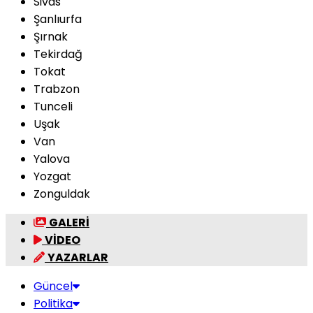
Sivas
Şanlıurfa
Şırnak
Tekirdağ
Tokat
Trabzon
Tunceli
Uşak
Van
Yalova
Yozgat
Zonguldak
GALERİ
VİDEO
YAZARLAR
Güncel
Politika