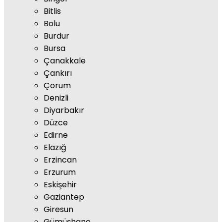
Bitlis
Bolu
Burdur
Bursa
Çanakkale
Çankırı
Çorum
Denizli
Diyarbakır
Düzce
Edirne
Elazığ
Erzincan
Erzurum
Eskişehir
Gaziantep
Giresun
Gümüşhane