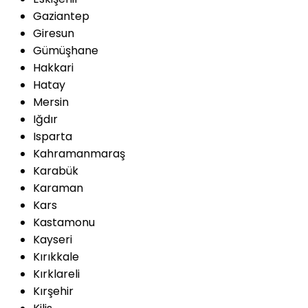
Gaziantep
Giresun
Gümüşhane
Hakkari
Hatay
Mersin
Iğdır
Isparta
Kahramanmaraş
Karabük
Karaman
Kars
Kastamonu
Kayseri
Kırıkkale
Kırklareli
Kırşehir