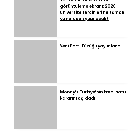
YKS tercih kılavuzu PDF
görüntüleme ekranı: 2026
üniversite tercihleri ne zaman
ve nereden yapılacak?
Yeni Parti Tüzüğü yayımlandı
Moody’s Türkiye’nin kredi notu
kararını açıkladı