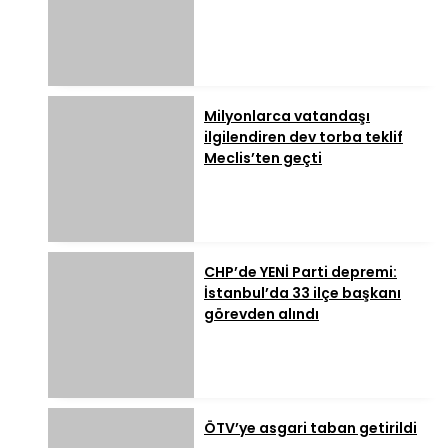
Milyonlarca vatandaşı
ilgilendiren dev torba teklif
Meclis’ten geçti
CHP’de YENİ Parti depremi:
İstanbul’da 33 ilçe başkanı
görevden alındı
ÖTV’ye asgari taban getirildi