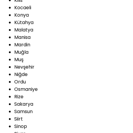
Kilis
Kocaeli
Konya
Kütahya
Malatya
Manisa
Mardin
Muğla
Muş
Nevşehir
Niğde
Ordu
Osmaniye
Rize
Sakarya
Samsun
Siirt
Sinop