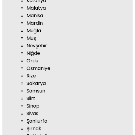
Kütahya
Malatya
Manisa
Mardin
Muğla
Muş
Nevşehir
Niğde
Ordu
Osmaniye
Rize
Sakarya
Samsun
Siirt
Sinop
Sivas
Şanlıurfa
Şırnak