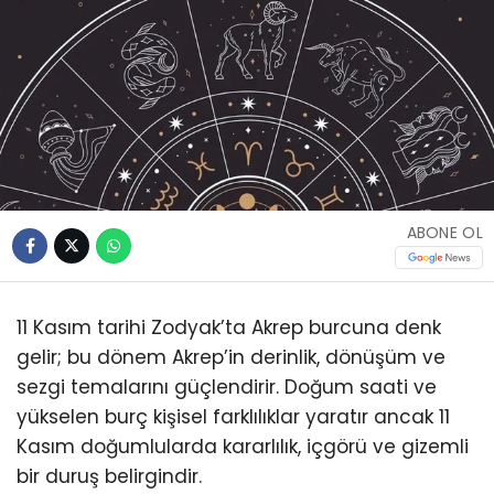
ABONE OL
11 Kasım tarihi Zodyak’ta Akrep burcuna denk
gelir; bu dönem Akrep’in derinlik, dönüşüm ve
sezgi temalarını güçlendirir. Doğum saati ve
yükselen burç kişisel farklılıklar yaratır ancak 11
Kasım doğumlularda kararlılık, içgörü ve gizemli
bir duruş belirgindir.