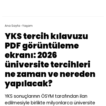
Ana Sayfa
›
Yaşam
YKS tercih kılavuzu
PDF görüntüleme
ekranı: 2026
üniversite tercihleri
ne zaman ve nereden
yapılacak?
YKS sonuçlarının ÖSYM tarafından ilan
edilmesiyle birlikte milyonlarca üniversite