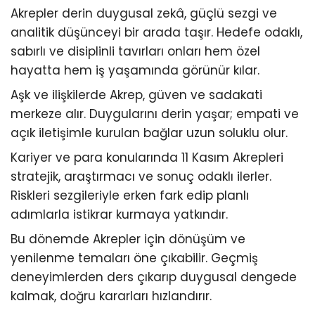
Akrepler derin duygusal zekâ, güçlü sezgi ve
analitik düşünceyi bir arada taşır. Hedefe odaklı,
sabırlı ve disiplinli tavırları onları hem özel
hayatta hem iş yaşamında görünür kılar.
Aşk ve ilişkilerde Akrep, güven ve sadakati
merkeze alır. Duygularını derin yaşar; empati ve
açık iletişimle kurulan bağlar uzun soluklu olur.
Kariyer ve para konularında 11 Kasım Akrepleri
stratejik, araştırmacı ve sonuç odaklı ilerler.
Riskleri sezgileriyle erken fark edip planlı
adımlarla istikrar kurmaya yatkındır.
Bu dönemde Akrepler için dönüşüm ve
yenilenme temaları öne çıkabilir. Geçmiş
deneyimlerden ders çıkarıp duygusal dengede
kalmak, doğru kararları hızlandırır.