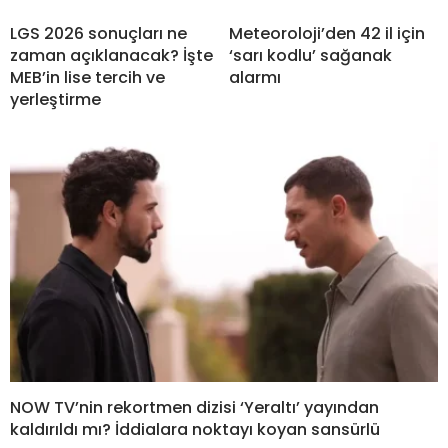
LGS 2026 sonuçları ne
Meteoroloji’den 42 il için
zaman açıklanacak? İşte
‘sarı kodlu’ sağanak
MEB’in lise tercih ve
alarmı
yerleştirme
NOW TV’nin rekortmen dizisi ‘Yeraltı’ yayından
kaldırıldı mı? İddialara noktayı koyan sansürlü