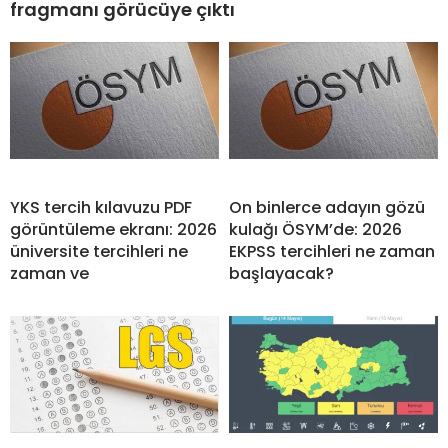
fragmanı görücüye çıktı
YKS tercih kılavuzu PDF
On binlerce adayın gözü
görüntüleme ekranı: 2026
kulağı ÖSYM’de: 2026
üniversite tercihleri ne
EKPSS tercihleri ne zaman
zaman ve
başlayacak?