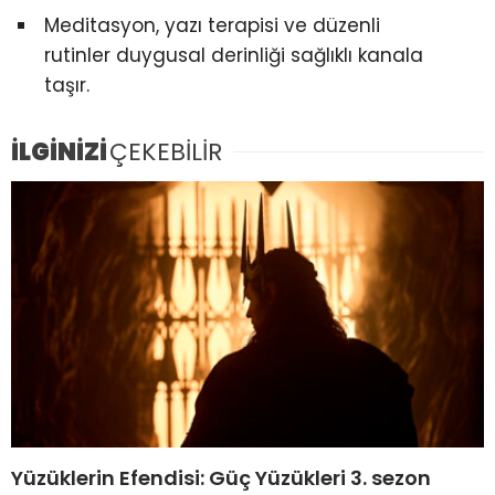
Meditasyon, yazı terapisi ve düzenli
rutinler duygusal derinliği sağlıklı kanala
taşır.
İLGİNİZİ
ÇEKEBİLİR
Yüzüklerin Efendisi: Güç Yüzükleri 3. sezon