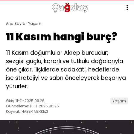
Ana Sayfa
›
Yaşam
11 Kasım hangi burç?
11 Kasım doğumlular Akrep burcudur;
sezgisi güçlü, kararlı ve tutkulu doğalarıyla
öne çıkar, ilişkilerde sadakati, hedeflerde
ise stratejiyi ve sabrı önceleyerek başarıya
yürürler.
Giriş: 11-11-2025 06:26
Yaşam
Güncelleme: 11-11-2025 06:26
Kaynak: HABER MERKEZI