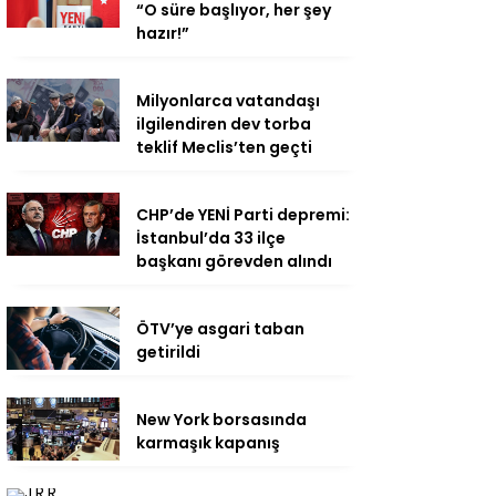
“O süre başlıyor, her şey
hazır!”
Milyonlarca vatandaşı
ilgilendiren dev torba
teklif Meclis’ten geçti
CHP’de YENİ Parti depremi:
İstanbul’da 33 ilçe
başkanı görevden alındı
ÖTV’ye asgari taban
getirildi
New York borsasında
karmaşık kapanış