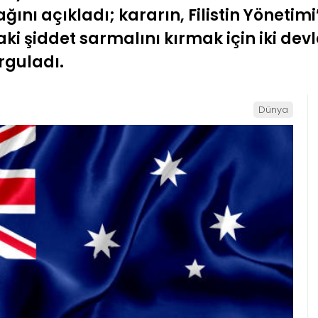
ını açıkladı; kararın, Filistin Yönetim
i şiddet sarmalını kırmak için iki devl
guladı.
Dünya