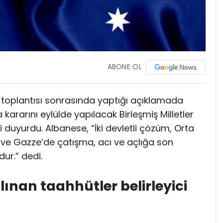
ABONE OL
toplantısı sonrasında yaptığı açıklamada
a kararını eylülde yapılacak Birleşmiş Milletler
i duyurdu. Albanese, “İki devletli çözüm, Orta
ve Gazze’de çatışma, acı ve açlığa son
ur.” dedi.
lınan taahhütler belirleyici