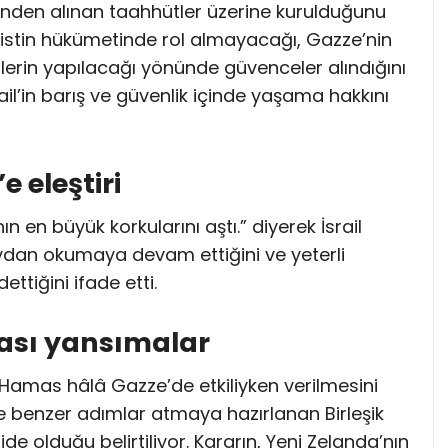
i’nden alınan taahhütler üzerine kurulduğunu
ilistin hükümetinde rol almayacağı, Gazze’nin
mlerin yapılacağı yönünde güvenceler alındığını
srail’in barış ve güvenlik içinde yaşama hakkını
e eleştiri
en büyük korkularını aştı.” diyerek İsrail
ydan okumaya devam ettiğini ve yeterli
ttiğini ifade etti.
rası yansımalar
Hamas hâlâ Gazze’de etkiliyken verilmesini
de benzer adımlar atmaya hazırlanan Birleşik
ide olduğu belirtiliyor. Kararın, Yeni Zelanda’nın