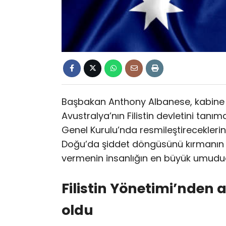
Başbakan Anthony Albanese, kabine 
Avustralya’nın Filistin devletini tanım
Genel Kurulu’nda resmileştireceklerin
Doğu’da şiddet döngüsünü kırmanın 
vermenin insanlığın en büyük umudud
Filistin Yönetimi’nden a
oldu