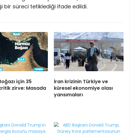
ir süreci tetiklediği ifade edildi.
oğazı için 35
İran krizinin Türkiye ve
ritik zirve: Masada
küresel ekonomiye olası
yansımaları