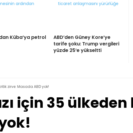
dan Küba’ya petrol
ABD’den Güney Kore’ye
tarife şoku: Trump vergileri
yüzde 25’e yükseltti
ritik zirve: Masada ABD yok!
 için 35 ülkeden kr
yok!