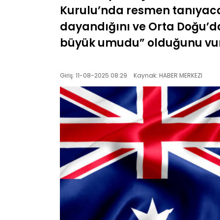
Kurulu’nda resmen tanıyacağ
dayandığını ve Orta Doğu’dak
büyük umudu” olduğunu vur
Giriş: 11-08-2025 08:29
Kaynak: HABER MERKEZI