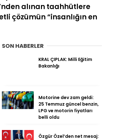
i’nden alınan taahhütlere
etli çözümün “insanlığın en
SON HABERLER
KRAL ÇIPLAK: Milli Eğitim
Bakanlığı
Motorine dev zam geldi:
25 Temmuz güncel benzin,
LPG ve motorin fiyatları
belli oldu
Özgür Özel’den net mesaj: