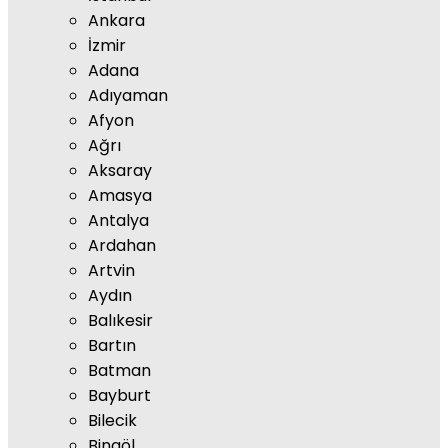
Ankara
İzmir
Adana
Adıyaman
Afyon
Ağrı
Aksaray
Amasya
Antalya
Ardahan
Artvin
Aydın
Balıkesir
Bartın
Batman
Bayburt
Bilecik
Bingöl