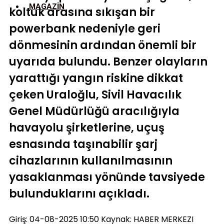
MAGAZIN
koltuk arasına sıkışan bir
powerbank nedeniyle geri
dönmesinin ardından önemli bir
uyarıda bulundu. Benzer olayların
yarattığı yangın riskine dikkat
çeken Uraloğlu, Sivil Havacılık
Genel Müdürlüğü aracılığıyla
havayolu şirketlerine, uçuş
esnasında taşınabilir şarj
cihazlarının kullanılmasının
yasaklanması yönünde tavsiyede
bulunduklarını açıkladı.
Giriş: 04-08-2025 10:50
Kaynak: HABER MERKEZI