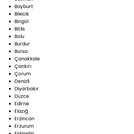
Bayburt
Bilecik
Bingöl
Bitlis
Bolu
Burdur
Bursa
Çanakkale
Çankırı
Çorum
Denizli
Diyarbakır
Düzce
Edirne
Elazığ
Erzincan
Erzurum
Eskişehir