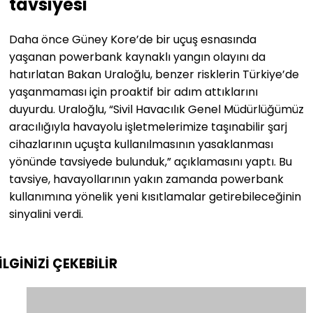
tavsiyesi
Daha önce Güney Kore’de bir uçuş esnasında
yaşanan powerbank kaynaklı yangın olayını da
hatırlatan Bakan Uraloğlu, benzer risklerin Türkiye’de
yaşanmaması için proaktif bir adım attıklarını
duyurdu. Uraloğlu, “Sivil Havacılık Genel Müdürlüğümüz
aracılığıyla havayolu işletmelerimize taşınabilir şarj
cihazlarının uçuşta kullanılmasının yasaklanması
yönünde tavsiyede bulunduk,” açıklamasını yaptı. Bu
tavsiye, havayollarının yakın zamanda powerbank
kullanımına yönelik yeni kısıtlamalar getirebileceğinin
sinyalini verdi.
İLGİNİZİ
ÇEKEBİLİR