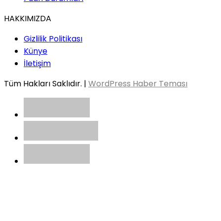
HAKKIMIZDA
Gizlilik Politikası
Künye
İletişim
Tüm Hakları Saklıdır. |
WordPress Haber Teması