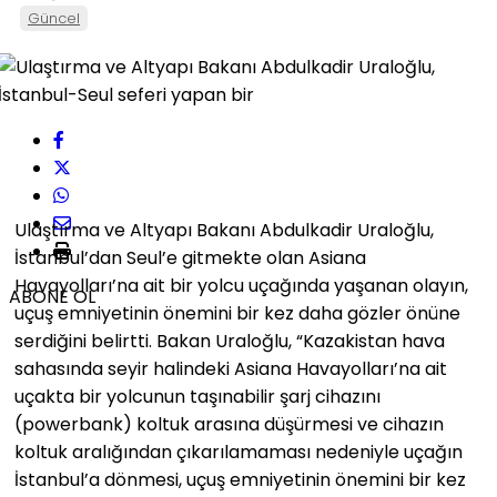
Güncel
Ulaştırma ve Altyapı Bakanı Abdulkadir Uraloğlu,
İstanbul’dan Seul’e gitmekte olan Asiana
Havayolları’na ait bir yolcu uçağında yaşanan olayın,
ABONE OL
uçuş emniyetinin önemini bir kez daha gözler önüne
serdiğini belirtti. Bakan Uraloğlu, “Kazakistan hava
sahasında seyir halindeki Asiana Havayolları’na ait
uçakta bir yolcunun taşınabilir şarj cihazını
(powerbank) koltuk arasına düşürmesi ve cihazın
koltuk aralığından çıkarılamaması nedeniyle uçağın
İstanbul’a dönmesi, uçuş emniyetinin önemini bir kez