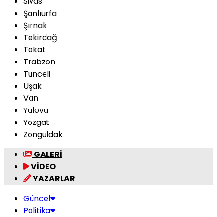
Sivas
Şanlıurfa
Şırnak
Tekirdağ
Tokat
Trabzon
Tunceli
Uşak
Van
Yalova
Yozgat
Zonguldak
GALERİ
VİDEO
YAZARLAR
Güncel
Politika