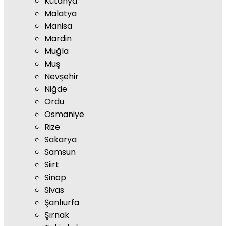
Kütahya
Malatya
Manisa
Mardin
Muğla
Muş
Nevşehir
Niğde
Ordu
Osmaniye
Rize
Sakarya
Samsun
Siirt
Sinop
Sivas
Şanlıurfa
Şırnak