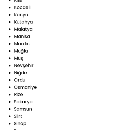
Kilis
Kocaeli
Konya
Kütahya
Malatya
Manisa
Mardin
Muğla
Muş
Nevşehir
Niğde
Ordu
Osmaniye
Rize
Sakarya
Samsun
Siirt
Sinop