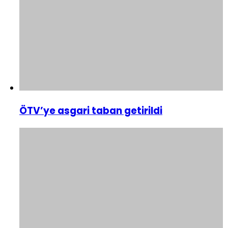
ÖTV’ye asgari taban getirildi