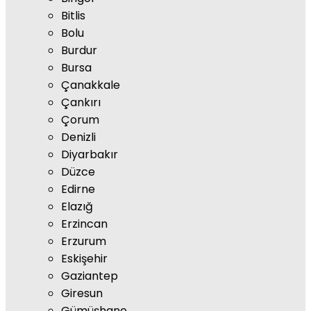
Bitlis
Bolu
Burdur
Bursa
Çanakkale
Çankırı
Çorum
Denizli
Diyarbakır
Düzce
Edirne
Elazığ
Erzincan
Erzurum
Eskişehir
Gaziantep
Giresun
Gümüşhane