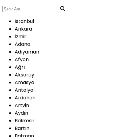
İstanbul
Ankara
İzmir
Adana
Adıyaman
Afyon
Ağrı
Aksaray
Amasya
Antalya
Ardahan
Artvin
Aydın
Balıkesir
Bartın
Batman