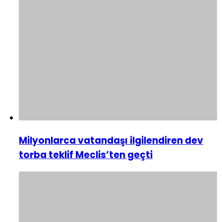
Milyonlarca vatandaşı ilgilendiren dev
torba teklif Meclis’ten geçti