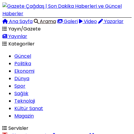
Ana Sayfa
Arama
Galeri
Video
Yazarlar
Yayın/Gazete
Yayınlar
Kategoriler
Güncel
Politika
Ekonomi
Dünya
Spor
Sağlık
Teknoloji
Kültür Sanat
Magazin
Servisler