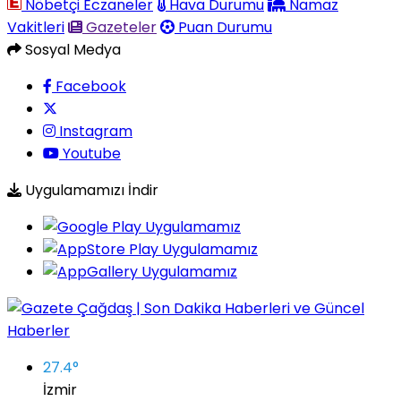
Nöbetçi Eczaneler
Hava Durumu
Namaz
Vakitleri
Gazeteler
Puan Durumu
Sosyal Medya
Facebook
Instagram
Youtube
Uygulamamızı İndir
27.4
°
İzmir