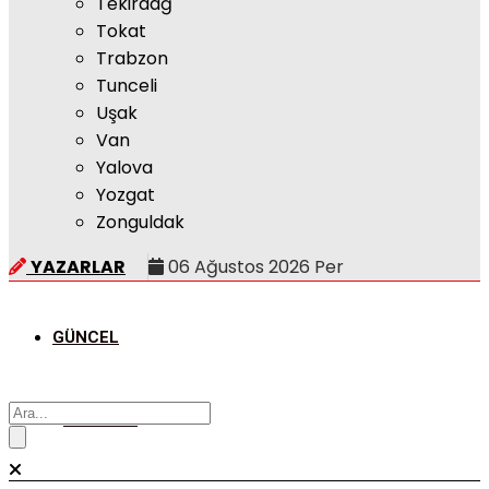
Tekirdağ
Tokat
Trabzon
Tunceli
Uşak
Van
Yalova
Yozgat
Zonguldak
YAZARLAR
06 Ağustos 2026 Per
GÜNCEL
POLITIKA