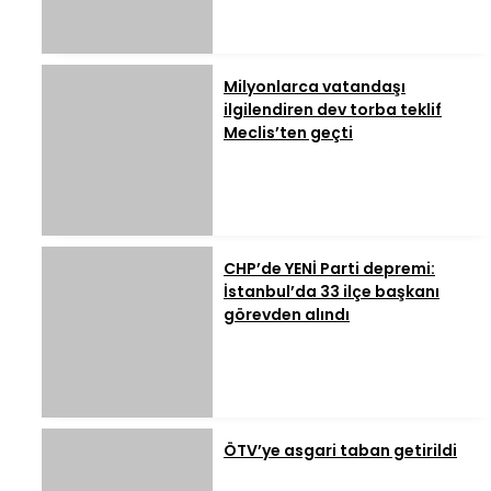
Milyonlarca vatandaşı
ilgilendiren dev torba teklif
Meclis’ten geçti
CHP’de YENİ Parti depremi:
İstanbul’da 33 ilçe başkanı
görevden alındı
ÖTV’ye asgari taban getirildi