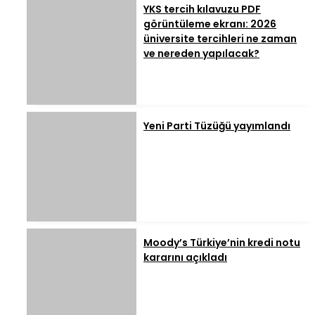
YKS tercih kılavuzu PDF
görüntüleme ekranı: 2026
üniversite tercihleri ne zaman
ve nereden yapılacak?
Yeni Parti Tüzüğü yayımlandı
Moody’s Türkiye’nin kredi notu
kararını açıkladı