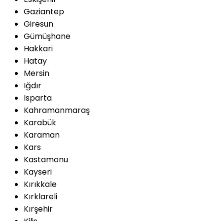
Gaziantep
Giresun
Gümüşhane
Hakkari
Hatay
Mersin
Iğdır
Isparta
Kahramanmaraş
Karabük
Karaman
Kars
Kastamonu
Kayseri
Kırıkkale
Kırklareli
Kırşehir