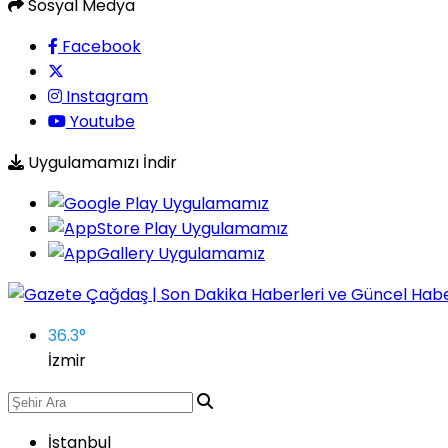
Sosyal Medya
Facebook
Instagram
Youtube
Uygulamamızı İndir
36.3
°
İzmir
İstanbul