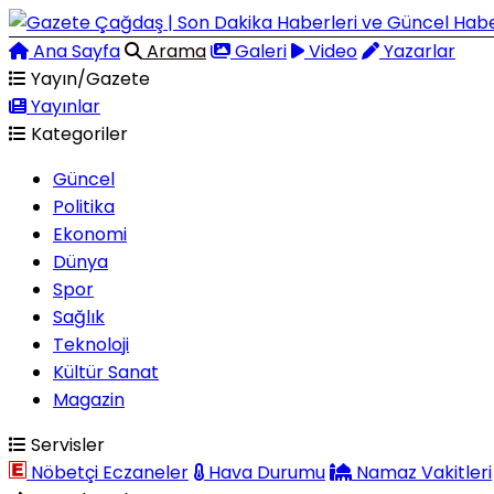
Ana Sayfa
Arama
Galeri
Video
Yazarlar
Yayın/Gazete
Yayınlar
Kategoriler
Güncel
Politika
Ekonomi
Dünya
Spor
Sağlık
Teknoloji
Kültür Sanat
Magazin
Servisler
Nöbetçi Eczaneler
Hava Durumu
Namaz Vakitleri