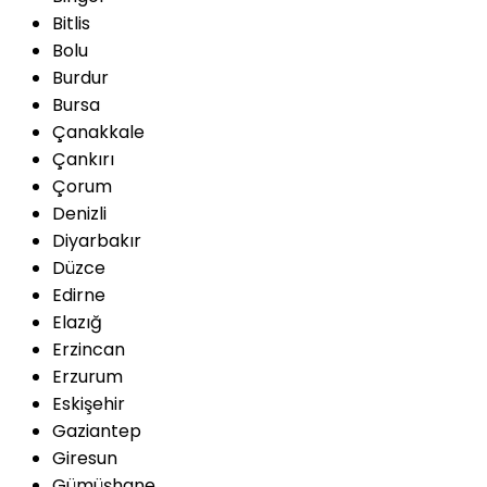
Bitlis
Bolu
Burdur
Bursa
Çanakkale
Çankırı
Çorum
Denizli
Diyarbakır
Düzce
Edirne
Elazığ
Erzincan
Erzurum
Eskişehir
Gaziantep
Giresun
Gümüşhane