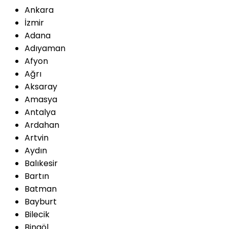
Ankara
İzmir
Adana
Adıyaman
Afyon
Ağrı
Aksaray
Amasya
Antalya
Ardahan
Artvin
Aydın
Balıkesir
Bartın
Batman
Bayburt
Bilecik
Bingöl