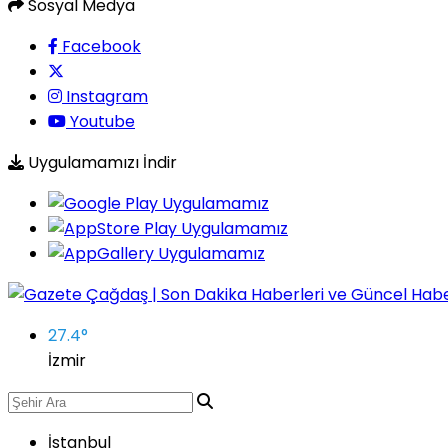
Sosyal Medya
Facebook
Instagram
Youtube
Uygulamamızı İndir
27.4
°
İzmir
İstanbul