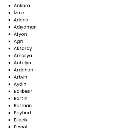
Ankara
İzmir
Adana
Adıyaman
Afyon
Ağrı
Aksaray
Amasya
Antalya
Ardahan
Artvin
Aydın
Balıkesir
Bartın
Batman
Bayburt
Bilecik
Bingöl