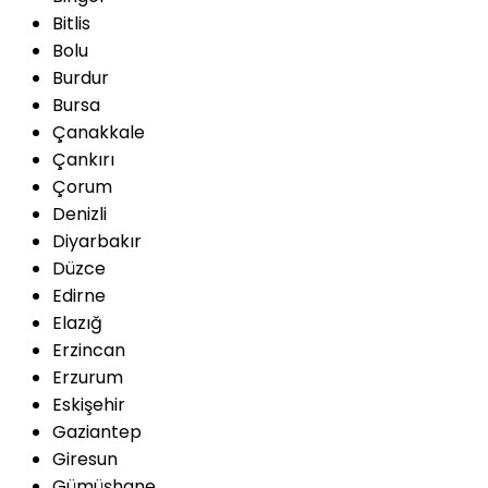
Bitlis
Bolu
Burdur
Bursa
Çanakkale
Çankırı
Çorum
Denizli
Diyarbakır
Düzce
Edirne
Elazığ
Erzincan
Erzurum
Eskişehir
Gaziantep
Giresun
Gümüşhane