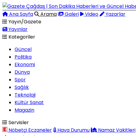
Ana Sayfa
Arama
Galeri
Video
Yazarlar
Yayın/Gazete
Yayınlar
Kategoriler
Güncel
Politika
Ekonomi
Dünya
Spor
Sağlık
Teknoloji
Kültür Sanat
Magazin
Servisler
Nöbetçi Eczaneler
Hava Durumu
Namaz Vakitleri