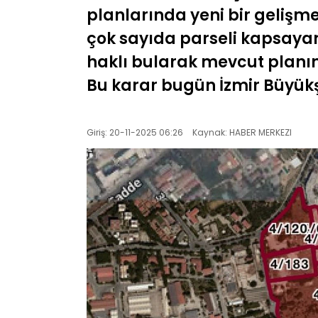
planlarında yeni bir gelişm
çok sayıda parseli kapsayan 
haklı bularak mevcut planın 
Bu karar bugün İzmir Büyükş
Giriş: 20-11-2025 06:26
Kaynak: HABER MERKEZI