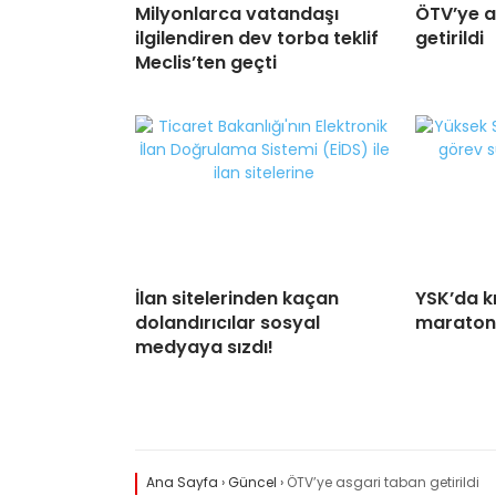
Milyonlarca vatandaşı
ÖTV’ye a
ilgilendiren dev torba teklif
getirildi
Meclis’ten geçti
İlan sitelerinden kaçan
YSK’da kr
dolandırıcılar sosyal
maraton
medyaya sızdı!
Ana Sayfa
›
Güncel
›
ÖTV’ye asgari taban getirildi