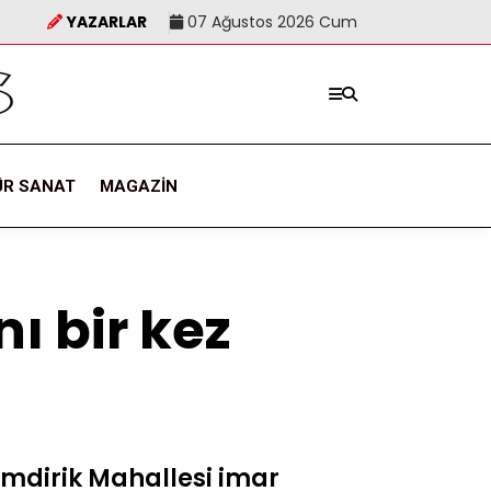
YAZARLAR
07 Ağustos 2026 Cum
ÜR SANAT
MAGAZIN
ı bir kez
ımdirik Mahallesi imar