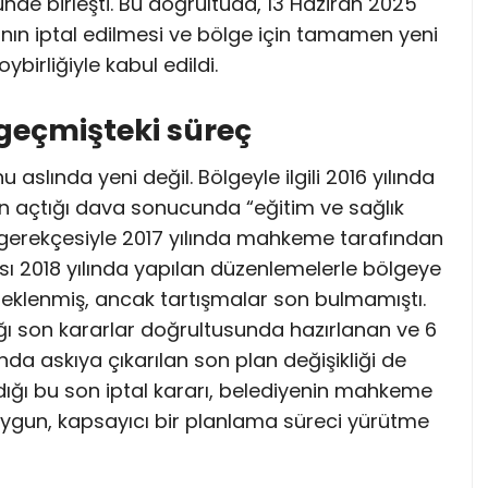
nde birleşti. Bu doğrultuda, 13 Haziran 2025
anın iptal edilmesi ve bölge için tamamen yeni
ybirliğiyle kabul edildi.
geçmişteki süreç
aslında yeni değil. Bölgeyle ilgili 2016 yılında
ın açtığı dava sonucunda “eğitim ve sağlık
ğı” gerekçesiyle 2017 yılında mahkeme tarafından
sı 2018 yılında yapılan düzenlemelerle bölgeye
rı eklenmiş, ancak tartışmalar son bulmamıştı.
ğı son kararlar doğrultusunda hazırlanan ve 6
nda askıya çıkarılan son plan değişikliği de
ldığı bu son iptal kararı, belediyenin mahkeme
ygun, kapsayıcı bir planlama süreci yürütme