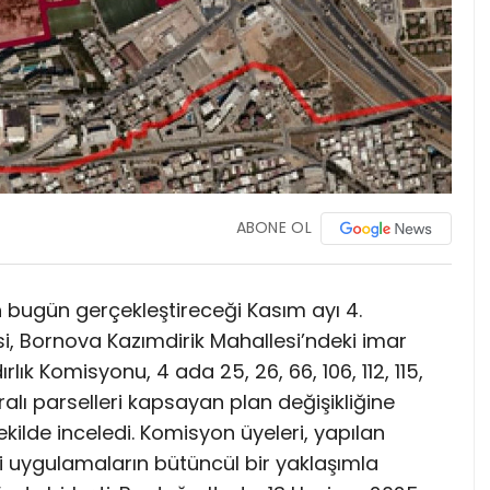
ABONE OL
in bugün gerçekleştireceği Kasım ayı 4.
i, Bornova Kazımdirik Mahallesi’ndeki imar
lık Komisyonu, 4 ada 25, 26, 66, 106, 112, 115,
aralı parselleri kapsayan plan değişikliğine
 şekilde inceledi. Komisyon üyeleri, yapılan
uygulamaların bütüncül bir yaklaşımla