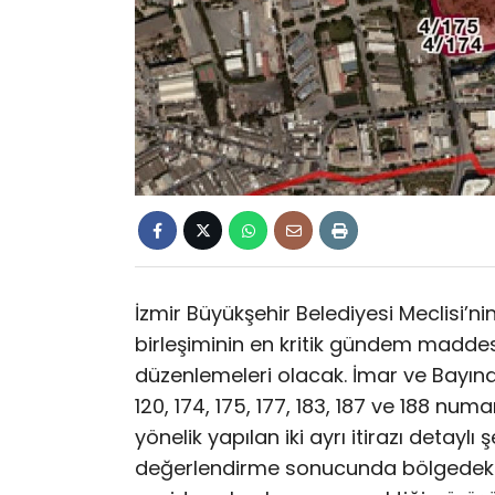
İzmir Büyükşehir Belediyesi Meclisi’n
birleşiminin en kritik gündem maddes
düzenlemeleri olacak. İmar ve Bayındır
120, 174, 175, 177, 183, 187 ve 188 num
yönelik yapılan iki ayrı itirazı detaylı
değerlendirme sonucunda bölgedeki 