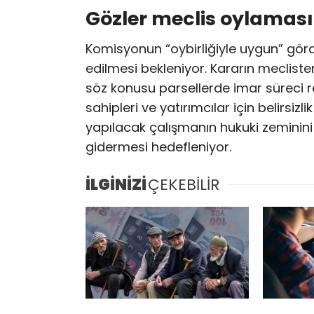
Gözler meclis oylamas
Komisyonun “oybirliğiyle uygun” gö
edilmesi bekleniyor. Kararın mecliste
söz konusu parsellerde imar süreci 
sahipleri ve yatırımcılar için belirsi
yapılacak çalışmanın hukuki zeminini 
gidermesi hedefleniyor.
İLGİNİZİ
ÇEKEBİLİR