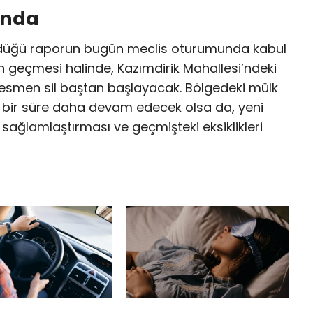
ında
rdüğü raporun bugün meclis oturumunda kabul
n geçmesi halinde, Kazımdirik Mahallesi’ndeki
resmen sil baştan başlayacak. Bölgedeki mülk
zlik bir süre daha devam edecek olsa da, yeni
sağlamlaştırması ve geçmişteki eksiklikleri