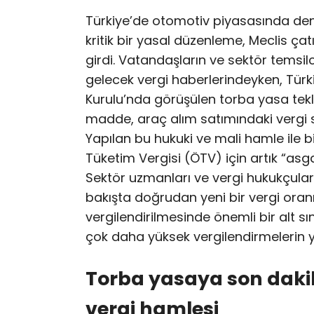
Türkiye’de otomotiv piyasasında den
kritik bir yasal düzenleme, Meclis ça
girdi. Vatandaşların ve sektör temsi
gelecek vergi haberlerindeyken, Türk
Kurulu’nda görüşülen torba yasa tekl
madde, araç alım satımındaki vergi s
Yapılan bu hukuki ve mali hamle ile bi
Tüketim Vergisi (ÖTV) için artık “asgar
Sektör uzmanları ve vergi hukukçuları
bakışta doğrudan yeni bir vergi oranı 
vergilendirilmesinde önemli bir alt sı
çok daha yüksek vergilendirmelerin yas
Torba yasaya son dakik
vergi hamlesi