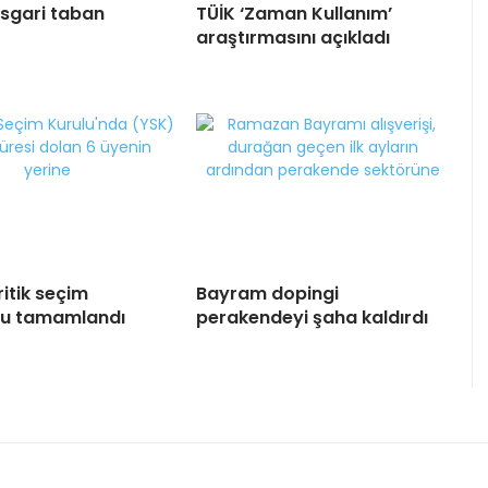
sgari taban
TÜİK ‘Zaman Kullanım’
araştırmasını açıkladı
itik seçim
Bayram dopingi
u tamamlandı
perakendeyi şaha kaldırdı