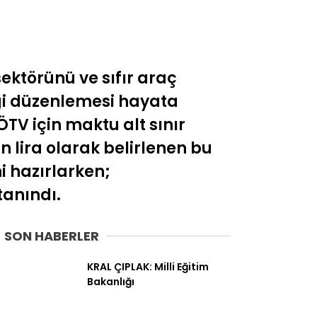
ektörünü ve sıfır araç
rgi düzenlemesi hayata
 ÖTV için maktu alt sınır
in lira olarak belirlenen bu
i hazırlarken;
tanındı.
SON HABERLER
KRAL ÇIPLAK: Milli Eğitim
Bakanlığı