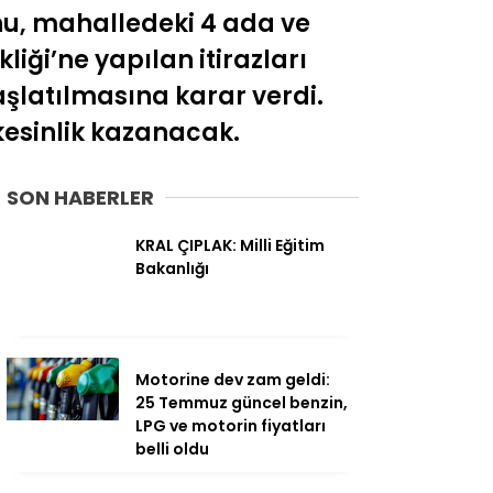
nu, mahalledeki 4 ada ve
iği’ne yapılan itirazları
aşlatılmasına karar verdi.
kesinlik kazanacak.
SON HABERLER
KRAL ÇIPLAK: Milli Eğitim
Bakanlığı
Motorine dev zam geldi:
25 Temmuz güncel benzin,
LPG ve motorin fiyatları
belli oldu