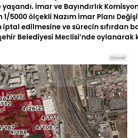
e yaşandı. İmar ve Bayındırlık Komisyo
1/5000 ölçekli Nazım İmar Planı Değişikl
iptal edilmesine ve sürecin sıfırdan b
ehir Belediyesi Meclisi’nde oylanarak 
Güncel