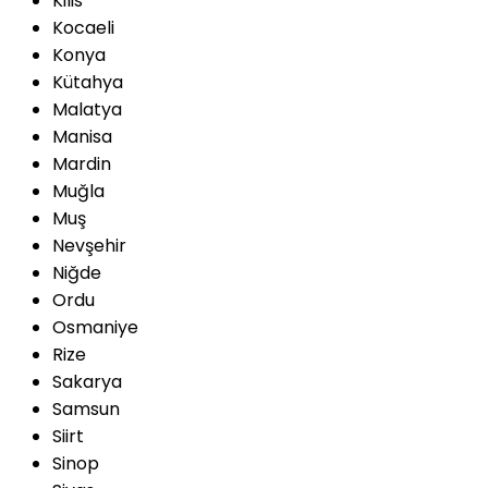
Kilis
Kocaeli
Konya
Kütahya
Malatya
Manisa
Mardin
Muğla
Muş
Nevşehir
Niğde
Ordu
Osmaniye
Rize
Sakarya
Samsun
Siirt
Sinop