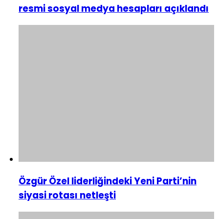
resmi sosyal medya hesapları açıklandı
Özgür Özel liderliğindeki Yeni Parti’nin
siyasi rotası netleşti