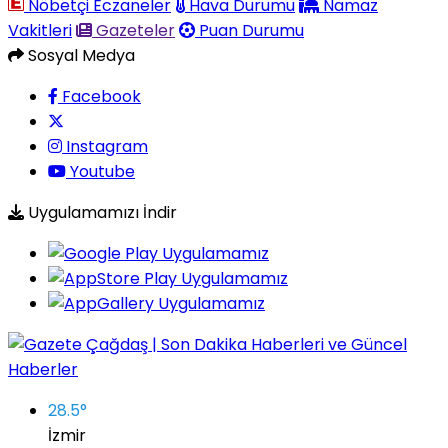
Nöbetçi Eczaneler
Hava Durumu
Namaz
Vakitleri
Gazeteler
Puan Durumu
Sosyal Medya
Facebook
Instagram
Youtube
Uygulamamızı İndir
28.5
°
İzmir