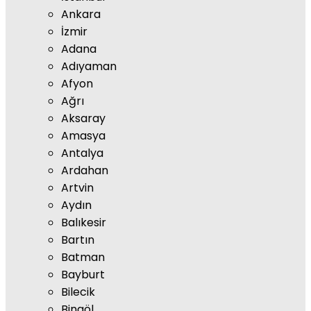
Ankara
İzmir
Adana
Adıyaman
Afyon
Ağrı
Aksaray
Amasya
Antalya
Ardahan
Artvin
Aydın
Balıkesir
Bartın
Batman
Bayburt
Bilecik
Bingöl