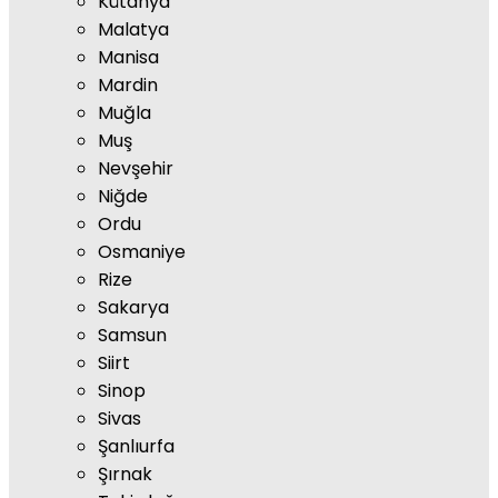
Kütahya
Malatya
Manisa
Mardin
Muğla
Muş
Nevşehir
Niğde
Ordu
Osmaniye
Rize
Sakarya
Samsun
Siirt
Sinop
Sivas
Şanlıurfa
Şırnak