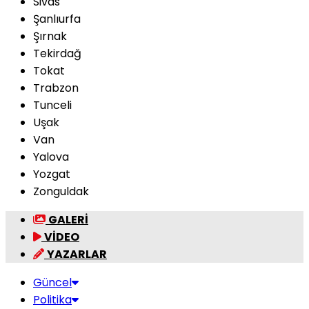
Sivas
Şanlıurfa
Şırnak
Tekirdağ
Tokat
Trabzon
Tunceli
Uşak
Van
Yalova
Yozgat
Zonguldak
GALERİ
VİDEO
YAZARLAR
Güncel
Politika