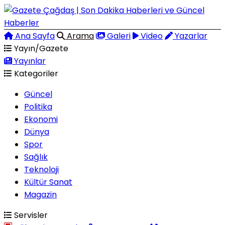
Ana Sayfa
Arama
Galeri
Video
Yazarlar
Yayın/Gazete
Yayınlar
Kategoriler
Güncel
Politika
Ekonomi
Dünya
Spor
Sağlık
Teknoloji
Kültür Sanat
Magazin
Servisler