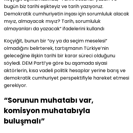
bugün biz tarihi eşikteyiz ve tarih yazıyoruz.
Demokratik cumhuriyetin inşası için sorumluluk alacak
mıyız, almayacak mıyız? Tarih, sorumluluk
almayanları da yazacak” ifadelerini kullandı
Koçyiğit, bunun bir “oy ya da seçim meselesi”
olmadığını belirterek, tartışmanın Türkiye’nin
geleceğine ilişkin tarihi bir karar süreci olduğunu
söyledi. DEM Parti’ye göre bu aşamada siyasi
aktörlerin, kısa vadeli politik hesaplar yerine barış ve
demokratik cumhuriyet perspektifiyle hareket etmesi
gerekiyor.
“Sorunun muhatabı var,
komisyon muhatabıyla
buluşmalı”