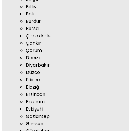
Bitlis
Bolu
Burdur
Bursa
Çanakkale
Çankırı
Çorum
Denizli
Diyarbakır
Düzce
Edirne
Elazığ
Erzincan
Erzurum
Eskişehir
Gaziantep
Giresun
Gümüşhane