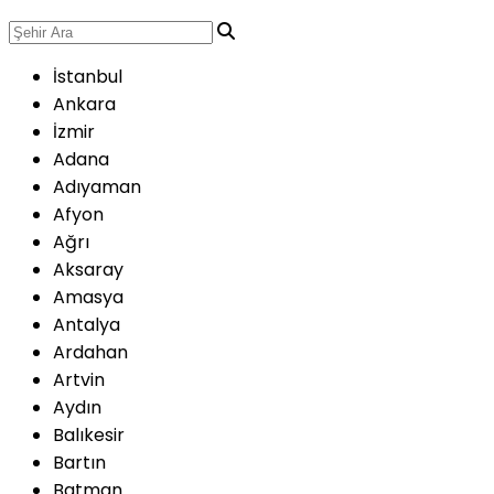
İstanbul
Ankara
İzmir
Adana
Adıyaman
Afyon
Ağrı
Aksaray
Amasya
Antalya
Ardahan
Artvin
Aydın
Balıkesir
Bartın
Batman