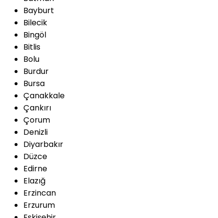
Bayburt
Bilecik
Bingöl
Bitlis
Bolu
Burdur
Bursa
Çanakkale
Çankırı
Çorum
Denizli
Diyarbakır
Düzce
Edirne
Elazığ
Erzincan
Erzurum
Eskişehir