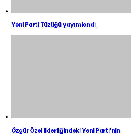
Yeni Parti Tüzüğü yayımlandı
Özgür Özel liderliğindeki Yeni Parti’nin