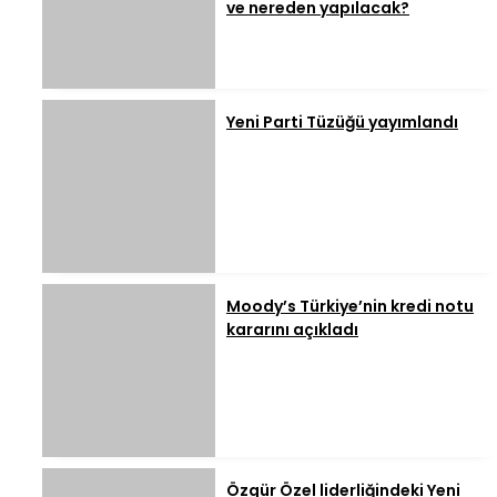
ve nereden yapılacak?
Yeni Parti Tüzüğü yayımlandı
Moody’s Türkiye’nin kredi notu
kararını açıkladı
Özgür Özel liderliğindeki Yeni