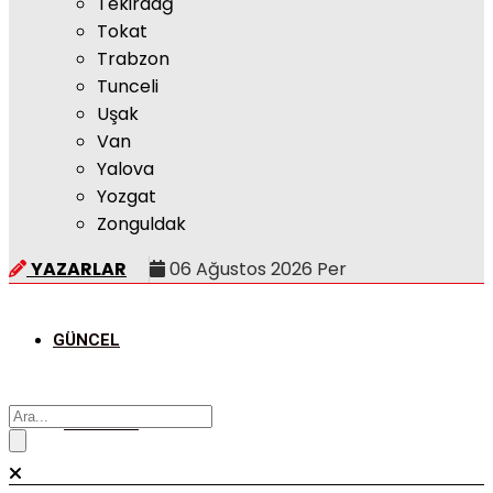
Tekirdağ
Tokat
Trabzon
Tunceli
Uşak
Van
Yalova
Yozgat
Zonguldak
YAZARLAR
06 Ağustos 2026 Per
GÜNCEL
POLITIKA