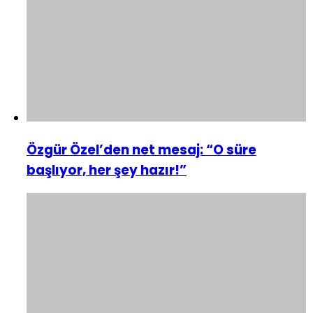
Özgür Özel’den net mesaj: “O süre
başlıyor, her şey hazır!”