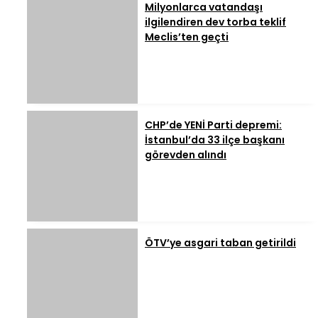
Milyonlarca vatandaşı
ilgilendiren dev torba teklif
Meclis’ten geçti
CHP’de YENİ Parti depremi:
İstanbul’da 33 ilçe başkanı
görevden alındı
ÖTV’ye asgari taban getirildi