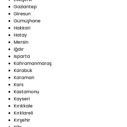
Gaziantep
Giresun
Gümüşhane
Hakkari
Hatay
Mersin
Iğdır
Isparta
Kahramanmaraş
Karabük
Karaman
Kars
Kastamonu
Kayseri
Kırıkkale
Kırklareli
Kırşehir