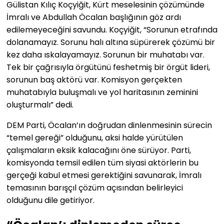
Gülistan Kılıç Koçyiğit, Kürt meselesinin çözümünde
İmralı ve Abdullah Öcalan başlığının göz ardı
edilemeyeceğini savundu. Koçyiğit, “Sorunun etrafında
dolanamayız. Sorunu halı altına süpürerek çözümü bir
kez daha ıskalayamayız. Sorunun bir muhatabı var.
Tek bir çağrısıyla örgütünü feshetmiş bir örgüt lideri,
sorunun baş aktörü var. Komisyon gerçekten
muhatabıyla buluşmalı ve yol haritasının zeminini
oluşturmalı” dedi.
DEM Parti, Öcalan’ın doğrudan dinlenmesinin sürecin
“temel gereği” olduğunu, aksi halde yürütülen
çalışmaların eksik kalacağını öne sürüyor. Parti,
komisyonda temsil edilen tüm siyasi aktörlerin bu
gerçeği kabul etmesi gerektiğini savunarak, İmralı
temasının barışçıl çözüm açısından belirleyici
olduğunu dile getiriyor.