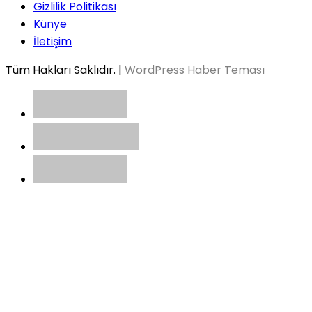
Gizlilik Politikası
Künye
İletişim
Tüm Hakları Saklıdır. |
WordPress Haber Teması