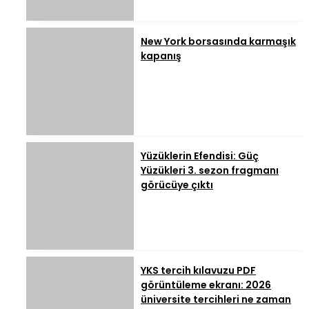
New York borsasında karmaşık
kapanış
Yüzüklerin Efendisi: Güç
Yüzükleri 3. sezon fragmanı
görücüye çıktı
YKS tercih kılavuzu PDF
görüntüleme ekranı: 2026
üniversite tercihleri ne zaman