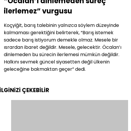
“Öcalan’ı dinlemeden süreç
ilerlemez” vurgusu
Koçyiğit, barış talebinin yalnızca söylem düzeyinde
kalmaması gerektiğini belirterek, “Barış istemek
sadece barış istiyorum demekle olmaz. Mesele bir
ısrardan ibaret değildir. Mesele, gelecektir. Öcalan’ı
dinlemeden bu sürecin ilerlemesi mümkün değildir.
Halkını sevmek güncel siyasetten değil ülkenin
geleceğine bakmaktan geçer” dedi.
İLGİNİZİ
ÇEKEBİLİR