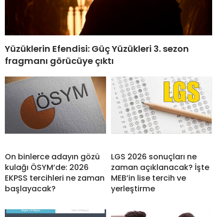
Yüzüklerin Efendisi: Güç Yüzükleri 3. sezon
fragmanı görücüye çıktı
On binlerce adayın gözü
LGS 2026 sonuçları ne
kulağı ÖSYM’de: 2026
zaman açıklanacak? İşte
EKPSS tercihleri ne zaman
MEB’in lise tercih ve
başlayacak?
yerleştirme