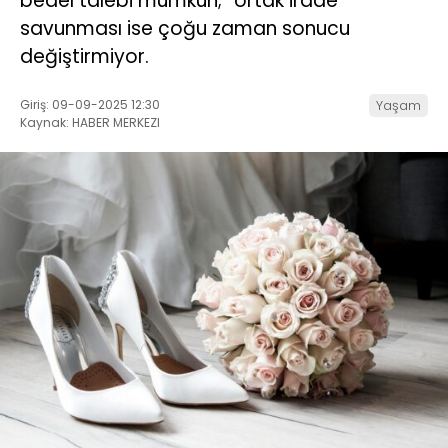
bedel talebi mümkün; “ortak irade”
savunması ise çoğu zaman sonucu
değiştirmiyor.
Giriş: 09-09-2025 12:30
Yaşam
Kaynak: HABER MERKEZI