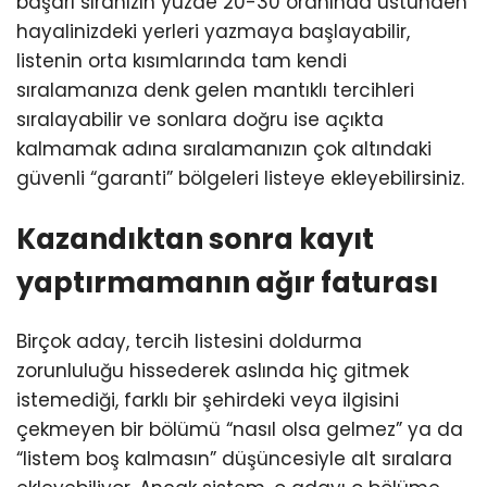
başarı sıranızın yüzde 20-30 oranında üstünden
hayalinizdeki yerleri yazmaya başlayabilir,
listenin orta kısımlarında tam kendi
sıralamanıza denk gelen mantıklı tercihleri
sıralayabilir ve sonlara doğru ise açıkta
kalmamak adına sıralamanızın çok altındaki
güvenli “garanti” bölgeleri listeye ekleyebilirsiniz.
Kazandıktan sonra kayıt
yaptırmamanın ağır faturası
Birçok aday, tercih listesini doldurma
zorunluluğu hissederek aslında hiç gitmek
istemediği, farklı bir şehirdeki veya ilgisini
çekmeyen bir bölümü “nasıl olsa gelmez” ya da
“listem boş kalmasın” düşüncesiyle alt sıralara