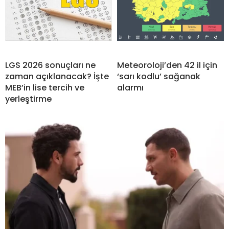
LGS 2026 sonuçları ne
Meteoroloji’den 42 il için
zaman açıklanacak? İşte
‘sarı kodlu’ sağanak
MEB’in lise tercih ve
alarmı
yerleştirme