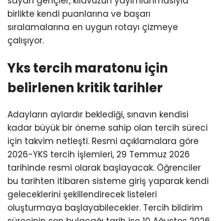
sayan gençler, kılavuzun yayımlanmasıyla
birlikte kendi puanlarına ve başarı
sıralamalarına en uygun rotayı çizmeye
çalışıyor.
Yks tercih maratonu için
belirlenen kritik tarihler
Adayların aylardır beklediği, sınavın kendisi
kadar büyük bir öneme sahip olan tercih süreci
için takvim netleşti. Resmi açıklamalara göre
2026-YKS tercih işlemleri, 29 Temmuz 2026
tarihinde resmi olarak başlayacak. Öğrenciler
bu tarihten itibaren sisteme giriş yaparak kendi
geleceklerini şekillendirecek listeleri
oluşturmaya başlayabilecekler. Tercih bildirim
sürecinin son bulacağı tarih ise 10 Ağustos 2026