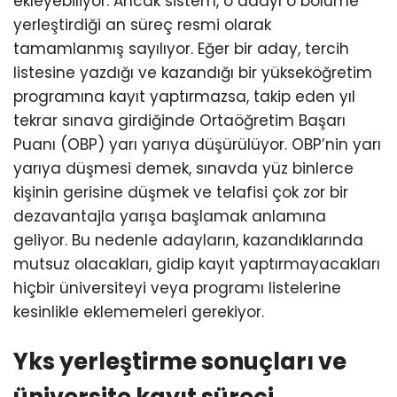
ekleyebiliyor. Ancak sistem, o adayı o bölüme
yerleştirdiği an süreç resmi olarak
tamamlanmış sayılıyor. Eğer bir aday, tercih
listesine yazdığı ve kazandığı bir yükseköğretim
programına kayıt yaptırmazsa, takip eden yıl
tekrar sınava girdiğinde Ortaöğretim Başarı
Puanı (OBP) yarı yarıya düşürülüyor. OBP’nin yarı
yarıya düşmesi demek, sınavda yüz binlerce
kişinin gerisine düşmek ve telafisi çok zor bir
dezavantajla yarışa başlamak anlamına
geliyor. Bu nedenle adayların, kazandıklarında
mutsuz olacakları, gidip kayıt yaptırmayacakları
hiçbir üniversiteyi veya programı listelerine
kesinlikle eklememeleri gerekiyor.
Yks yerleştirme sonuçları ve