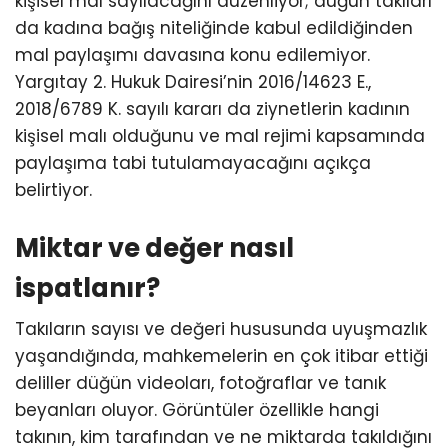
kişisel mal sayılacağını düzenliyor; düğün takıları
da kadına bağış niteliğinde kabul edildiğinden
mal paylaşımı davasına konu edilemiyor.
Yargıtay 2. Hukuk Dairesi’nin 2016/14623 E.,
2018/6789 K. sayılı kararı da ziynetlerin kadının
kişisel malı olduğunu ve mal rejimi kapsamında
paylaşıma tabi tutulamayacağını açıkça
belirtiyor.
Miktar ve değer nasıl
ispatlanır?
Takıların sayısı ve değeri hususunda uyuşmazlık
yaşandığında, mahkemelerin en çok itibar ettiği
deliller düğün videoları, fotoğraflar ve tanık
beyanları oluyor. Görüntüler özellikle hangi
takının, kim tarafından ve ne miktarda takıldığını