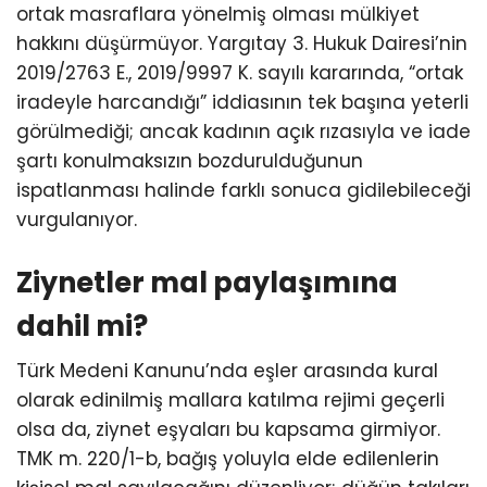
ortak masraflara yönelmiş olması mülkiyet
hakkını düşürmüyor. Yargıtay 3. Hukuk Dairesi’nin
2019/2763 E., 2019/9997 K. sayılı kararında, “ortak
iradeyle harcandığı” iddiasının tek başına yeterli
görülmediği; ancak kadının açık rızasıyla ve iade
şartı konulmaksızın bozdurulduğunun
ispatlanması halinde farklı sonuca gidilebileceği
vurgulanıyor.
Ziynetler mal paylaşımına
dahil mi?
Türk Medeni Kanunu’nda eşler arasında kural
olarak edinilmiş mallara katılma rejimi geçerli
olsa da, ziynet eşyaları bu kapsama girmiyor.
TMK m. 220/1-b, bağış yoluyla elde edilenlerin