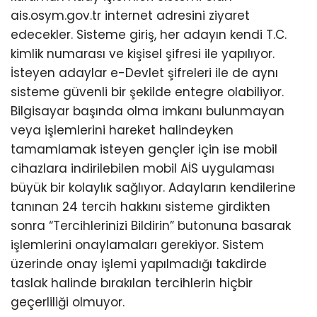
ais.osym.gov.tr internet adresini ziyaret
edecekler. Sisteme giriş, her adayın kendi T.C.
kimlik numarası ve kişisel şifresi ile yapılıyor.
İsteyen adaylar e-Devlet şifreleri ile de aynı
sisteme güvenli bir şekilde entegre olabiliyor.
Bilgisayar başında olma imkanı bulunmayan
veya işlemlerini hareket halindeyken
tamamlamak isteyen gençler için ise mobil
cihazlara indirilebilen mobil AİS uygulaması
büyük bir kolaylık sağlıyor. Adayların kendilerine
tanınan 24 tercih hakkını sisteme girdikten
sonra “Tercihlerinizi Bildirin” butonuna basarak
işlemlerini onaylamaları gerekiyor. Sistem
üzerinde onay işlemi yapılmadığı takdirde
taslak halinde bırakılan tercihlerin hiçbir
geçerliliği olmuyor.