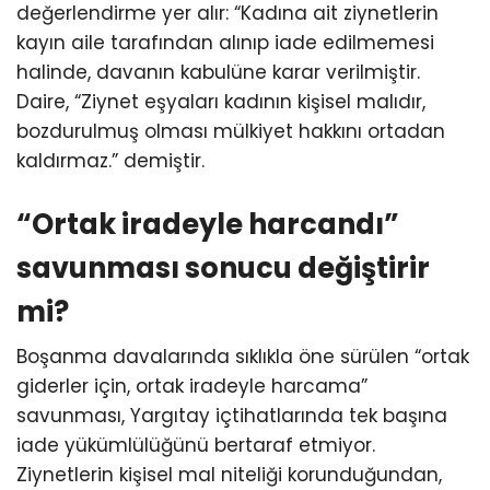
değerlendirme yer alır: “Kadına ait ziynetlerin
kayın aile tarafından alınıp iade edilmemesi
halinde, davanın kabulüne karar verilmiştir.
Daire, “Ziynet eşyaları kadının kişisel malıdır,
bozdurulmuş olması mülkiyet hakkını ortadan
kaldırmaz.” demiştir.
“Ortak iradeyle harcandı”
savunması sonucu değiştirir
mi?
Boşanma davalarında sıklıkla öne sürülen “ortak
giderler için, ortak iradeyle harcama”
savunması, Yargıtay içtihatlarında tek başına
iade yükümlülüğünü bertaraf etmiyor.
Ziynetlerin kişisel mal niteliği korunduğundan,