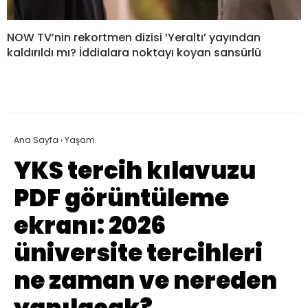
NOW TV’nin rekortmen dizisi ‘Yeraltı’ yayından
kaldırıldı mı? İddialara noktayı koyan sansürlü
Ana Sayfa
›
Yaşam
YKS tercih kılavuzu
PDF görüntüleme
ekranı: 2026
üniversite tercihleri
ne zaman ve nereden
yapılacak?