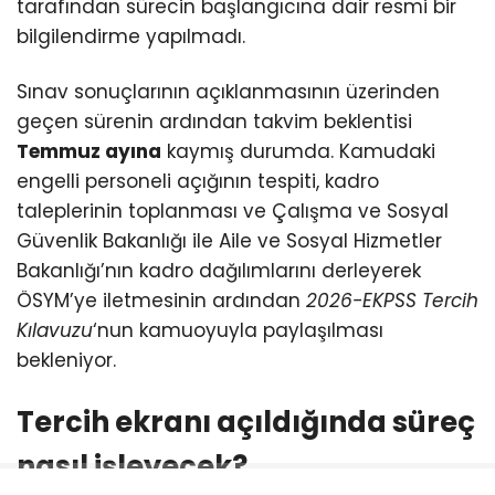
tarafından sürecin başlangıcına dair resmi bir
bilgilendirme yapılmadı.
Sınav sonuçlarının açıklanmasının üzerinden
geçen sürenin ardından takvim beklentisi
Temmuz ayına
kaymış durumda. Kamudaki
engelli personeli açığının tespiti, kadro
taleplerinin toplanması ve Çalışma ve Sosyal
Güvenlik Bakanlığı ile Aile ve Sosyal Hizmetler
Bakanlığı’nın kadro dağılımlarını derleyerek
ÖSYM’ye iletmesinin ardından
2026-EKPSS Tercih
Kılavuzu
‘nun kamuoyuyla paylaşılması
bekleniyor.
Tercih ekranı açıldığında süreç
nasıl işleyecek?