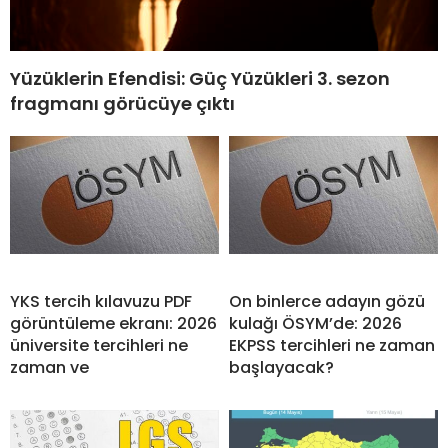
Yüzüklerin Efendisi: Güç Yüzükleri 3. sezon
fragmanı görücüye çıktı
YKS tercih kılavuzu PDF
On binlerce adayın gözü
görüntüleme ekranı: 2026
kulağı ÖSYM’de: 2026
üniversite tercihleri ne
EKPSS tercihleri ne zaman
zaman ve
başlayacak?