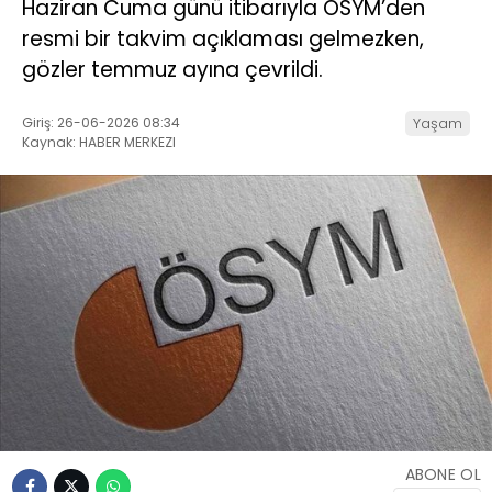
Haziran Cuma günü itibarıyla ÖSYM’den
resmi bir takvim açıklaması gelmezken,
gözler temmuz ayına çevrildi.
Giriş: 26-06-2026 08:34
Yaşam
Kaynak: HABER MERKEZI
ABONE OL