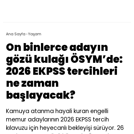
Ana Sayfa
›
Yaşam
On binlerce adayın
gözü kulağı ÖSYM’de:
2026 EKPSS tercihleri
ne zaman
başlayacak?
Kamuya atanma hayali kuran engelli
memur adaylarının 2026 EKPSS tercih
kılavuzu için heyecanlı bekleyişi sürüyor. 26