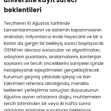
üniversite kayıt süreci
beklentileri
Tercihlerin 10 Ağustos tarihinde
tamamlanmasının ve sistemin kapanmasının
ardından, milyonlarca evde heyecanlı ve bir o
kadar da gergin bir bekleyiş süreci başlayacak.
ÖSYM’nin devasa sunucuları ve algoritmaları,
adayların puanlarını, sıralamalarını, kontenjan
sayılarını ve tercih önceliklerini saniyeler içinde
hesaplayarak eşleştirmeleri gerçekleştirecek.
Kurumun geçmiş yıllardaki işleyişi ve ilan
takvimleri referans alındığında, merakla
beklenen yerleştirme sonuçları duyurusunun
Ağustos ayının ortalarına doğru, muhtemelen
tercih bitiminden bir veya iki hafta sonra
adayların erişimine sunulması bekleniyor.