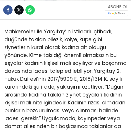
ABONE OL
Mahkemeler ile Yargıtay’ın istikrarlı içtihadı,
düğünde takılan bilezik, kolye, küpe gibi
ziynetlerin kural olarak kadına ait olduğu
yönünde. Kime takıldığı önemli olmaksızın bu
eşyalar kadının kişisel malı sayılıyor ve boşanma
davasında iadesi talep edilebiliyor. Yargıtay 2.
Hukuk Dairesi’nin 2017/5909 E., 2018/1314 K. sayılı
kararındaki şu ifade, yaklaşımı özetliyor: “Düğün
sırasında kadına takılan ziynet eşyaları kadının
kişisel malı niteliğindedir. Kadının rızası olmadan
bunların bozdurulması veya alınması halinde
iadesi gerekir.” Uygulamada, kayınpeder veya
damat ailesinden bir başkasınca takılanlar da