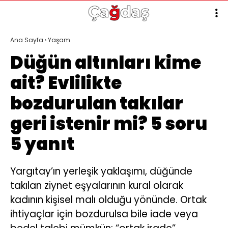
Ana Sayfa
›
Yaşam
Düğün altınları kime
ait? Evlilikte
bozdurulan takılar
geri istenir mi? 5 soru
5 yanıt
Yargıtay’ın yerleşik yaklaşımı, düğünde
takılan ziynet eşyalarının kural olarak
kadının kişisel malı olduğu yönünde. Ortak
ihtiyaçlar için bozdurulsa bile iade veya