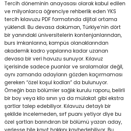
Tercih döneminin anayasası olarak kabul edilen
ve milyonlarca öğrenciye rehberlik eden YKS
tercih kılavuzu PDF formatında dijital ortama
yüklendi. Bu devasa doküman, Türkiye’nin dört
bir yanındaki üniversitelerin kontenjanlarından,
burs imkanlarına, kampüs olanaklarından
akademik kadro yapılarına kadar uzanan
devasa bir veri havuzu sunuyor. Kılavuz
içerisinde sadece puanlar ve sıralamalar değil,
aynı zamanda adayların gözden kaçırmaması
gereken “özel koşul kodları” da bulunuyor.
Örneğin bazı bölümler sağlık kurulu raporu, belirli
bir boy veya kilo sınırı ya da mülakat gibi ekstra
şartlar talep edebiliyor. Kılavuzu detaylı bir
şekilde incelemeden, sırf puanı yetiyor diye bu
özel şartları barındıran bir bölümü yazan aday,
yerleşse bile kayıt hakkını kaybedebiliyor. Bu