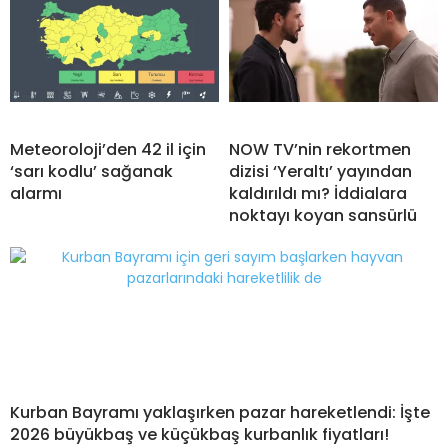
Meteoroloji’den 42 il için
NOW TV’nin rekortmen
‘sarı kodlu’ sağanak
dizisi ‘Yeraltı’ yayından
alarmı
kaldırıldı mı? İddialara
noktayı koyan sansürlü
Kurban Bayramı yaklaşırken pazar hareketlendi: İşte
2026 büyükbaş ve küçükbaş kurbanlık fiyatları!