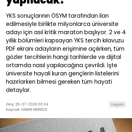
YKS sonuçlarının ÖSYM tarafından ilan
edilmesiyle birlikte milyonlarca üniversite
adayı için asıl kritik maraton başlıyor. 2 ve 4
yıllık bölümleri kapsayan YKS tercih kılavuzu
PDF ekranı adayların erişimine açılırken, tüm
gözler tercihlerin hangi tarihlerde ve dijital
ortamda nasıl yapılacağına çevrildi. İşte
üniversite hayali kuran gençlerin listelerini
hazırlarken bilmesi gereken tüm hayati
detaylar.
Giriş: 25-07-2026 00:04
Yaşam
Kaynak: HABER MERKEZI