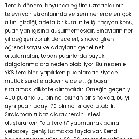
Tercih dönemi boyunca eğitim uzmanlarının
televizyon ekranlarında ve seminerlerde en çok
altını çizdiği, adeta bir kural niteliği taşıyan konu,
puan yanılgısına düşülmemesidir. Sınavların her
yıl değişen zorluk dereceleri, sınava giren
öğrenci sayısı ve adayların genel net
ortalamaları, taban puanlarda büyük
dalgalanmalara neden olabiliyor. Bu nedenle
YKS tercihleri yapılırken puanlardan ziyade
mutlak suretle adayın elde ettiği başarı
sıralaması dikkate alınmalıdır. Örneğin geçen yıl
400 puanla 50 bininci olunan bir sınavda, bu yıl
aynı puan adayı 70 bininci sıraya atabilir.
Sıralamanızı baz alarak tercih listesi
oluştururken, “ölü tercih” yapmamak adına
yelpazeyi geniş tutmakta fayda var. Kendi