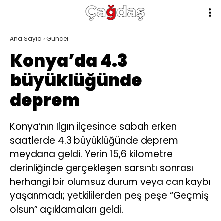
Ana Sayfa
›
Güncel
Konya’da 4.3
büyüklüğünde
deprem
Konya’nın Ilgın ilçesinde sabah erken
saatlerde 4.3 büyüklüğünde deprem
meydana geldi. Yerin 15,6 kilometre
derinliğinde gerçekleşen sarsıntı sonrası
herhangi bir olumsuz durum veya can kaybı
yaşanmadı; yetkililerden peş peşe “Geçmiş
olsun” açıklamaları geldi.