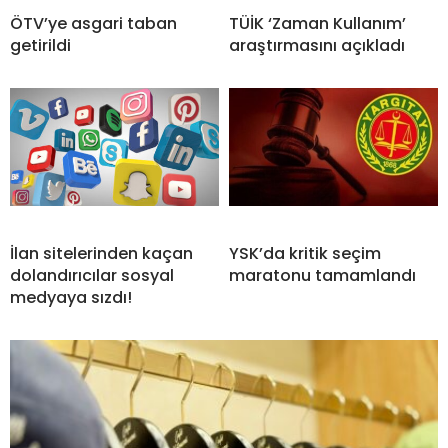
ÖTV’ye asgari taban
TÜİK ‘Zaman Kullanım’
getirildi
araştırmasını açıkladı
İlan sitelerinden kaçan
YSK’da kritik seçim
dolandırıcılar sosyal
maratonu tamamlandı
medyaya sızdı!