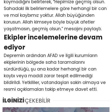
koymadığını belirterek, “Hepimize geçmiş olsun.
Sahadaki ilk belirlemelere göre herhangi bir can
ve mal kaybımız yoktur. Allah büyüğünden
korusun. Allah kimseye böyle büyük afetler
yaşatmasın, geçmiş olsun.” mesajını paylaştı.
Ekipler incelemelerine devam
ediyor
Depremin ardından AFAD ve ilgili kurumların
ekiplerinin bölgede saha taramalarını
sürdürdüğü, şu ana kadar herhangi bir can
kaybı veya maddi zarar tespit edilmediği
bildirildi. Yetkililer, vatandaşları sakin olmaya ve
resmi açıklamaları takip etmeye davet etti.
İLGİNİZİ
ÇEKEBİLİR