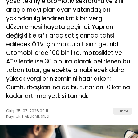
yasa teklifiyle otomotiv sektörünü ve sıfır
araç almayı planlayan vatandaşları
yakından ilgilendiren kritik bir vergi
düzenlemesi hayata geçirildi. Yapılan
değişiklikle sıfır araç satışlarında tahsil
edilecek ÖTV için maktu alt sınır getirildi.
Otomobillerde 100 bin lira, motosiklet ve
ATV’lerde ise 30 bin lira olarak belirlenen bu
taban tutar, gelecekte alınabilecek daha
yüksek vergilerin zeminini hazırlarken;
Cumhurbaşkanı’na da bu tutarları 10 katına
kadar artırma yetkisi tanındı.
Giriş: 25-07-2026 00:11
Güncel
Kaynak: HABER MERKEZI