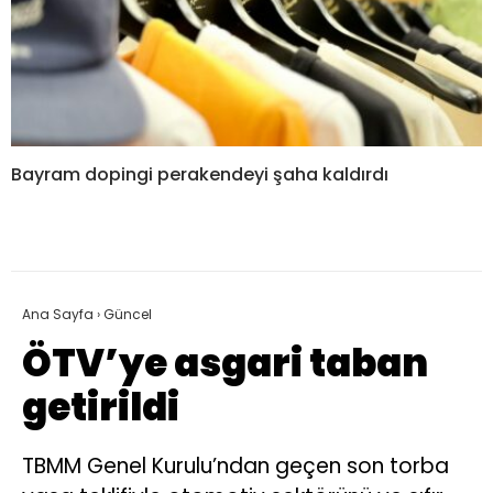
Bayram dopingi perakendeyi şaha kaldırdı
Ana Sayfa
›
Güncel
ÖTV’ye asgari taban
getirildi
TBMM Genel Kurulu’ndan geçen son torba