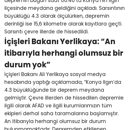
depremin bugün saat 06.40’ta Konya’nın Ilgın
ilçesinde meydana geldiğini açıkladı. Sarsıntının
büyüklüğü 4.3 olarak ölçülürken, depremin
derinliği ise 15,6 kilometre olarak kayıtlara geçti.
Sarsıntı çevre illerde de hissedildi.
İçişleri Bakanı Yerlikaya: “An
itibarıyla herhangi olumsuz bir
durum yok”
İçişleri Bakanı Ali Yerlikaya sosyal medya
hesabında yaptığı açıklamada, “Konya Ilgın’da
4.3 büyüklüğünde bir deprem meydana
gelmiştir. Çevre illerden de hissedilen depremle
ilgili olarak AFAD ve ilgili kurumlarımızın tüm
ekipleri derhal saha taramalarına başlamıştır.
An itibarıyla herhangi olumsuz bir durum
bulunmamaktadır. Depremden etkilenen