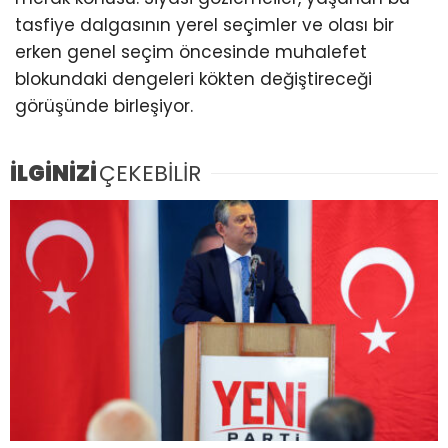
tasfiye dalgasının yerel seçimler ve olası bir
erken genel seçim öncesinde muhalefet
blokundaki dengeleri kökten değiştireceği
görüşünde birleşiyor.
İLGİNİZİ
ÇEKEBİLİR