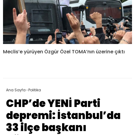
Meclis’e yürüyen Özgür Özel TOMA’nın üzerine çıktı
Ana Sayfa
›
Politika
CHP’de YENİ Parti
depremi: İstanbul’da
33 ilçe başkanı