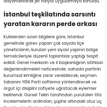
dayandırılarak jet hızıyla uygulamaya konuldu.
İstanbul teşkilatında sarsıntı
yaratan kararın perde arkası
Kulislerden sızan bilgilere göre, İstanbul
genelinde görev yapan çok sayıda ilçe
yöneticisinin, kurulan yeni siyasi yapının bölge
temsilcileriyle düzenli toplantılar yaptığı tespit
edildi. Genel merkezin ve il başkanlığının istihbarı
değerlendirmeleri neticesinde; sahada partinin
kurumsal kimliğine zarar verebilecek, seçmen
tabanını YENİ Parti saflarına yönlendirecek ve
örgüt içi disiplini zafiyete uğratacak eylemler
belirlendi. Gürsel Tekin tarafından yürütülen titiz
incelemelerin ardından, şüphe altındaki otuz üç