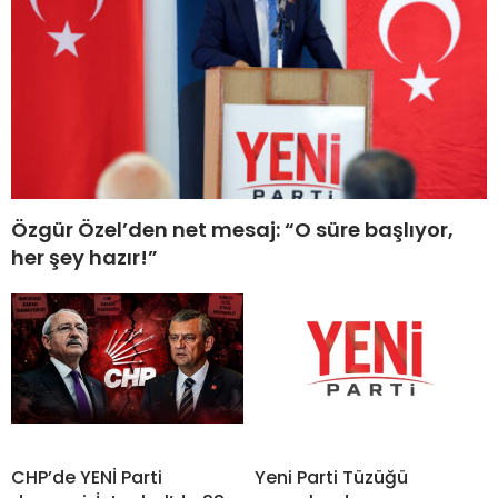
Özgür Özel’den net mesaj: “O süre başlıyor,
her şey hazır!”
CHP’de YENİ Parti
Yeni Parti Tüzüğü