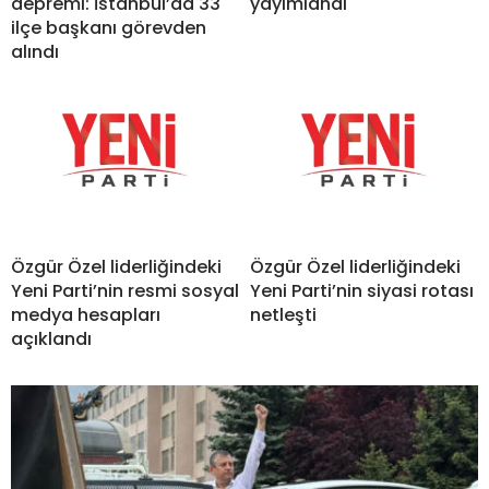
depremi: İstanbul’da 33
yayımlandı
ilçe başkanı görevden
alındı
Özgür Özel liderliğindeki
Özgür Özel liderliğindeki
Yeni Parti’nin resmi sosyal
Yeni Parti’nin siyasi rotası
medya hesapları
netleşti
açıklandı