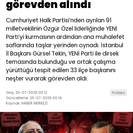
görevden alındı
Cumhuriyet Halk Partisi’nden ayrılan 91
milletvekilinin Özgür Özel liderliğinde YENİ
Parti’yi kurmasının ardından ana muhalefet
saflarında taşlar yerinden oynadı. İstanbul
İl Başkanı Gürsel Tekin, YENİ Parti ile dirsek
temasında bulunduğu ve ortak çalışma
yürüttüğü tespit edilen 33 ilçe başkanını
neşter vurarak görevden aldı.
Giriş: 25-07-2026 00:12
Politika
Güncelleme: 25-07-2026 00:14
Kaynak: HABER MERKEZI