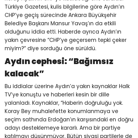
Türkiye Gazetesi, kulis bilgilerine göre Aydın’ın
CHP’ye geçiş sürecinde Ankara Büyükşehir
Belediye Başkanı Mansur Yavaş’ın da etkili
olduğunu iddia etti. Haberde ayrıca Aydın’ın
yakın çevresine “CHP’ye geçersem tepki çeker
miyim?” diye sorduğu öne sürüldü.
Aydın cephesi: “Bağımsız
kalacak”
Bu iddialar üzerine Aydın’a yakın kaynaklar Halk
TV’ye konuştu ve haberleri kesin bir dille
yalanladı. Kaynaklar, “Haberin doğruluğu yok.
Koray Bey muhalefette konumlanmaya ve
seçim sathında Erdoğan’ın karşısındaki en doğru
adayı desteklemeye kararlı. Ama bir partiye
katılmayı düşünmüyor. Bütün siyasi partilerle de