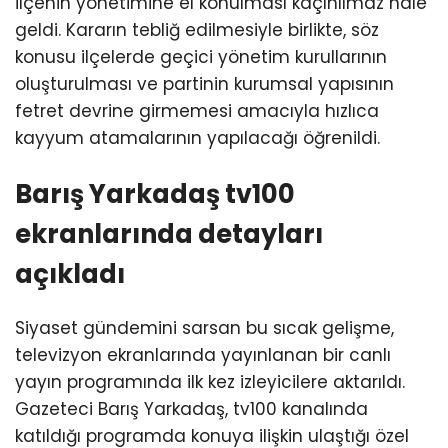
ilçenin yönetimine el konulması kaçınılmaz hale
geldi. Kararın tebliğ edilmesiyle birlikte, söz
konusu ilçelerde geçici yönetim kurullarının
oluşturulması ve partinin kurumsal yapısının
fetret devrine girmemesi amacıyla hızlıca
kayyum atamalarının yapılacağı öğrenildi.
Barış Yarkadaş tv100
ekranlarında detayları
açıkladı
Siyaset gündemini sarsan bu sıcak gelişme,
televizyon ekranlarında yayınlanan bir canlı
yayın programında ilk kez izleyicilere aktarıldı.
Gazeteci Barış Yarkadaş, tv100 kanalında
katıldığı programda konuya ilişkin ulaştığı özel