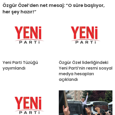
Özgür Özel’den net mesaj: “O süre başlıyor,
her şey hazır!”
Yeni Parti Tüzüğü
Özgür Özel liderliğindeki
yayımlandı
Yeni Parti’nin resmi sosyal
medya hesapları
açıklandı