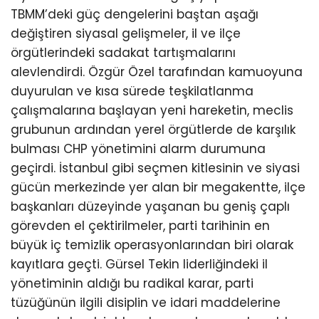
TBMM’deki güç dengelerini baştan aşağı
değiştiren siyasal gelişmeler, il ve ilçe
örgütlerindeki sadakat tartışmalarını
alevlendirdi. Özgür Özel tarafından kamuoyuna
duyurulan ve kısa sürede teşkilatlanma
çalışmalarına başlayan yeni hareketin, meclis
grubunun ardından yerel örgütlerde de karşılık
bulması CHP yönetimini alarm durumuna
geçirdi. İstanbul gibi seçmen kitlesinin ve siyasi
gücün merkezinde yer alan bir megakentte, ilçe
başkanları düzeyinde yaşanan bu geniş çaplı
görevden el çektirilmeler, parti tarihinin en
büyük iç temizlik operasyonlarından biri olarak
kayıtlara geçti. Gürsel Tekin liderliğindeki il
yönetiminin aldığı bu radikal karar, parti
tüzüğünün ilgili disiplin ve idari maddelerine