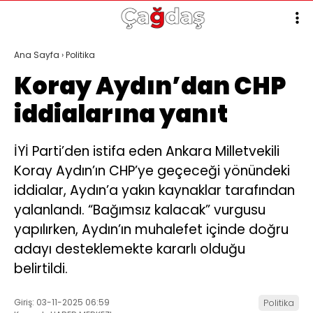
Ana Sayfa
›
Politika
Koray Aydın’dan CHP
iddialarına yanıt
İYİ Parti’den istifa eden Ankara Milletvekili
Koray Aydın’ın CHP’ye geçeceği yönündeki
iddialar, Aydın’a yakın kaynaklar tarafından
yalanlandı. “Bağımsız kalacak” vurgusu
yapılırken, Aydın’ın muhalefet içinde doğru
adayı desteklemekte kararlı olduğu
belirtildi.
Giriş: 03-11-2025 06:59
Politika