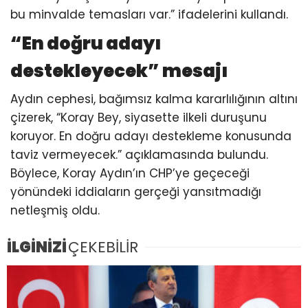
bu minvalde temasları var.” ifadelerini kullandı.
“En doğru adayı
destekleyecek” mesajı
Aydın cephesi, bağımsız kalma kararlılığının altını
çizerek, “Koray Bey, siyasette ilkeli duruşunu
koruyor. En doğru adayı destekleme konusunda
taviz vermeyecek.” açıklamasında bulundu.
Böylece, Koray Aydın’ın CHP’ye geçeceği
yönündeki iddiaların gerçeği yansıtmadığı
netleşmiş oldu.
İLGİNİZİ
ÇEKEBİLİR