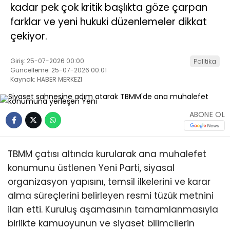
kadar pek çok kritik başlıkta göze çarpan
farklar ve yeni hukuki düzenlemeler dikkat
çekiyor.
Giriş: 25-07-2026 00:00
Politika
Güncelleme: 25-07-2026 00:01
Kaynak: HABER MERKEZI
ABONE OL
TBMM çatısı altında kurularak ana muhalefet
konumunu üstlenen Yeni Parti, siyasal
organizasyon yapısını, temsil ilkelerini ve karar
alma süreçlerini belirleyen resmi tüzük metnini
ilan etti. Kuruluş aşamasının tamamlanmasıyla
birlikte kamuoyunun ve siyaset bilimcilerin