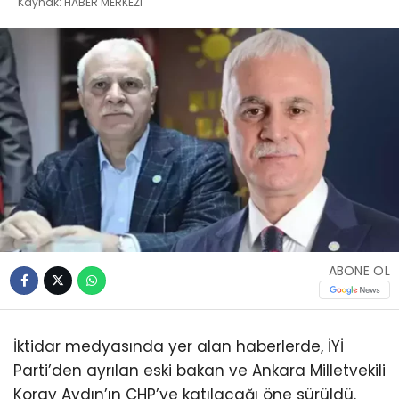
Kaynak: HABER MERKEZI
ABONE OL
İktidar medyasında yer alan haberlerde, İYİ
Parti’den ayrılan eski bakan ve Ankara Milletvekili
Koray Aydın’ın CHP’ye katılacağı öne sürüldü.