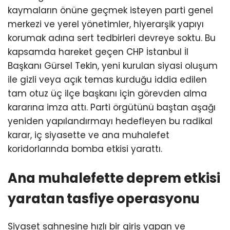
kaymaların önüne geçmek isteyen parti genel
merkezi ve yerel yönetimler, hiyerarşik yapıyı
korumak adına sert tedbirleri devreye soktu. Bu
kapsamda hareket geçen CHP İstanbul İl
Başkanı Gürsel Tekin, yeni kurulan siyasi oluşum
ile gizli veya açık temas kurduğu iddia edilen
tam otuz üç ilçe başkanı için görevden alma
kararına imza attı. Parti örgütünü baştan aşağı
yeniden yapılandırmayı hedefleyen bu radikal
karar, iç siyasette ve ana muhalefet
koridorlarında bomba etkisi yarattı.
Ana muhalefette deprem etkisi
yaratan tasfiye operasyonu
Siyaset sahnesine hızlı bir giriş yapan ve