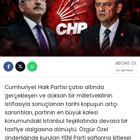
ABONE OL
Cumhuriyet Halk Partisi çatısı altında
gerçekleşen ve doksan bir milletvekilinin
istifasıyla sonuçlanan tarihi kopuşun artçı
sarsıntıları, partinin en büyük kalesi
konumundaki İstanbul teşkilatında devasa bir
tasfiye dalgasına dönüştü. Özgür Özel
önderliğinde kurulan YENİ Parti saflarına kitlesel