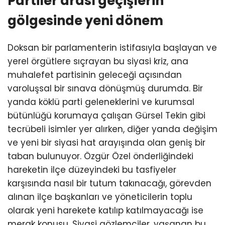
Partiler arası geçişlerin
gölgesinde yeni dönem
Doksan bir parlamenterin istifasıyla başlayan ve
yerel örgütlere sıçrayan bu siyasi kriz, ana
muhalefet partisinin geleceği açısından
varoluşsal bir sınava dönüşmüş durumda. Bir
yanda köklü parti geleneklerini ve kurumsal
bütünlüğü korumaya çalışan Gürsel Tekin gibi
tecrübeli isimler yer alırken, diğer yanda değişim
ve yeni bir siyasi hat arayışında olan geniş bir
taban bulunuyor. Özgür Özel önderliğindeki
hareketin ilçe düzeyindeki bu tasfiyeler
karşısında nasıl bir tutum takınacağı, görevden
alınan ilçe başkanları ve yöneticilerin toplu
olarak yeni harekete katılıp katılmayacağı ise
merak konusu. Siyasi gözlemciler, yaşanan bu