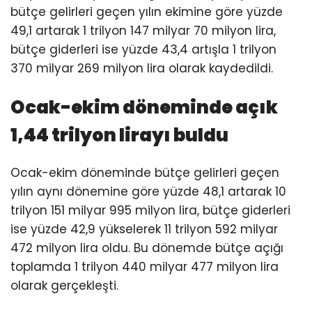
bütçe gelirleri geçen yılın ekimine göre yüzde
49,1 artarak 1 trilyon 147 milyar 70 milyon lira,
bütçe giderleri ise yüzde 43,4 artışla 1 trilyon
370 milyar 269 milyon lira olarak kaydedildi.
Ocak-ekim döneminde açık
1,44 trilyon lirayı buldu
Ocak-ekim döneminde bütçe gelirleri geçen
yılın aynı dönemine göre yüzde 48,1 artarak 10
trilyon 151 milyar 995 milyon lira, bütçe giderleri
ise yüzde 42,9 yükselerek 11 trilyon 592 milyar
472 milyon lira oldu. Bu dönemde bütçe açığı
toplamda 1 trilyon 440 milyar 477 milyon lira
olarak gerçekleşti.