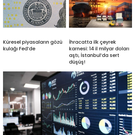
Küresel piyasaların gözü
İhracatta ilk çeyrek
kulağı Fed’de
karnesi: 14 il milyar doları
aştı, İstanbul’da sert
düşüş!