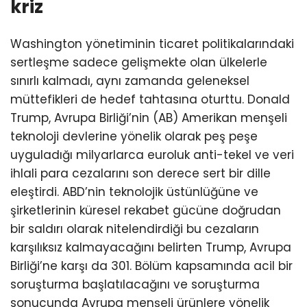
kriz
Washington yönetiminin ticaret politikalarındaki
sertleşme sadece gelişmekte olan ülkelerle
sınırlı kalmadı, aynı zamanda geleneksel
müttefikleri de hedef tahtasına oturttu. Donald
Trump, Avrupa Birliği’nin (AB) Amerikan menşeli
teknoloji devlerine yönelik olarak peş peşe
uyguladığı milyarlarca euroluk anti-tekel ve veri
ihlali para cezalarını son derece sert bir dille
eleştirdi. ABD’nin teknolojik üstünlüğüne ve
şirketlerinin küresel rekabet gücüne doğrudan
bir saldırı olarak nitelendirdiği bu cezaların
karşılıksız kalmayacağını belirten Trump, Avrupa
Birliği’ne karşı da 301. Bölüm kapsamında acil bir
soruşturma başlatılacağını ve soruşturma
sonucunda Avrupa menşeli ürünlere yönelik