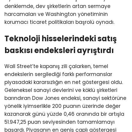
denklemde, dev şirketlerin artan sermaye
harcamaları ve Washington yönetiminin
korumacı ticaret politikaları başrolü oynadı.
Teknoloji hisselerindeki satış
baskısı endeksleri ayrıştırdı
Wall Street’te kapanış zili çalarken, temel
endekslerin sergilediği farklı performanslar
piyasadaki kararsızlığın en net göstergesi oldu.
Geleneksel sanayi devlerini ve köklü şirketleri
barındıran Dow Jones endeksi, sanayi sektörüne
yönelik iyimserlikle 200 puanın üzerinde değer
kazanarak günü yüzde 0,46 oranında bir artışla
51.947,25 puan seviyesinden tamamlamayı
başardı. Piyasanın en geniş çaplı göstergesi