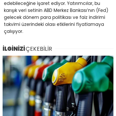
edebileceğine işaret ediyor. Yatırımcılar, bu
karışık veri setinin ABD Merkez Bankası’nın (Fed)
gelecek dönem para politikası ve faiz indirimi
takvimi üzerindeki olası etkilerini fiyatlamaya
çalışıyor.
İLGİNİZİ
ÇEKEBİLİR