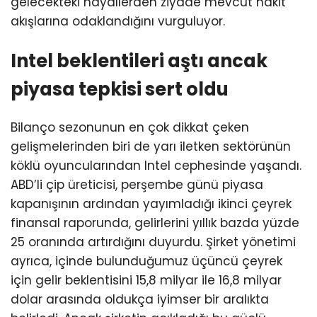
gelecekteki hayallerden ziyade mevcut nakit
akışlarına odaklandığını vurguluyor.
Intel beklentileri aştı ancak
piyasa tepkisi sert oldu
Bilanço sezonunun en çok dikkat çeken
gelişmelerinden biri de yarı iletken sektörünün
köklü oyuncularından Intel cephesinde yaşandı.
ABD’li çip üreticisi, perşembe günü piyasa
kapanışının ardından yayımladığı ikinci çeyrek
finansal raporunda, gelirlerini yıllık bazda yüzde
25 oranında artırdığını duyurdu. Şirket yönetimi
ayrıca, içinde bulunduğumuz üçüncü çeyrek
için gelir beklentisini 15,8 milyar ile 16,8 milyar
dolar arasında oldukça iyimser bir aralıkta