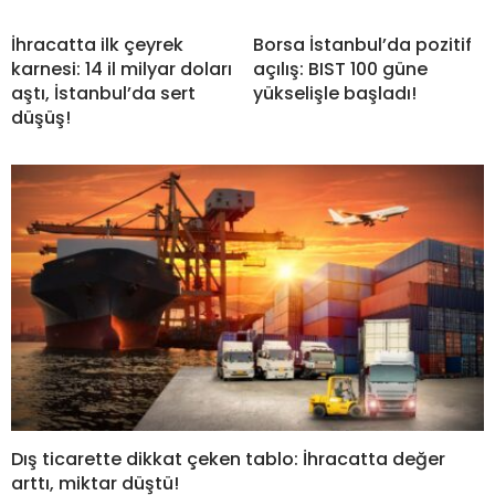
İhracatta ilk çeyrek
Borsa İstanbul’da pozitif
karnesi: 14 il milyar doları
açılış: BIST 100 güne
aştı, İstanbul’da sert
yükselişle başladı!
düşüş!
Dış ticarette dikkat çeken tablo: İhracatta değer
arttı, miktar düştü!