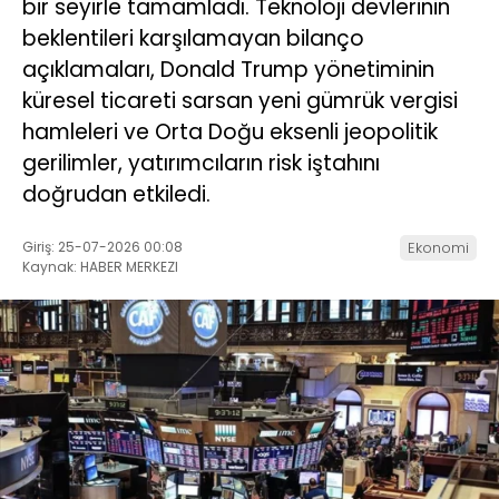
bir seyirle tamamladı. Teknoloji devlerinin
beklentileri karşılamayan bilanço
açıklamaları, Donald Trump yönetiminin
küresel ticareti sarsan yeni gümrük vergisi
hamleleri ve Orta Doğu eksenli jeopolitik
gerilimler, yatırımcıların risk iştahını
doğrudan etkiledi.
Giriş: 25-07-2026 00:08
Ekonomi
Kaynak: HABER MERKEZI