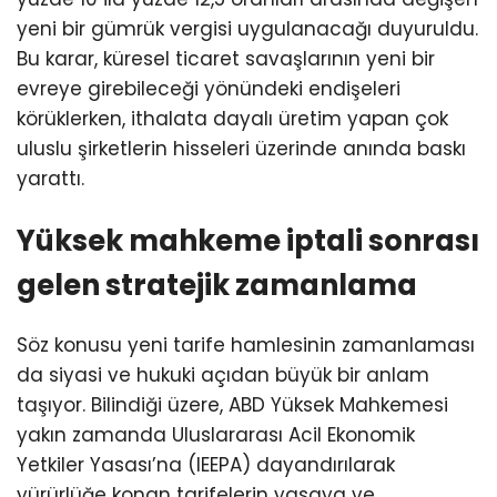
yeni bir gümrük vergisi uygulanacağı duyuruldu.
Bu karar, küresel ticaret savaşlarının yeni bir
evreye girebileceği yönündeki endişeleri
körüklerken, ithalata dayalı üretim yapan çok
uluslu şirketlerin hisseleri üzerinde anında baskı
yarattı.
Yüksek mahkeme iptali sonrası
gelen stratejik zamanlama
Söz konusu yeni tarife hamlesinin zamanlaması
da siyasi ve hukuki açıdan büyük bir anlam
taşıyor. Bilindiği üzere, ABD Yüksek Mahkemesi
yakın zamanda Uluslararası Acil Ekonomik
Yetkiler Yasası’na (IEEPA) dayandırılarak
yürürlüğe konan tarifelerin yasaya ve