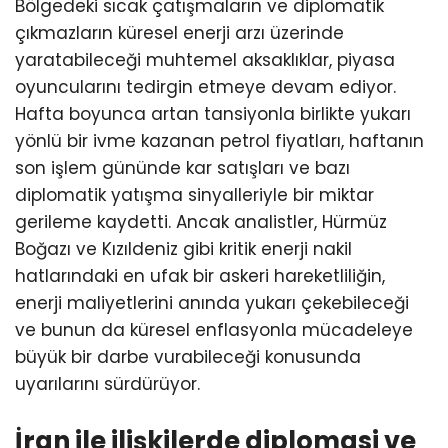
Bölgedeki sıcak çatışmaların ve diplomatik
çıkmazların küresel enerji arzı üzerinde
yaratabileceği muhtemel aksaklıklar, piyasa
oyuncularını tedirgin etmeye devam ediyor.
Hafta boyunca artan tansiyonla birlikte yukarı
yönlü bir ivme kazanan petrol fiyatları, haftanın
son işlem gününde kar satışları ve bazı
diplomatik yatışma sinyalleriyle bir miktar
gerileme kaydetti. Ancak analistler, Hürmüz
Boğazı ve Kızıldeniz gibi kritik enerji nakil
hatlarındaki en ufak bir askeri hareketliliğin,
enerji maliyetlerini anında yukarı çekebileceği
ve bunun da küresel enflasyonla mücadeleye
büyük bir darbe vurabileceği konusunda
uyarılarını sürdürüyor.
İran ile ilişkilerde diplomasi ve