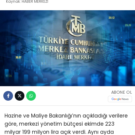
Kaynak: HABER MERKEZI
ABONE OL
Hazine ve Maliye Bakanlığı’nın açıkladığı verilere
göre, merkezi yönetim bütçesi ekimde 223
milyar 199 milyon lira açık verdi. Aynı ayda