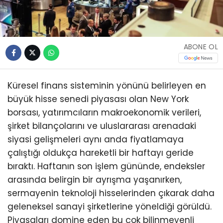
ABONE OL
Küresel finans sisteminin yönünü belirleyen en
büyük hisse senedi piyasası olan New York
borsası, yatırımcıların makroekonomik verileri,
şirket bilançolarını ve uluslararası arenadaki
siyasi gelişmeleri aynı anda fiyatlamaya
çalıştığı oldukça hareketli bir haftayı geride
bıraktı. Haftanın son işlem gününde, endeksler
arasında belirgin bir ayrışma yaşanırken,
sermayenin teknoloji hisselerinden çıkarak daha
geleneksel sanayi şirketlerine yöneldiği görüldü.
Piyasaları domine eden bu çok bilinmeyenli