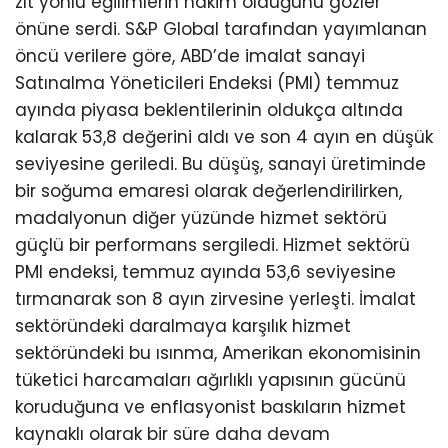
zıt yönlü eğilimlerin hakim olduğunu gözler
önüne serdi. S&P Global tarafından yayımlanan
öncü verilere göre, ABD’de imalat sanayi
Satınalma Yöneticileri Endeksi (PMI) temmuz
ayında piyasa beklentilerinin oldukça altında
kalarak 53,8 değerini aldı ve son 4 ayın en düşük
seviyesine geriledi. Bu düşüş, sanayi üretiminde
bir soğuma emaresi olarak değerlendirilirken,
madalyonun diğer yüzünde hizmet sektörü
güçlü bir performans sergiledi. Hizmet sektörü
PMI endeksi, temmuz ayında 53,6 seviyesine
tırmanarak son 8 ayın zirvesine yerleşti. İmalat
sektöründeki daralmaya karşılık hizmet
sektöründeki bu ısınma, Amerikan ekonomisinin
tüketici harcamaları ağırlıklı yapısının gücünü
koruduğuna ve enflasyonist baskıların hizmet
kaynaklı olarak bir süre daha devam