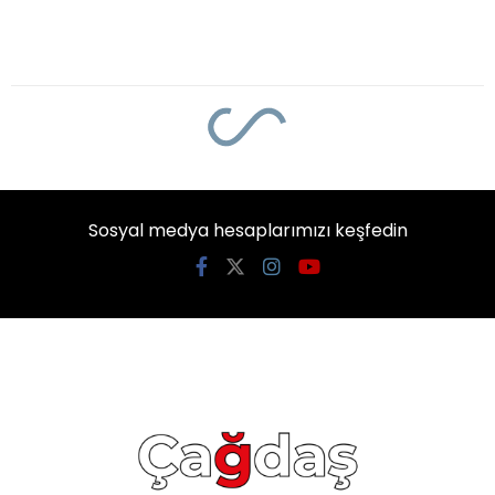
Sosyal medya hesaplarımızı keşfedin