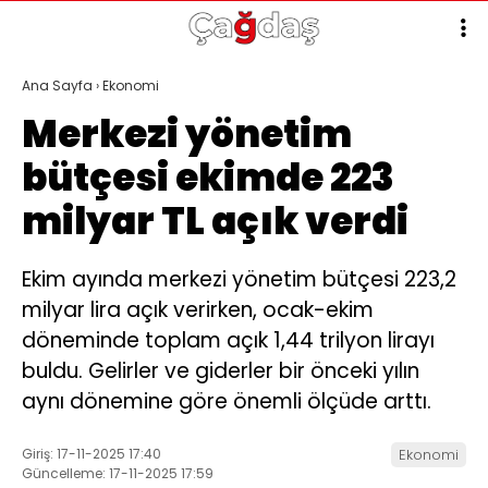
Ana Sayfa
›
Ekonomi
Merkezi yönetim
bütçesi ekimde 223
milyar TL açık verdi
Ekim ayında merkezi yönetim bütçesi 223,2
milyar lira açık verirken, ocak-ekim
döneminde toplam açık 1,44 trilyon lirayı
buldu. Gelirler ve giderler bir önceki yılın
aynı dönemine göre önemli ölçüde arttı.
Giriş: 17-11-2025 17:40
Ekonomi
Güncelleme: 17-11-2025 17:59