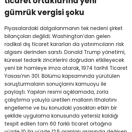
ticaret ortaklarına yeni
gümrük vergisi şoku
Piyasalardaki dalgalanmanın tek nedeni şirket
bilançoları değildi; Washington’dan gelen
radikal dış ticaret kararları da yatırımcıların risk
algısını derinden sarstı. Donald Trump yönetimi,
küresel tedarik zincirlerini doğrudan etkileyecek
yeni bir hamleye imza atarak, 1974 tarihli Ticaret
Yasası’nın 301. Bölümü kapsamında yürütülen
soruşturmaların sonuçlarını kamuoyu ile
paylaştı. Yapılan resmi açıklamada, zorla
çalıştırma yoluyla üretilen malların ithalatını
engelleme ve bu konudaki yasakları etkin bir
şekilde uygulama konusunda yetersiz kaldığı
tespit edilen tam 60 farklı ticaret ortağına
yüzde 10 ila yüzde 12,5 oranları arasında değişen