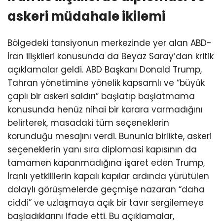
askeri müdahale ikilemi
Bölgedeki tansiyonun merkezinde yer alan ABD-
İran ilişkileri konusunda da Beyaz Saray’dan kritik
açıklamalar geldi. ABD Başkanı Donald Trump,
Tahran yönetimine yönelik kapsamlı ve “büyük
çaplı bir askeri saldırı” başlatıp başlatmama
konusunda henüz nihai bir karara varmadığını
belirterek, masadaki tüm seçeneklerin
korunduğu mesajını verdi. Bununla birlikte, askeri
seçeneklerin yanı sıra diplomasi kapısının da
tamamen kapanmadığına işaret eden Trump,
İranlı yetkililerin kapalı kapılar ardında yürütülen
dolaylı görüşmelerde geçmişe nazaran “daha
ciddi” ve uzlaşmaya açık bir tavır sergilemeye
başladıklarını ifade etti. Bu açıklamalar,