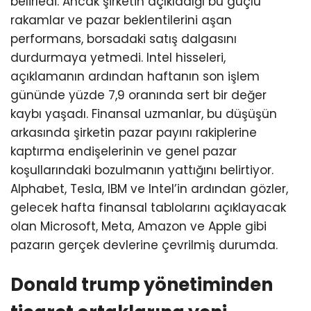
belirledi. Ancak şirketin açıkladığı bu güçlü
rakamlar ve pazar beklentilerini aşan
performans, borsadaki satış dalgasını
durdurmaya yetmedi. Intel hisseleri,
açıklamanın ardından haftanın son işlem
gününde yüzde 7,9 oranında sert bir değer
kaybı yaşadı. Finansal uzmanlar, bu düşüşün
arkasında şirketin pazar payını rakiplerine
kaptırma endişelerinin ve genel pazar
koşullarındaki bozulmanın yattığını belirtiyor.
Alphabet, Tesla, IBM ve Intel’in ardından gözler,
gelecek hafta finansal tablolarını açıklayacak
olan Microsoft, Meta, Amazon ve Apple gibi
pazarın gerçek devlerine çevrilmiş durumda.
Donald trump yönetiminden