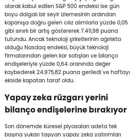
olarak kabul edilen S&P 500 endeksi ise gün
boyu dalgalı bir seyir izlemesinin ardından
kapanışa doğru gelen cılız alımlarla yüzde 0,05
gibi sınırlı bir artış göstererek 7.411,98 puana
tutundu. Ancak teknoloji şirketlerinin ağırlıkta
olduğu Nasdaq endeksi, büyük teknoloji
firmalarından gelen kar satışları ve bilanço
endişeleriyle yüzde 0,64 oranında değer
kaybederek 24.975,82 puana geriledi ve haftayı
ekside kapatan taraf oldu.
Yapay zeka rüzgarı yerini
bilanço endişelerine bırakıyor
Son dönemde küresel piyasaları adeta tek
başına yukarı taşıyan yapay zeka yatırımları