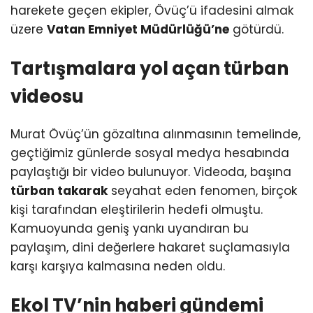
harekete geçen ekipler, Övüç’ü ifadesini almak
üzere
Vatan Emniyet Müdürlüğü’ne
götürdü.
Tartışmalara yol açan türban
videosu
Murat Övüç’ün gözaltına alınmasının temelinde,
geçtiğimiz günlerde sosyal medya hesabında
paylaştığı bir video bulunuyor. Videoda, başına
türban takarak
seyahat eden fenomen, birçok
kişi tarafından eleştirilerin hedefi olmuştu.
Kamuoyunda geniş yankı uyandıran bu
paylaşım, dini değerlere hakaret suçlamasıyla
karşı karşıya kalmasına neden oldu.
Ekol TV’nin haberi gündemi