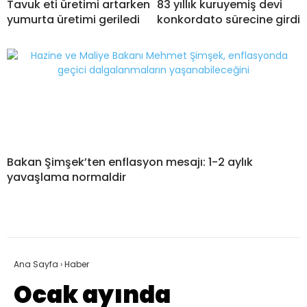
Tavuk eti üretimi artarken
83 yıllık kuruyemiş devi
yumurta üretimi geriledi
konkordato sürecine girdi
Bakan Şimşek’ten enflasyon mesajı: 1-2 aylık
yavaşlama normaldir
Ana Sayfa
›
Haber
Ocak ayında