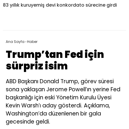
83 yıllık kuruyemiş devi konkordato sürecine girdi
Ana Sayfa
›
Haber
Trump’tan Fed için
sürpriz isim
ABD Başkanı Donald Trump, görev süresi
sona yaklaşan Jerome Powell’ın yerine Fed
başkanlığı için eski Yönetim Kurulu Üyesi
Kevin Warsh’ı aday gösterdi. Açıklama,
Washington’da düzenlenen bir gala
gecesinde geldi.