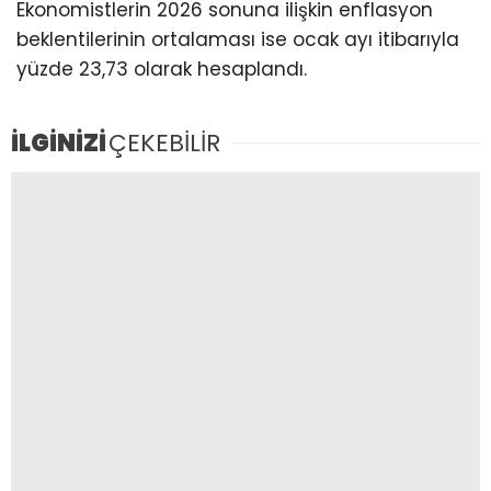
Ekonomistlerin 2026 sonuna ilişkin enflasyon
beklentilerinin ortalaması ise ocak ayı itibarıyla
yüzde 23,73 olarak hesaplandı.
İLGİNİZİ
ÇEKEBİLİR