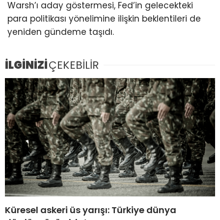
Warsh’ı aday göstermesi, Fed’in gelecekteki
para politikası yönelimine ilişkin beklentileri de
yeniden gündeme taşıdı.
İLGİNİZİ
ÇEKEBİLİR
Küresel askeri üs yarışı: Türkiye dünya