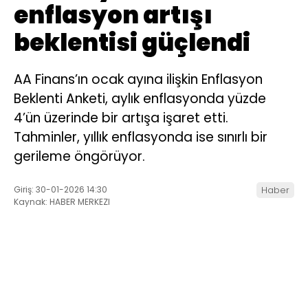
enflasyon artışı
beklentisi güçlendi
AA Finans’ın ocak ayına ilişkin Enflasyon
Beklenti Anketi, aylık enflasyonda yüzde
4’ün üzerinde bir artışa işaret etti.
Tahminler, yıllık enflasyonda ise sınırlı bir
gerileme öngörüyor.
Giriş: 30-01-2026 14:30
Haber
Kaynak: HABER MERKEZI