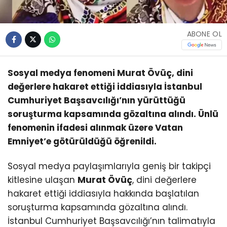
ABONE OL
Sosyal medya fenomeni Murat Övüç, dini
değerlere hakaret ettiği iddiasıyla İstanbul
Cumhuriyet Başsavcılığı’nın yürüttüğü
soruşturma kapsamında gözaltına alındı. Ünlü
fenomenin ifadesi alınmak üzere Vatan
Emniyet’e götürüldüğü öğrenildi.
Sosyal medya paylaşımlarıyla geniş bir takipçi
kitlesine ulaşan
Murat Övüç
, dini değerlere
hakaret ettiği iddiasıyla hakkında başlatılan
soruşturma kapsamında gözaltına alındı.
İstanbul Cumhuriyet Başsavcılığı’nın talimatıyla