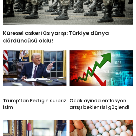
Küresel askeri üs yarışı: Türkiye dünya
dördüncüsü oldu!
Trump’tan Fed için sürpriz
Ocak ayında enflasyon
isim
artışı beklentisi güçlendi