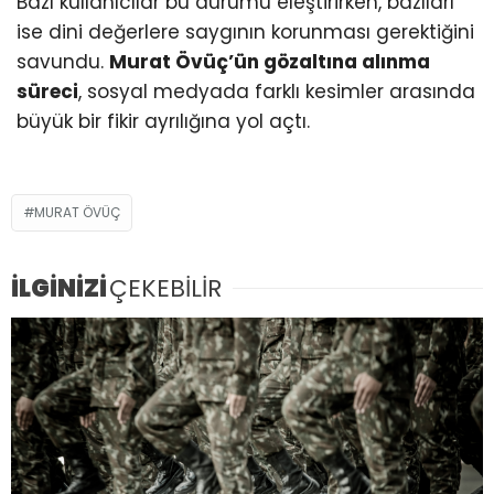
Bazı kullanıcılar bu durumu eleştirirken, bazıları
ise dini değerlere saygının korunması gerektiğini
savundu.
Murat Övüç’ün gözaltına alınma
süreci
, sosyal medyada farklı kesimler arasında
büyük bir fikir ayrılığına yol açtı.
MURAT ÖVÜÇ
İLGİNİZİ
ÇEKEBİLİR