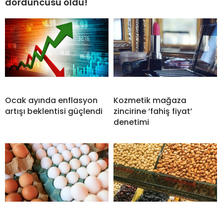
dördüncüsü oldu!
Ocak ayında enflasyon
Kozmetik mağaza
artışı beklentisi güçlendi
zincirine ‘fahiş fiyat’
denetimi