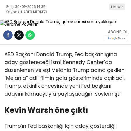
Giriş: 30-01-2026 14:35
Haber
Kaynak: HABER MERKEZI
ABONE OL
ABD Başkanı Donald Trump, Fed başkanlığına
aday göstereceği ismi Kennedy Center’da
düzenlenen ve eşi Melania Trump adına çekilen
“Melania” adlı filmin gala gösteriminde açıkladı.
Trump, etkinlik öncesinde yeni Fed başkanı
adayını kamuoyuyla paylaşacağını söylemişti.
Kevin Warsh öne çıktı
Trump’ın Fed başkanlığı için aday gösterdiği