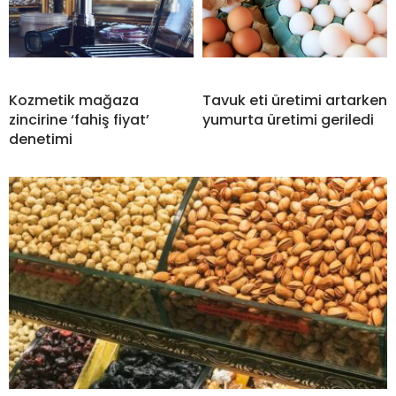
Kozmetik mağaza
Tavuk eti üretimi artarken
zincirine ‘fahiş fiyat’
yumurta üretimi geriledi
denetimi