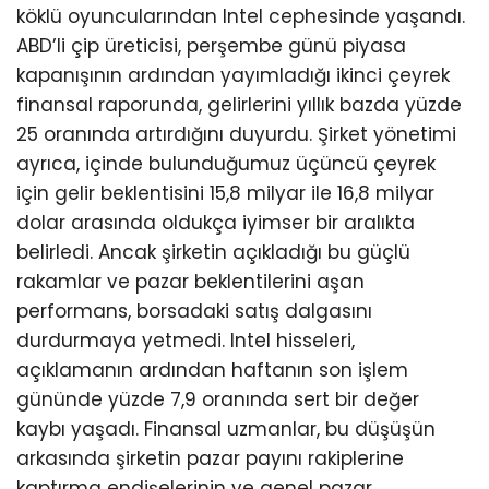
köklü oyuncularından Intel cephesinde yaşandı.
ABD’li çip üreticisi, perşembe günü piyasa
kapanışının ardından yayımladığı ikinci çeyrek
finansal raporunda, gelirlerini yıllık bazda yüzde
25 oranında artırdığını duyurdu. Şirket yönetimi
ayrıca, içinde bulunduğumuz üçüncü çeyrek
için gelir beklentisini 15,8 milyar ile 16,8 milyar
dolar arasında oldukça iyimser bir aralıkta
belirledi. Ancak şirketin açıkladığı bu güçlü
rakamlar ve pazar beklentilerini aşan
performans, borsadaki satış dalgasını
durdurmaya yetmedi. Intel hisseleri,
açıklamanın ardından haftanın son işlem
gününde yüzde 7,9 oranında sert bir değer
kaybı yaşadı. Finansal uzmanlar, bu düşüşün
arkasında şirketin pazar payını rakiplerine
kaptırma endişelerinin ve genel pazar