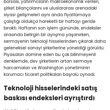
borsası, yatırımcıların makroekonomik verileri,
şirket bilançolarını ve uluslararası arenadaki
siyasi gelişmeleri aynı anda fiyatlamaya
çalıştığı oldukça hareketli bir haftayı geride
bıraktı. Haftanın son işlem gününde, endeksler
arasında belirgin bir ayrışma yaşanırken,
sermayenin teknoloji hisselerinden çıkarak daha
geleneksel sanayi şirketlerine yöneldiği görüldü.
Piyasaları domine eden bu çok bilinmeyenli
denklemde, dev şirketlerin artan sermaye
harcamaları ve Washington yönetiminin
korumacı ticaret politikaları başrolü oynadı.
Teknoloji hisselerindeki satış
baskısı endeksleri ayrıştırdı