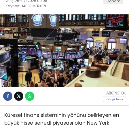
Giriş: 25-07-2026 00:08
Ekonomi
Kaynak: HABER MERKEZI
ABONE OL
Küresel finans sisteminin yönünü belirleyen en
büyük hisse senedi piyasası olan New York