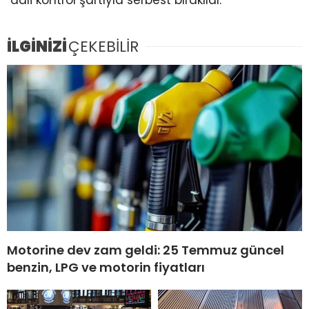
adli kontrol şartıyla serbest bırakıldı.
İLGİNİZİ
ÇEKEBİLİR
Motorine dev zam geldi: 25 Temmuz güncel
benzin, LPG ve motorin fiyatları