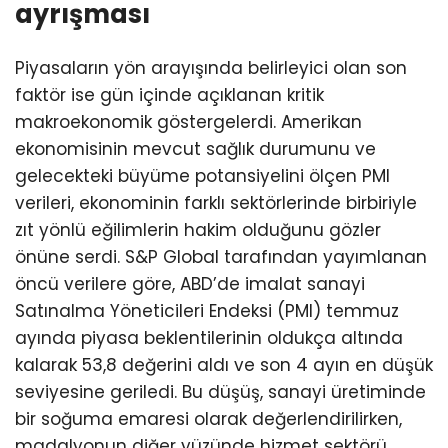
ayrışması
Piyasaların yön arayışında belirleyici olan son
faktör ise gün içinde açıklanan kritik
makroekonomik göstergelerdi. Amerikan
ekonomisinin mevcut sağlık durumunu ve
gelecekteki büyüme potansiyelini ölçen PMI
verileri, ekonominin farklı sektörlerinde birbiriyle
zıt yönlü eğilimlerin hakim olduğunu gözler
önüne serdi. S&P Global tarafından yayımlanan
öncü verilere göre, ABD’de imalat sanayi
Satınalma Yöneticileri Endeksi (PMI) temmuz
ayında piyasa beklentilerinin oldukça altında
kalarak 53,8 değerini aldı ve son 4 ayın en düşük
seviyesine geriledi. Bu düşüş, sanayi üretiminde
bir soğuma emaresi olarak değerlendirilirken,
madalyonun diğer yüzünde hizmet sektörü