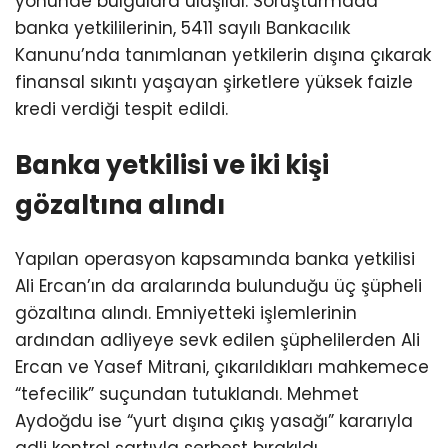
yönünde bulgulara ulaşıldı. Soruşturmada
banka yetkililerinin, 5411 sayılı Bankacılık
Kanunu’nda tanımlanan yetkilerin dışına çıkarak
finansal sıkıntı yaşayan şirketlere yüksek faizle
kredi verdiği tespit edildi.
Banka yetkilisi ve iki kişi
gözaltına alındı
Yapılan operasyon kapsamında banka yetkilisi
Ali Ercan’ın da aralarında bulunduğu üç şüpheli
gözaltına alındı. Emniyetteki işlemlerinin
ardından adliyeye sevk edilen şüphelilerden Ali
Ercan ve Yasef Mitrani, çıkarıldıkları mahkemece
“tefecilik” suçundan tutuklandı. Mehmet
Aydoğdu ise “yurt dışına çıkış yasağı” kararıyla