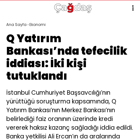
Ana Sayfa
›
Ekonomi
Q Yatırım
Bankası’nda tefecilik
iddiası: İki kişi
tutuklandı
İstanbul Cumhuriyet Başsavcılığı’nın
yürüttüğü soruşturma kapsamında, Q
Yatırım Bankası’nın Merkez Bankası’nın
belirlediği faiz oranının üzerinde kredi
vererek haksız kazanç sağladığı iddia edildi.
Banka yetkilisi Ali Ercan’ın da aralarında