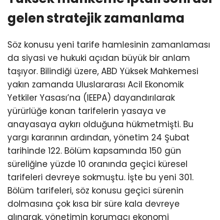
gelen stratejik zamanlama
Söz konusu yeni tarife hamlesinin zamanlaması
da siyasi ve hukuki açıdan büyük bir anlam
taşıyor. Bilindiği üzere, ABD Yüksek Mahkemesi
yakın zamanda Uluslararası Acil Ekonomik
Yetkiler Yasası’na (IEEPA) dayandırılarak
yürürlüğe konan tarifelerin yasaya ve
anayasaya aykırı olduğuna hükmetmişti. Bu
yargı kararının ardından, yönetim 24 Şubat
tarihinde 122. Bölüm kapsamında 150 gün
süreliğine yüzde 10 oranında geçici küresel
tarifeleri devreye sokmuştu. İşte bu yeni 301.
Bölüm tarifeleri, söz konusu geçici sürenin
dolmasına çok kısa bir süre kala devreye
alınarak, yönetimin korumacı ekonomi