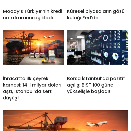
Moody’s Türkiye’nin kredi
Küresel piyasaların gözü
notu kararını açıkladı
kulağı Fed’de
İhracatta ilk çeyrek
Borsa İstanbul’da pozitif
karnesi: 14 il milyar doları
açılış: BIST 100 güne
aştı, İstanbul’da sert
yükselişle başladı!
düşüş!