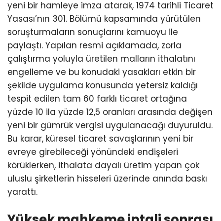
yeni bir hamleye imza atarak, 1974 tarihli Ticaret
Yasası’nın 301. Bölümü kapsamında yürütülen
soruşturmaların sonuçlarını kamuoyu ile
paylaştı. Yapılan resmi açıklamada, zorla
çalıştırma yoluyla üretilen malların ithalatını
engelleme ve bu konudaki yasakları etkin bir
şekilde uygulama konusunda yetersiz kaldığı
tespit edilen tam 60 farklı ticaret ortağına
yüzde 10 ila yüzde 12,5 oranları arasında değişen
yeni bir gümrük vergisi uygulanacağı duyuruldu.
Bu karar, küresel ticaret savaşlarının yeni bir
evreye girebileceği yönündeki endişeleri
körüklerken, ithalata dayalı üretim yapan çok
uluslu şirketlerin hisseleri üzerinde anında baskı
yarattı.
Yüksek mahkeme iptali sonrası