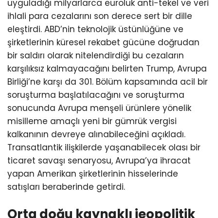
uyguladığı milyarlarca euroluk anti-tekel ve veri
ihlali para cezalarını son derece sert bir dille
eleştirdi. ABD’nin teknolojik üstünlüğüne ve
şirketlerinin küresel rekabet gücüne doğrudan
bir saldırı olarak nitelendirdiği bu cezaların
karşılıksız kalmayacağını belirten Trump, Avrupa
Birliği’ne karşı da 301. Bölüm kapsamında acil bir
soruşturma başlatılacağını ve soruşturma
sonucunda Avrupa menşeli ürünlere yönelik
misilleme amaçlı yeni bir gümrük vergisi
kalkanının devreye alınabileceğini açıkladı.
Transatlantik ilişkilerde yaşanabilecek olası bir
ticaret savaşı senaryosu, Avrupa’ya ihracat
yapan Amerikan şirketlerinin hisselerinde
satışları beraberinde getirdi.
Orta doğu kaynaklı jeopolitik