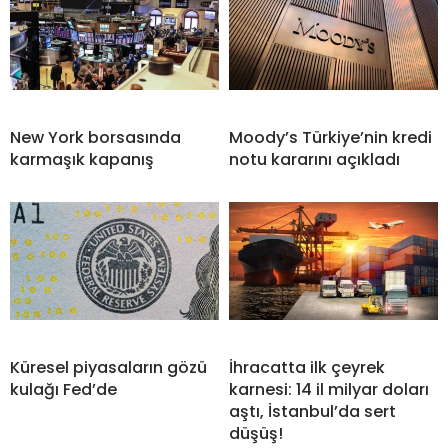
New York borsasında
Moody’s Türkiye’nin kredi
karmaşık kapanış
notu kararını açıkladı
Küresel piyasaların gözü
İhracatta ilk çeyrek
kulağı Fed’de
karnesi: 14 il milyar doları
aştı, İstanbul’da sert
düşüş!