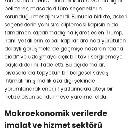
konusunda henüz nihai bir karara varmadığını
belirterek, masadaki tüm seçeneklerin
korunduğu mesajını verdi. Bununla birlikte, askeri
seçeneklerin yanı sıra diplomasi kapısının da
tamamen kapanmadığına işaret eden Trump,
İranlı yetkililerin kapalı kapılar ardında yürütülen
dolaylı görüşmelerde geçmişe nazaran “daha
ciddi” ve uzlaşmaya açık bir tavır sergilemeye
başladıklarını ifade etti. Bu açıklamalar,
piyasalarda topyekün bir bölgesel savaş
ihtimalinin şimdilik azaldığı şeklinde
yorumlanarak enerji fiyatlarındaki ateşi bir
nebze olsun söndürmeye yardımcı oldu.
Makroekonomik verilerde
imalat ve hizmet sektörü