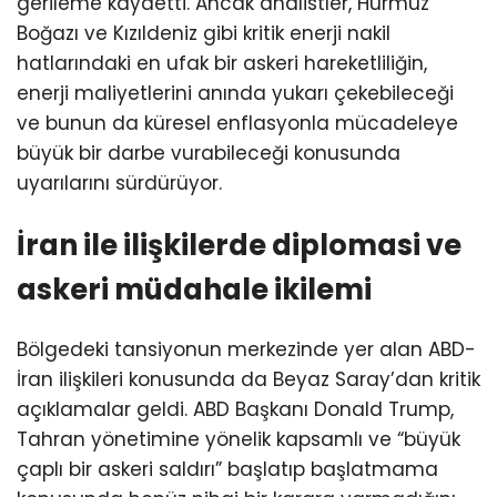
gerileme kaydetti. Ancak analistler, Hürmüz
Boğazı ve Kızıldeniz gibi kritik enerji nakil
hatlarındaki en ufak bir askeri hareketliliğin,
enerji maliyetlerini anında yukarı çekebileceği
ve bunun da küresel enflasyonla mücadeleye
büyük bir darbe vurabileceği konusunda
uyarılarını sürdürüyor.
İran ile ilişkilerde diplomasi ve
askeri müdahale ikilemi
Bölgedeki tansiyonun merkezinde yer alan ABD-
İran ilişkileri konusunda da Beyaz Saray’dan kritik
açıklamalar geldi. ABD Başkanı Donald Trump,
Tahran yönetimine yönelik kapsamlı ve “büyük
çaplı bir askeri saldırı” başlatıp başlatmama