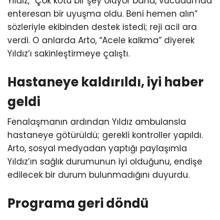
Yıldız, “Çok kötü bir şey oluyor bana, vücudumda
enteresan bir uyuşma oldu. Beni hemen alın”
sözleriyle ekibinden destek istedi; reji acil ara
verdi. O anlarda Arto, “Acele kalkma” diyerek
Yıldız’ı sakinleştirmeye çalıştı.
Hastaneye kaldırıldı, iyi haber
geldi
Fenalaşmanın ardından Yıldız ambulansla
hastaneye götürüldü; gerekli kontroller yapıldı.
Arto, sosyal medyadan yaptığı paylaşımla
Yıldız’ın sağlık durumunun iyi olduğunu, endişe
edilecek bir durum bulunmadığını duyurdu.
Programa geri döndü