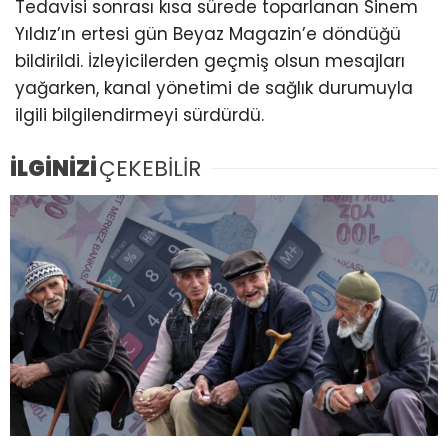
Tedavisi sonrası kısa sürede toparlanan Sinem
Yıldız’ın ertesi gün Beyaz Magazin’e döndüğü
bildirildi. İzleyicilerden geçmiş olsun mesajları
yağarken, kanal yönetimi de sağlık durumuyla
ilgili bilgilendirmeyi sürdürdü.
İLGİNİZİ
ÇEKEBİLİR