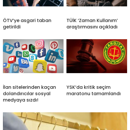
ÖTV’ye asgari taban
TÜİK ‘Zaman Kullanım’
getirildi
araştırmasını açıkladı
İlan sitelerinden kaçan
YSK’da kritik seçim
dolandırıcılar sosyal
maratonu tamamlandı
medyaya sızdı!