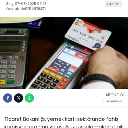
Giriş: 07-08-2025 06:23
Güncel
Kaynak: HABER MERKEZI
ABONE OL
Ticaret Bakanlığı, yemek kartı sektöründe fahiş
komisyon oranları ve usulsüz uygulamalarla ilgili