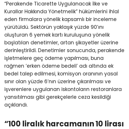
“Perakende Ticarette Uygulanacak İlke ve
Kurallar Hakkında Yönetmelik” hükümlerini ihlal
eden firmalara yönelik kapsamlı bir inceleme
yürütüldü. Sektörün yaklaşık yüzde 90’ını
oluşturan 6 yemek kartı kuruluşuna yönelik
başlatılan denetimler, artan şikayetler üzerine
derinleştirildi. Denetimler sonucunda, perakende
işletmelere geç ödeme yapılması, buna
rağmen ‘erken ödeme bedeli’ adı altında ek
bedel talep edilmesi, komisyon oranının yasal
sınır olan yüzde 6’nın üzerine çıkarılması ve
işverenlere uygulanan iskontoların restoranlara
yansıtılması gibi gerekçelerle ceza kesildiği
açıklandı.
“100 liralık harcamanın 10 lirası