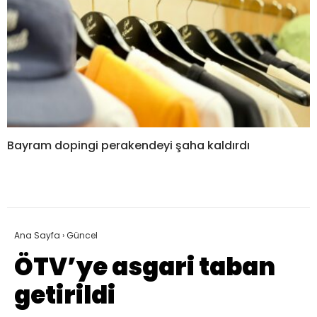
Bayram dopingi perakendeyi şaha kaldırdı
Ana Sayfa
›
Güncel
ÖTV’ye asgari taban
getirildi