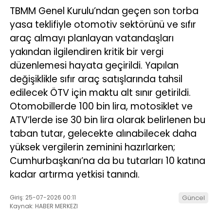
TBMM Genel Kurulu’ndan geçen son torba
yasa teklifiyle otomotiv sektörünü ve sıfır
araç almayı planlayan vatandaşları
yakından ilgilendiren kritik bir vergi
düzenlemesi hayata geçirildi. Yapılan
değişiklikle sıfır araç satışlarında tahsil
edilecek ÖTV için maktu alt sınır getirildi.
Otomobillerde 100 bin lira, motosiklet ve
ATV’lerde ise 30 bin lira olarak belirlenen bu
taban tutar, gelecekte alınabilecek daha
yüksek vergilerin zeminini hazırlarken;
Cumhurbaşkanı’na da bu tutarları 10 katına
kadar artırma yetkisi tanındı.
Giriş: 25-07-2026 00:11
Güncel
Kaynak: HABER MERKEZI