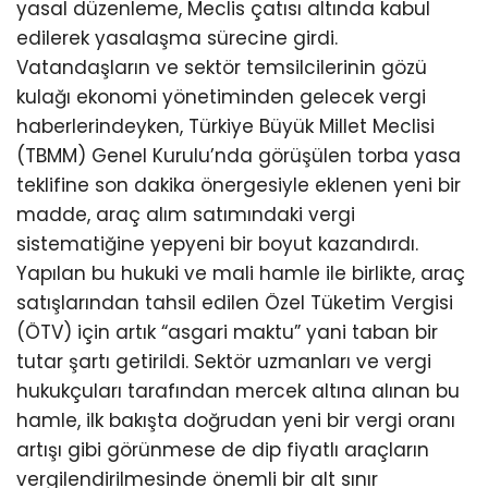
yasal düzenleme, Meclis çatısı altında kabul
edilerek yasalaşma sürecine girdi.
Vatandaşların ve sektör temsilcilerinin gözü
kulağı ekonomi yönetiminden gelecek vergi
haberlerindeyken, Türkiye Büyük Millet Meclisi
(TBMM) Genel Kurulu’nda görüşülen torba yasa
teklifine son dakika önergesiyle eklenen yeni bir
madde, araç alım satımındaki vergi
sistematiğine yepyeni bir boyut kazandırdı.
Yapılan bu hukuki ve mali hamle ile birlikte, araç
satışlarından tahsil edilen Özel Tüketim Vergisi
(ÖTV) için artık “asgari maktu” yani taban bir
tutar şartı getirildi. Sektör uzmanları ve vergi
hukukçuları tarafından mercek altına alınan bu
hamle, ilk bakışta doğrudan yeni bir vergi oranı
artışı gibi görünmese de dip fiyatlı araçların
vergilendirilmesinde önemli bir alt sınır