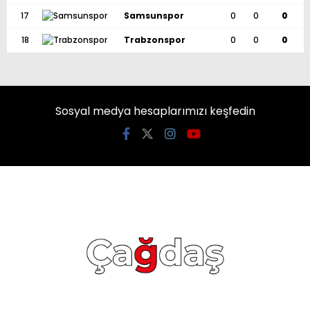
17
Samsunspor
0
0
0
18
Trabzonspor
0
0
0
Sosyal medya hesaplarımızı keşfedin