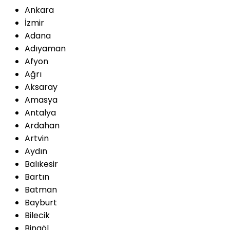
Ankara
İzmir
Adana
Adıyaman
Afyon
Ağrı
Aksaray
Amasya
Antalya
Ardahan
Artvin
Aydın
Balıkesir
Bartın
Batman
Bayburt
Bilecik
Bingöl