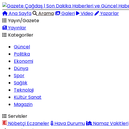
Ana Sayfa
Arama
Galeri
Video
Yazarlar
Yayın/Gazete
Yayınlar
Kategoriler
Güncel
Politika
Ekonomi
Dünya
Spor
Sağlık
Teknoloji
Kültür Sanat
Magazin
Servisler
Nöbetçi Eczaneler
Hava Durumu
Namaz Vakitleri