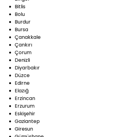
Bitlis
Bolu
Burdur
Bursa
Çanakkale
Çankırı
Çorum
Denizli
Diyarbakır
Düzce
Edirne
Elazığ
Erzincan
Erzurum
Eskişehir
Gaziantep
Giresun
Gümüşhane