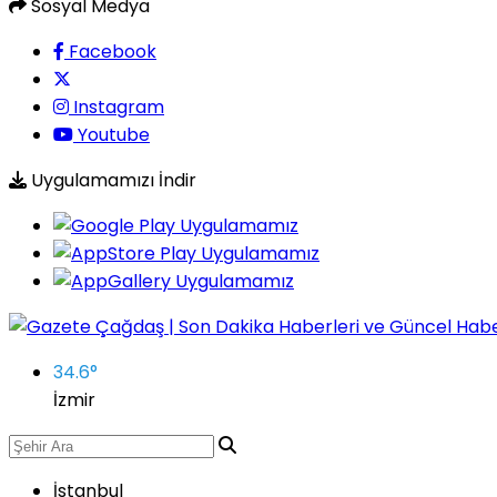
Sosyal Medya
Facebook
Instagram
Youtube
Uygulamamızı İndir
34.6
°
İzmir
İstanbul