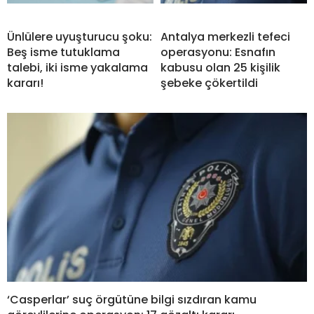
Ünlülere uyuşturucu şoku:
Antalya merkezli tefeci
Beş isme tutuklama
operasyonu: Esnafın
talebi, iki isme yakalama
kabusu olan 25 kişilik
kararı!
şebeke çökertildi
‘Casperlar’ suç örgütüne bilgi sızdıran kamu