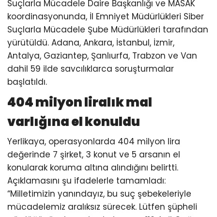
Suçlarla Mücadele Daire Başkanlığı ve MASAK
koordinasyonunda, İl Emniyet Müdürlükleri Siber
Suçlarla Mücadele Şube Müdürlükleri tarafından
yürütüldü. Adana, Ankara, İstanbul, İzmir,
Antalya, Gaziantep, Şanlıurfa, Trabzon ve Van
dahil 59 ilde savcılıklarca soruşturmalar
başlatıldı.
404 milyon liralık mal
varlığına el konuldu
Yerlikaya, operasyonlarda 404 milyon lira
değerinde 7 şirket, 3 konut ve 5 arsanın el
konularak koruma altına alındığını belirtti.
Açıklamasını şu ifadelerle tamamladı:
“Milletimizin yanındayız, bu suç şebekeleriyle
mücadelemiz aralıksız sürecek. Lütfen şüpheli