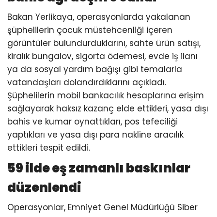
Bakan Yerlikaya, operasyonlarda yakalanan
şüphelilerin çocuk müstehcenliği içeren
görüntüler bulundurduklarını, sahte ürün satışı,
kiralık bungalov, sigorta ödemesi, evde iş ilanı
ya da sosyal yardım bağışı gibi temalarla
vatandaşları dolandırdıklarını açıkladı.
Şüphelilerin mobil bankacılık hesaplarına erişim
sağlayarak haksız kazanç elde ettikleri, yasa dışı
bahis ve kumar oynattıkları, pos tefeciliği
yaptıkları ve yasa dışı para nakline aracılık
ettikleri tespit edildi.
59 ilde eş zamanlı baskınlar
düzenlendi
Operasyonlar, Emniyet Genel Müdürlüğü Siber