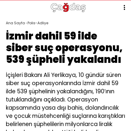
Ana Sayfa
›
Polis-Adliye
İzmir dahil 59 ilde
siber suç operasyonu,
539 şüpheli yakalandı
İçişleri Bakanı Ali Yerlikaya, 10 gündür süren
siber suç operasyonlarında İzmir dahil 59
ilde 539 şüphelinin yakalandığını, 190’ının
tutuklandığını açıkladı. Operasyon
kapsamında yasa dışı bahis, dolandırıcılık
ve çocuk müstehcenliği suçlarına karıştıkları
belirlenen şüphelilerin milyonlarca liralık