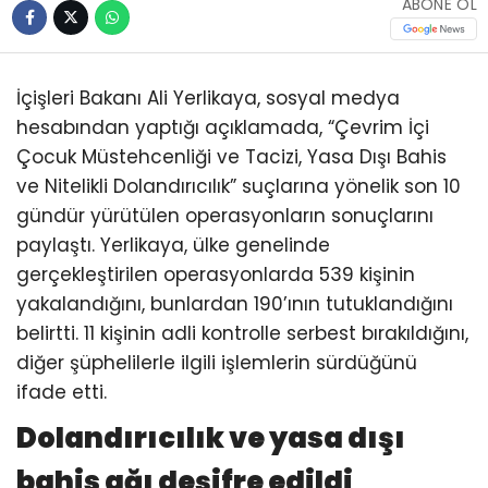
ABONE OL
İçişleri Bakanı Ali Yerlikaya, sosyal medya
hesabından yaptığı açıklamada, “Çevrim İçi
Çocuk Müstehcenliği ve Tacizi, Yasa Dışı Bahis
ve Nitelikli Dolandırıcılık” suçlarına yönelik son 10
gündür yürütülen operasyonların sonuçlarını
paylaştı. Yerlikaya, ülke genelinde
gerçekleştirilen operasyonlarda 539 kişinin
yakalandığını, bunlardan 190’ının tutuklandığını
belirtti. 11 kişinin adli kontrolle serbest bırakıldığını,
diğer şüphelilerle ilgili işlemlerin sürdüğünü
ifade etti.
Dolandırıcılık ve yasa dışı
bahis ağı deşifre edildi