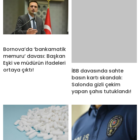
Bornova’da ‘bankamatik
memuru’ davası: Başkan
Eşki ve müdürün ifadeleri
ortaya çıktı!
İBB davasında sahte
basın kartı skandalı:
Salonda gizli çekim
yapan şahıs tutuklandı!