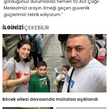
gördüğünüz durumlarda hemen 112 Acil Çağrı
Merkezimizi arayın. Emeği geçen güvenlik
güçlerimizi tebrik ediyorum.”
İLGİNİZİ
ÇEKEBİLİR
Böcek ailesi davasında mütalaa açıklandı