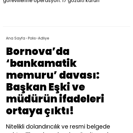
görevlilerine operasyon: 17 gözaltı kararı
Ana Sayfa
›
Polis-Adliye
Bornova’da
‘bankamatik
memuru’ davası:
Başkan Eşki ve
müdürün ifadeleri
ortaya çıktı!
Nitelikli dolandırıcılık ve resmi belgede