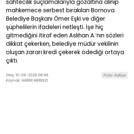
sahtecilik suçlamalarıyla gözaltına alınıp
mahkemece serbest bırakılan Bornova
Belediye Başkanı Ömer Eşki ve diğer
şüphelilerin ifadeleri netleşti. İşe hiç
gitmediğini itiraf eden Aslıhan A.’nın sözleri
dikkat çekerken, belediye müdür vekilinin
oluşan zararı kredi çekerek ödediği ortaya
çıktı.
Giriş: 10-04-2026 08:46
Polis-Adliye
Kaynak: HABER MERKEZI