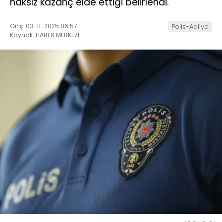
haksız kazanç elde ettiği belirlendi.
Giriş: 03-11-2025 06:57
Polis-Adliye
Kaynak: HABER MERKEZI