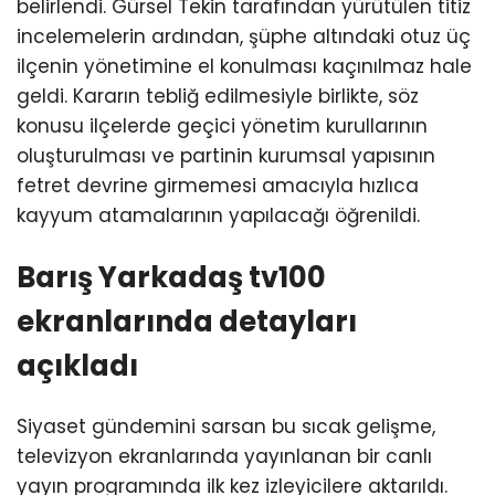
belirlendi. Gürsel Tekin tarafından yürütülen titiz
incelemelerin ardından, şüphe altındaki otuz üç
ilçenin yönetimine el konulması kaçınılmaz hale
geldi. Kararın tebliğ edilmesiyle birlikte, söz
konusu ilçelerde geçici yönetim kurullarının
oluşturulması ve partinin kurumsal yapısının
fetret devrine girmemesi amacıyla hızlıca
kayyum atamalarının yapılacağı öğrenildi.
Barış Yarkadaş tv100
ekranlarında detayları
açıkladı
Siyaset gündemini sarsan bu sıcak gelişme,
televizyon ekranlarında yayınlanan bir canlı
yayın programında ilk kez izleyicilere aktarıldı.