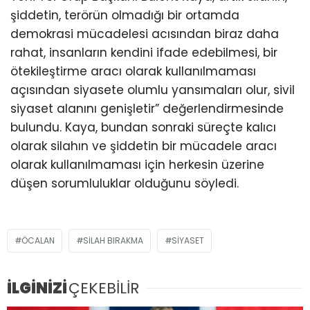
şiddetin, terörün olmadığı bir ortamda
demokrasi mücadelesi acısından biraz daha
rahat, insanların kendini ifade edebilmesi, bir
ötekileştirme aracı olarak kullanılmaması
açısından siyasete olumlu yansımaları olur, sivil
siyaset alanını genişletir” değerlendirmesinde
bulundu. Kaya, bundan sonraki süreçte kalıcı
olarak silahın ve şiddetin bir mücadele aracı
olarak kullanılmaması için herkesin üzerine
düşen sorumluluklar olduğunu söyledi.
ÖCALAN
SILAH BIRAKMA
SIYASET
İLGİNİZİ
ÇEKEBİLİR