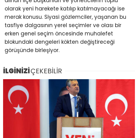
alınan ilçe başkanları ve yöneticilerin toplu
olarak yeni harekete katılıp katılmayacağı ise
merak konusu. Siyasi gözlemciler, yaşanan bu
tasfiye dalgasının yerel seçimler ve olası bir
erken genel seçim öncesinde muhalefet
blokundaki dengeleri kökten değiştireceği
görüşünde birleşiyor.
İLGİNİZİ
ÇEKEBİLİR