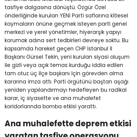
tasfiye dalgasına dönüştü. Özgür Özel
önderliğinde kurulan YENİ Parti saflarına kitlesel
kaymaların önüne geçmek isteyen parti genel
merkezi ve yerel yönetimler, hiyerarşik yapıyı
korumak adına sert tedbirleri devreye soktu. Bu
kapsamda hareket geçen CHP İstanbul İl
Başkanı Gürsel Tekin, yeni kurulan siyasi oluşum
ile gizli veya açık temas kurduğu iddia edilen
tam otuz üç ilçe başkanı için görevden alma
kararına imza attı. Parti örgütünü baştan aşağı
yeniden yapılandırmayı hedefleyen bu radikal
karar, iç siyasette ve ana muhalefet
koridorlarında bomba etkisi yarattı.
Ana muhalefette deprem etkisi
yaratan tasfiye operasyonu