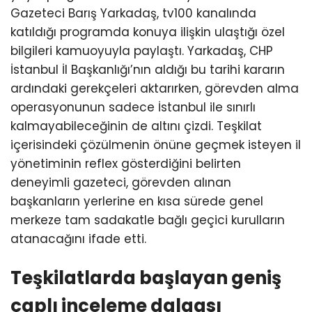
Gazeteci Barış Yarkadaş, tv100 kanalında
katıldığı programda konuya ilişkin ulaştığı özel
bilgileri kamuoyuyla paylaştı. Yarkadaş, CHP
İstanbul İl Başkanlığı’nın aldığı bu tarihi kararın
ardındaki gerekçeleri aktarırken, görevden alma
operasyonunun sadece İstanbul ile sınırlı
kalmayabileceğinin de altını çizdi. Teşkilat
içerisindeki çözülmenin önüne geçmek isteyen il
yönetiminin reflex gösterdiğini belirten
deneyimli gazeteci, görevden alınan
başkanların yerlerine en kısa sürede genel
merkeze tam sadakatle bağlı geçici kurulların
atanacağını ifade etti.
Teşkilatlarda başlayan geniş
çaplı inceleme dalgası