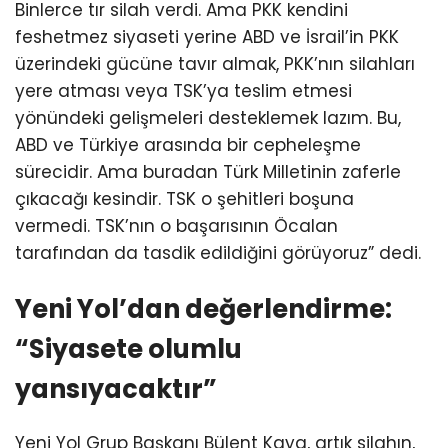
Binlerce tır silah verdi. Ama PKK kendini
feshetmez siyaseti yerine ABD ve İsrail’in PKK
üzerindeki gücüne tavır almak, PKK’nın silahları
yere atması veya TSK’ya teslim etmesi
yönündeki gelişmeleri desteklemek lazım. Bu,
ABD ve Türkiye arasında bir cepheleşme
sürecidir. Ama buradan Türk Milletinin zaferle
çıkacağı kesindir. TSK o şehitleri boşuna
vermedi. TSK’nın o başarısının Öcalan
tarafından da tasdik edildiğini görüyoruz” dedi.
Yeni Yol’dan değerlendirme:
“Siyasete olumlu
yansıyacaktır”
Yeni Yol Grup Başkanı Bülent Kaya, artık silahın,