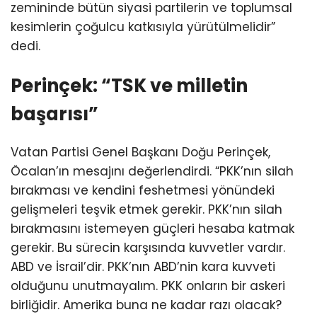
zemininde bütün siyasi partilerin ve toplumsal
kesimlerin çoğulcu katkısıyla yürütülmelidir”
dedi.
Perinçek: “TSK ve milletin
başarısı”
Vatan Partisi Genel Başkanı Doğu Perinçek,
Öcalan’ın mesajını değerlendirdi. “PKK’nın silah
bırakması ve kendini feshetmesi yönündeki
gelişmeleri teşvik etmek gerekir. PKK’nın silah
bırakmasını istemeyen güçleri hesaba katmak
gerekir. Bu sürecin karşısında kuvvetler vardır.
ABD ve İsrail’dir. PKK’nın ABD’nin kara kuvveti
olduğunu unutmayalım. PKK onların bir askeri
birliğidir. Amerika buna ne kadar razı olacak?