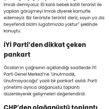
İmralı demiyoruz. Eli kanlı bebek katili terörist ile
yapılan görüşmeyi İmralı diyerek kamufle
edemeyiz. Biz teröriste terörist deriz, sayın ya da
beyefendi bizim lugatımızda yoktur” şeklinde
konuştu.
İYİ Parti’den dikkat çeken
pankart
Öcalan’ın çağrısının açıklandığı saatlerde İYİ
Parti Genel Merkezi’ne ‘Unutmadık,
Unutmayacağız’ yazılı bir pankart asıldı. Parti
yönetimi ayrıca olağanüstü toplantı
düzenleyerek gelişmeleri değerlendirdi.
CHP’den olağanüstü toplantı