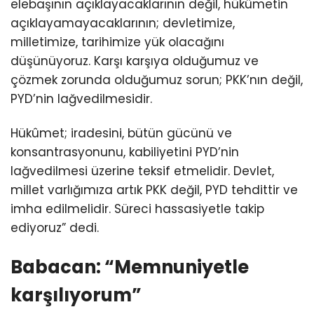
elebaşının açıklayacaklarının değil, hükûmetin
açıklayamayacaklarının; devletimize,
milletimize, tarihimize yük olacağını
düşünüyoruz. Karşı karşıya olduğumuz ve
çözmek zorunda olduğumuz sorun; PKK’nın değil,
PYD’nin lağvedilmesidir.
Hükûmet; iradesini, bütün gücünü ve
konsantrasyonunu, kabiliyetini PYD’nin
lağvedilmesi üzerine teksif etmelidir. Devlet,
millet varlığımıza artık PKK değil, PYD tehdittir ve
imha edilmelidir. Süreci hassasiyetle takip
ediyoruz” dedi.
Babacan: “Memnuniyetle
karşılıyorum”