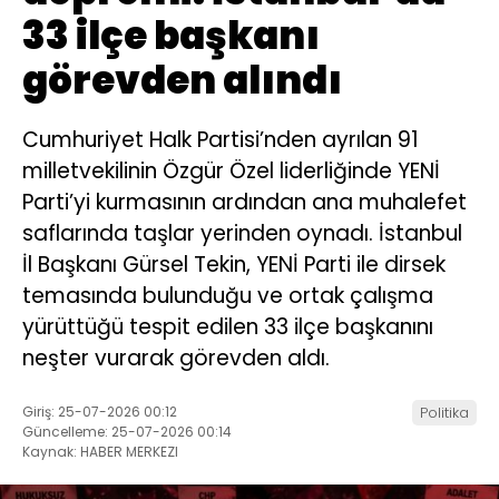
33 ilçe başkanı
görevden alındı
Cumhuriyet Halk Partisi’nden ayrılan 91
milletvekilinin Özgür Özel liderliğinde YENİ
Parti’yi kurmasının ardından ana muhalefet
saflarında taşlar yerinden oynadı. İstanbul
İl Başkanı Gürsel Tekin, YENİ Parti ile dirsek
temasında bulunduğu ve ortak çalışma
yürüttüğü tespit edilen 33 ilçe başkanını
neşter vurarak görevden aldı.
Giriş: 25-07-2026 00:12
Politika
Güncelleme: 25-07-2026 00:14
Kaynak: HABER MERKEZI