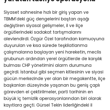
Siyaset sahnesine hızlı bir giriş yapan ve
TBMM’deki güç dengelerini baştan aşağı
değiştiren siyasal gelişmeler, il ve ilçe
örgütlerindeki sadakat tartışmalarını
alevlendirdi. Özgür Özel tarafından kamuoyuna
duyurulan ve kısa sürede teşkilatlanma
çalışmalarına başlayan yeni hareketin, meclis
grubunun ardından yerel örgütlerde de karşılık
bulması CHP yönetimini alarm durumuna
geçirdi. İstanbul gibi seçmen kitlesinin ve siyasi
gücün merkezinde yer alan bir megakentte, ilçe
başkanları düzeyinde yaşanan bu geniş çaplı
görevden el çektirilmeler, parti tarihinin en
büyük iç temizlik operasyonlarından biri olarak
kayıtlara geçti. Gürsel Tekin liderliğindeki il