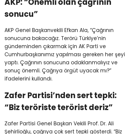
AKP: “Önemli olan çağrının
sonucu”
AKP Genel Başkanvekili Efkan Ala, “Çağrının
sonucuna bakacağız. Terörü Türkiye’nin
gündeminden çıkarmak için AK Parti ve
Cumhurbaşkanımız yapılması gereken her şeyi
yaptı. Çağrının sonucuna odaklanmalıyız ve
sonuç önemli. Çağrıya örgüt uyacak mı?”
ifadelerini kullandı.
Zafer Partisi’nden sert tepki:
“Biz teröriste terörist deriz”
Zafer Partisi Genel Başkan Vekili Prof. Dr. Ali
Şehirlioğlu, çağrıya çok sert tepki gösterdi. “Biz