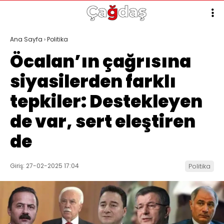
Ana Sayfa
›
Politika
Öcalan’ın çağrısına
siyasilerden farklı
tepkiler: Destekleyen
de var, sert eleştiren
de
Giriş: 27-02-2025 17:04
Politika