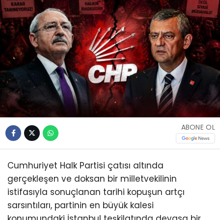
ABONE OL
Cumhuriyet Halk Partisi çatısı altında
gerçekleşen ve doksan bir milletvekilinin
istifasıyla sonuçlanan tarihi kopuşun artçı
sarsıntıları, partinin en büyük kalesi
konumundaki İstanbul teşkilatında devasa bir