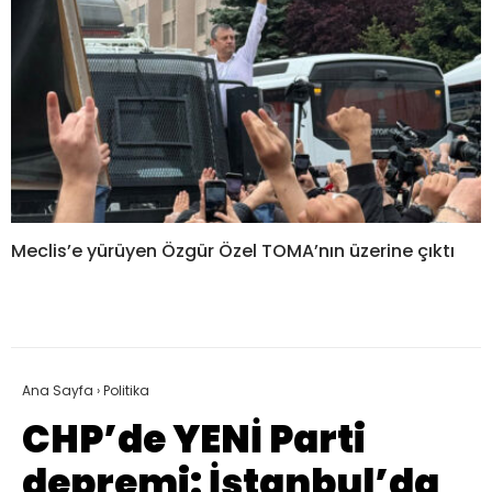
Meclis’e yürüyen Özgür Özel TOMA’nın üzerine çıktı
Ana Sayfa
›
Politika
CHP’de YENİ Parti
depremi: İstanbul’da