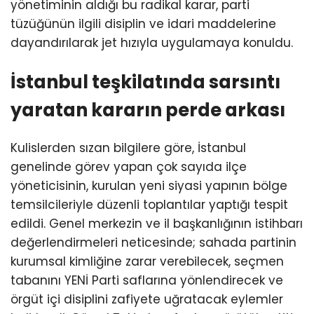
yönetiminin aldığı bu radikal karar, parti
tüzüğünün ilgili disiplin ve idari maddelerine
dayandırılarak jet hızıyla uygulamaya konuldu.
İstanbul teşkilatında sarsıntı
yaratan kararın perde arkası
Kulislerden sızan bilgilere göre, İstanbul
genelinde görev yapan çok sayıda ilçe
yöneticisinin, kurulan yeni siyasi yapının bölge
temsilcileriyle düzenli toplantılar yaptığı tespit
edildi. Genel merkezin ve il başkanlığının istihbarı
değerlendirmeleri neticesinde; sahada partinin
kurumsal kimliğine zarar verebilecek, seçmen
tabanını YENİ Parti saflarına yönlendirecek ve
örgüt içi disiplini zafiyete uğratacak eylemler