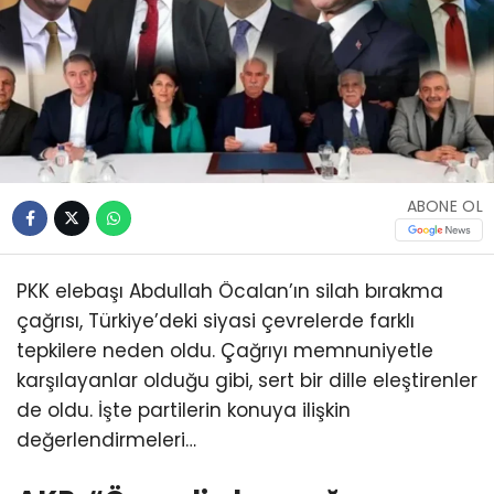
ABONE OL
PKK elebaşı Abdullah Öcalan’ın silah bırakma
çağrısı, Türkiye’deki siyasi çevrelerde farklı
tepkilere neden oldu. Çağrıyı memnuniyetle
karşılayanlar olduğu gibi, sert bir dille eleştirenler
de oldu. İşte partilerin konuya ilişkin
değerlendirmeleri…