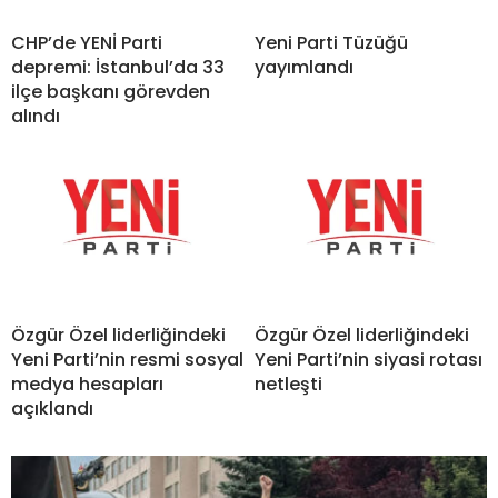
CHP’de YENİ Parti
Yeni Parti Tüzüğü
depremi: İstanbul’da 33
yayımlandı
ilçe başkanı görevden
alındı
Özgür Özel liderliğindeki
Özgür Özel liderliğindeki
Yeni Parti’nin resmi sosyal
Yeni Parti’nin siyasi rotası
medya hesapları
netleşti
açıklandı