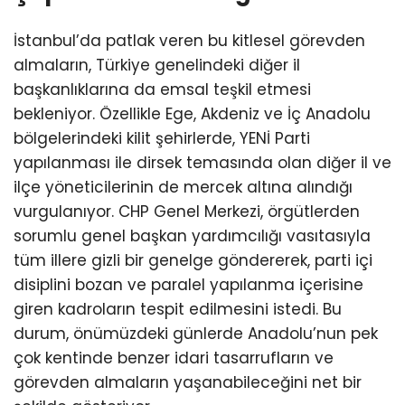
İstanbul’da patlak veren bu kitlesel görevden
almaların, Türkiye genelindeki diğer il
başkanlıklarına da emsal teşkil etmesi
bekleniyor. Özellikle Ege, Akdeniz ve İç Anadolu
bölgelerindeki kilit şehirlerde, YENİ Parti
yapılanması ile dirsek temasında olan diğer il ve
ilçe yöneticilerinin de mercek altına alındığı
vurgulanıyor. CHP Genel Merkezi, örgütlerden
sorumlu genel başkan yardımcılığı vasıtasıyla
tüm illere gizli bir genelge göndererek, parti içi
disiplini bozan ve paralel yapılanma içerisine
giren kadroların tespit edilmesini istedi. Bu
durum, önümüzdeki günlerde Anadolu’nun pek
çok kentinde benzer idari tasarrufların ve
görevden almaların yaşanabileceğini net bir