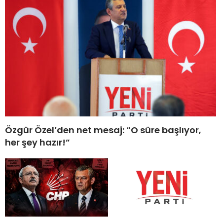
Özgür Özel’den net mesaj: “O süre başlıyor,
her şey hazır!”