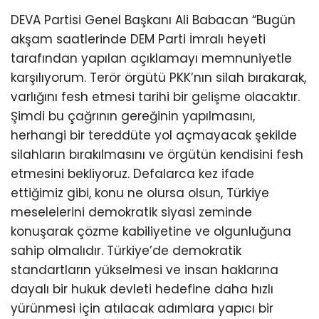
DEVA Partisi Genel Başkanı Ali Babacan “Bugün
akşam saatlerinde DEM Parti İmralı heyeti
tarafından yapılan açıklamayı memnuniyetle
karşılıyorum. Terör örgütü PKK’nın silah bırakarak,
varlığını fesh etmesi tarihi bir gelişme olacaktır.
Şimdi bu çağrının gereğinin yapılmasını,
herhangi bir tereddüte yol açmayacak şekilde
silahların bırakılmasını ve örgütün kendisini fesh
etmesini bekliyoruz. Defalarca kez ifade
ettiğimiz gibi, konu ne olursa olsun, Türkiye
meselelerini demokratik siyasi zeminde
konuşarak çözme kabiliyetine ve olgunluğuna
sahip olmalıdır. Türkiye’de demokratik
standartların yükselmesi ve insan haklarına
dayalı bir hukuk devleti hedefine daha hızlı
yürünmesi için atılacak adımlara yapıcı bir