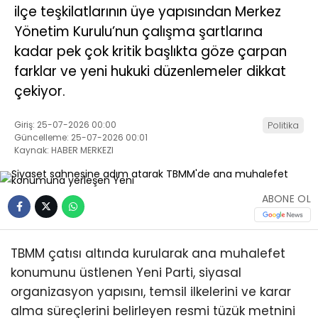
ilçe teşkilatlarının üye yapısından Merkez
Yönetim Kurulu’nun çalışma şartlarına
kadar pek çok kritik başlıkta göze çarpan
farklar ve yeni hukuki düzenlemeler dikkat
çekiyor.
Giriş: 25-07-2026 00:00
Politika
Güncelleme: 25-07-2026 00:01
Kaynak: HABER MERKEZI
ABONE OL
TBMM çatısı altında kurularak ana muhalefet
konumunu üstlenen Yeni Parti, siyasal
organizasyon yapısını, temsil ilkelerini ve karar
alma süreçlerini belirleyen resmi tüzük metnini