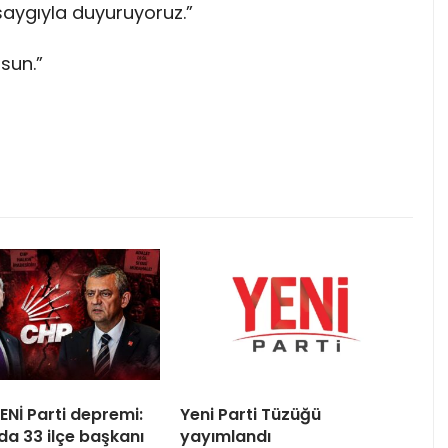
saygıyla duyuruyoruz.”
sun.”
ENİ Parti depremi:
Yeni Parti Tüzüğü
da 33 ilçe başkanı
yayımlandı