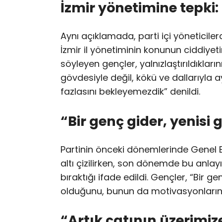
İzmir yönetimine tepki: 
Aynı açıklamada, parti içi yöneticilerd
İzmir il yönetiminin konunun ciddiyeti
söyleyen gençler, yalnızlaştırıldıkların
gövdesiyle değil, kökü ve dallarıyla 
fazlasını bekleyemezdik” denildi.
“Bir genç gider, yenisi 
Partinin önceki dönemlerinde Genel 
altı çizilirken, son dönemde bu anlay
bıraktığı ifade edildi. Gençler, “Bir g
olduğunu, bunun da motivasyonlarını k
“Artık çatının üzerimiz