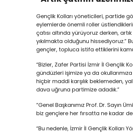
Gençlik Kolları yöneticileri, partide gö
eylemlerde önemli roller üstlendikleri
çatısı altında yürüyoruz derken, artık 
yıkılmakta olduğunu hissediyoruz.” Bu s
gençler, topluca istifa ettiklerini ka
“Bizler, Zafer Partisi İzmir İl Gençlik
gündüzleri işimize ya da okullarımıza 
hiçbir maddi karşılık beklemeden, ya
dava uğruna partimize adadık.”
“Genel Başkanımız Prof. Dr. Sayın Ümi
biz gençlere her fırsatta ne kadar değ
“Bu nedenle, İzmir İl Gençlik Kolları 