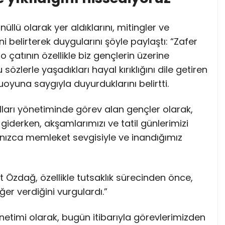
nüllü olarak yer aldıklarını, mitingler ve
ni belirterek duygularını şöyle paylaştı: “Zafer
o çatının özellikle biz gençlerin üzerine
özlerle yaşadıkları hayal kırıklığını dile getiren
muoyuna saygıyla duyurduklarını belirtti.
 Kolları yönetiminde görev alan gençler olarak,
giderken, akşamlarımızı ve tatil günlerimizi
lnızca memleket sevgisiyle ve inandığımız
t Özdağ, özellikle tutsaklık sürecinden önce,
er verdiğini vurgulardı.”
Yönetimi olarak, bugün itibarıyla görevlerimizden