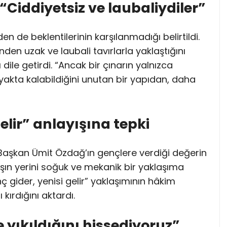
“Ciddiyetsiz ve laubaliydiler”
en de beklentilerinin karşılanmadığı belirtildi.
nden uzak ve laubali tavırlarla yaklaştığını
ı dile getirdi. “Ancak bir çınarın yalnızca
ayakta kalabildiğini unutan bir yapıdan, daha
gelir” anlayışına tepki
Başkan Ümit Özdağ’ın gençlere verdiği değerin
ışın yerini soğuk ve mekanik bir yaklaşıma
enç gider, yenisi gelir” yaklaşımının hâkim
ırdığını aktardı.
e yıkıldığını hissediyoruz”