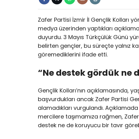
Zafer Partisi İzmir İl Gençlik Kollar
medya üzerinden yaptıkları açıklamayl
duyurdu. 3 Mayıs Türkçülük Günü yürüy
belirten gençler, bu süreçte yalnız ka
göremediklerini ifade etti.
“Ne destek gördük ne 
Gençlik Kolları’nın açıklamasında, ya
başvurdukları ancak Zafer Partisi Ge
alamadıkları vurgulandı. Açıklamada ş
mercilere taşımamıza rağmen, Zafer 
destek ne de koruyucu bir tavır görebi