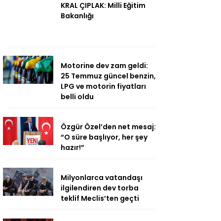
KRAL ÇIPLAK: Milli Eğitim
Bakanlığı
Motorine dev zam geldi:
25 Temmuz güncel benzin,
LPG ve motorin fiyatları
belli oldu
Özgür Özel’den net mesaj:
“O süre başlıyor, her şey
hazır!”
Milyonlarca vatandaşı
ilgilendiren dev torba
teklif Meclis’ten geçti