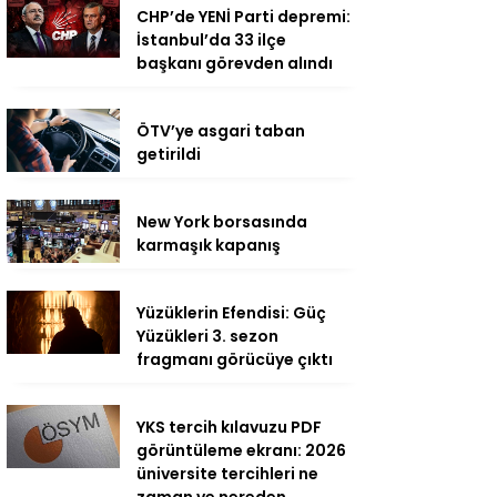
CHP’de YENİ Parti depremi:
İstanbul’da 33 ilçe
başkanı görevden alındı
ÖTV’ye asgari taban
getirildi
New York borsasında
karmaşık kapanış
Yüzüklerin Efendisi: Güç
Yüzükleri 3. sezon
fragmanı görücüye çıktı
YKS tercih kılavuzu PDF
görüntüleme ekranı: 2026
üniversite tercihleri ne