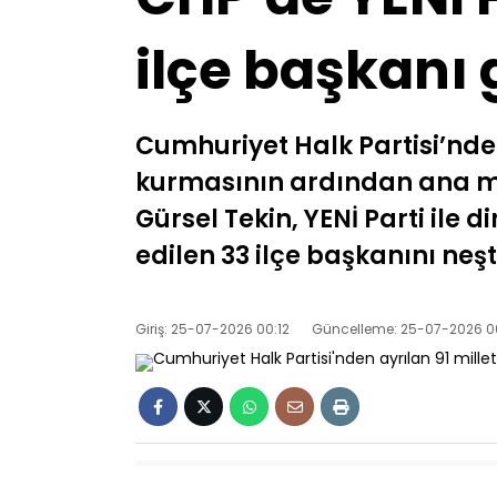
ilçe başkanı 
Cumhuriyet Halk Partisi’nden 
kurmasının ardından ana muh
Gürsel Tekin, YENİ Parti ile
edilen 33 ilçe başkanını neş
Giriş: 25-07-2026 00:12
Güncelleme: 25-07-2026 0
Cumhuriyet Halk Partisi çatısı altında