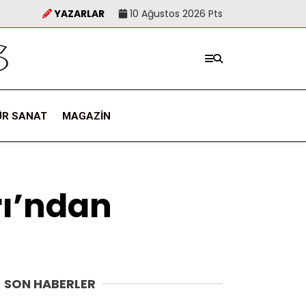
YAZARLAR
10 Ağustos 2026 Pts
ÜR SANAT
MAGAZIN
rı’ndan
SON HABERLER