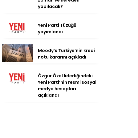
zaman ve nereden
yapılacak?
Yeni Parti Tüzüğü
yayımlandı
Moody’s Türkiye’nin kredi
notu kararını açıkladı
Özgür Özel liderliğindeki
Yeni Parti’nin resmi sosyal
medya hesapları
açıklandı