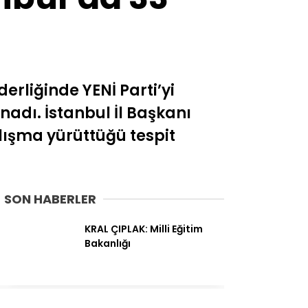
erliğinde YENİ Parti’yi
adı. İstanbul İl Başkanı
alışma yürüttüğü tespit
SON HABERLER
KRAL ÇIPLAK: Milli Eğitim
Bakanlığı