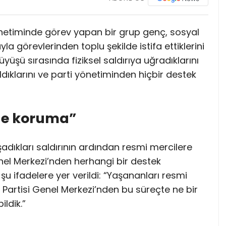
ı yönetiminde görev yapan bir grup genç, sosyal
a görevlerinden toplu şekilde istifa ettiklerini
üşü sırasında fiziksel saldırıya uğradıklarını
ldıklarını ve parti yönetiminden hiçbir destek
de koruma”
şadıkları saldırının ardından resmi mercilere
nel Merkezi’nden herhangi bir destek
u ifadelere yer verildi: “Yaşananları resmi
Partisi Genel Merkezi’nden bu süreçte ne bir
ldik.”