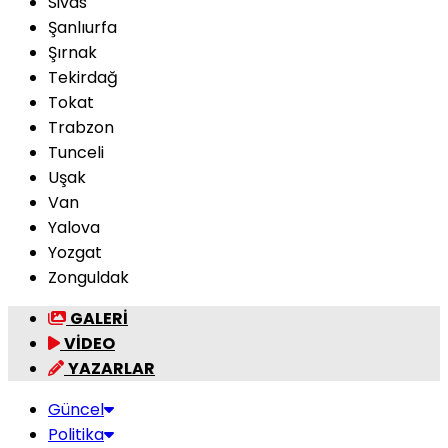
Sivas
Şanlıurfa
Şırnak
Tekirdağ
Tokat
Trabzon
Tunceli
Uşak
Van
Yalova
Yozgat
Zonguldak
GALERİ
VİDEO
YAZARLAR
Güncel
Politika