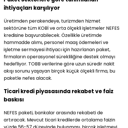
ihtiyaçları karşılıyor
Üretimden perakendeye, turizmden hizmet
sektörüne tüm KOBİ ve orta ölçekli işletmeler NEFES
kredisine başvurabilecek. Özellikle üretimde
hammadde alımı, personel maaş ödemeleri ve
işletme sermayesi ihtiyacı için hazırlanan paket,
firmaların operasyonel sürekliliğine destek olmayı
hedefliyor. TOBB verilerine göre uzun süredir nakit
akışı sorunu yaşayan birçok küçük ölçekli firma, bu
paketle nefes alacak.
Ticari kredi piyasasında rekabet ve faiz
baskısı
NEFES paketi, bankalar arasında rekabeti de
artıracak. Mevcut ticari kredilerde ortalama faizin
yüzde 56-57 düzeyinde bulunması, birçok işletmeyi