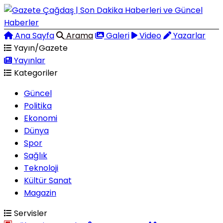
Ana Sayfa
Arama
Galeri
Video
Yazarlar
Yayın/Gazete
Yayınlar
Kategoriler
Güncel
Politika
Ekonomi
Dünya
Spor
Sağlık
Teknoloji
Kültür Sanat
Magazin
Servisler