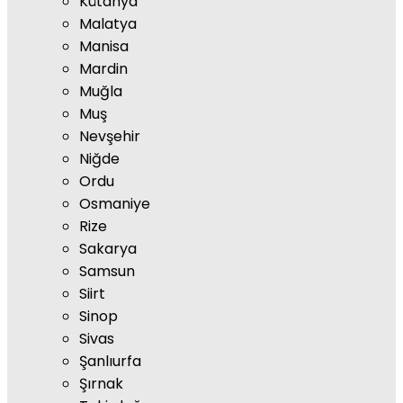
Kütahya
Malatya
Manisa
Mardin
Muğla
Muş
Nevşehir
Niğde
Ordu
Osmaniye
Rize
Sakarya
Samsun
Siirt
Sinop
Sivas
Şanlıurfa
Şırnak