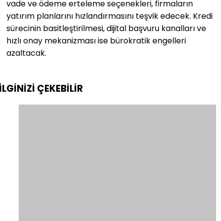
vade ve ödeme erteleme seçenekleri, firmaların
yatırım planlarını hızlandırmasını teşvik edecek. Kredi
sürecinin basitleştirilmesi, dijital başvuru kanalları ve
hızlı onay mekanizması ise bürokratik engelleri
azaltacak.
İLGİNİZİ
ÇEKEBİLİR