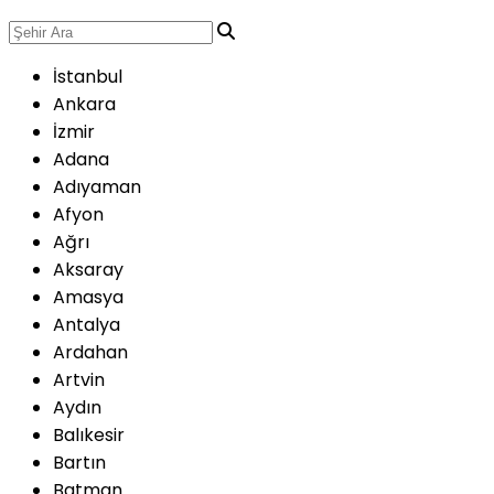
İstanbul
Ankara
İzmir
Adana
Adıyaman
Afyon
Ağrı
Aksaray
Amasya
Antalya
Ardahan
Artvin
Aydın
Balıkesir
Bartın
Batman