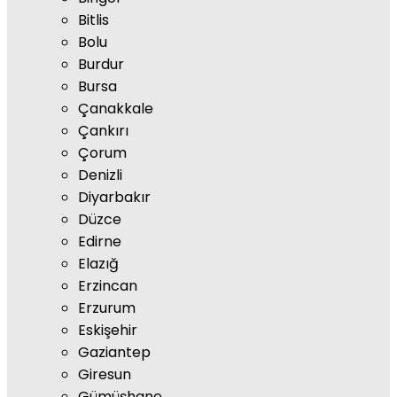
Bitlis
Bolu
Burdur
Bursa
Çanakkale
Çankırı
Çorum
Denizli
Diyarbakır
Düzce
Edirne
Elazığ
Erzincan
Erzurum
Eskişehir
Gaziantep
Giresun
Gümüşhane