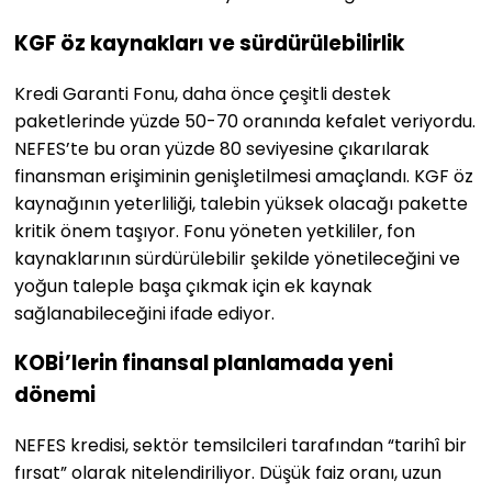
KGF öz kaynakları ve sürdürülebilirlik
Kredi Garanti Fonu, daha önce çeşitli destek
paketlerinde yüzde 50-70 oranında kefalet veriyordu.
NEFES’te bu oran yüzde 80 seviyesine çıkarılarak
finansman erişiminin genişletilmesi amaçlandı. KGF öz
kaynağının yeterliliği, talebin yüksek olacağı pakette
kritik önem taşıyor. Fonu yöneten yetkililer, fon
kaynaklarının sürdürülebilir şekilde yönetileceğini ve
yoğun taleple başa çıkmak için ek kaynak
sağlanabileceğini ifade ediyor.
KOBİ’lerin finansal planlamada yeni
dönemi
NEFES kredisi, sektör temsilcileri tarafından “tarihî bir
fırsat” olarak nitelendiriliyor. Düşük faiz oranı, uzun