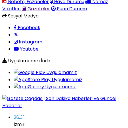
Nöbetçi Eczaneler
Hava Durumu
Namaz
Vakitleri
Gazeteler
Puan Durumu
Sosyal Medya
Facebook
Instagram
Youtube
Uygulamamızı İndir
26.3
°
İzmir