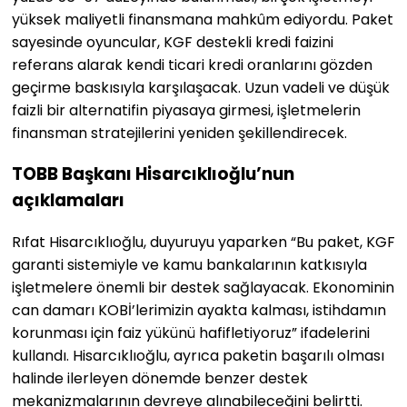
yüksek maliyetli finansmana mahkûm ediyordu. Paket
sayesinde oyuncular, KGF destekli kredi faizini
referans alarak kendi ticari kredi oranlarını gözden
geçirme baskısıyla karşılaşacak. Uzun vadeli ve düşük
faizli bir alternatifin piyasaya girmesi, işletmelerin
finansman stratejilerini yeniden şekillendirecek.
TOBB Başkanı Hisarcıklıoğlu’nun
açıklamaları
Rıfat Hisarcıklıoğlu, duyuruyu yaparken “Bu paket, KGF
garanti sistemiyle ve kamu bankalarının katkısıyla
işletmelere önemli bir destek sağlayacak. Ekonominin
can damarı KOBİ’lerimizin ayakta kalması, istihdamın
korunması için faiz yükünü hafifletiyoruz” ifadelerini
kullandı. Hisarcıklıoğlu, ayrıca paketin başarılı olması
halinde ilerleyen dönemde benzer destek
mekanizmalarının devreye alınabileceğini belirtti.