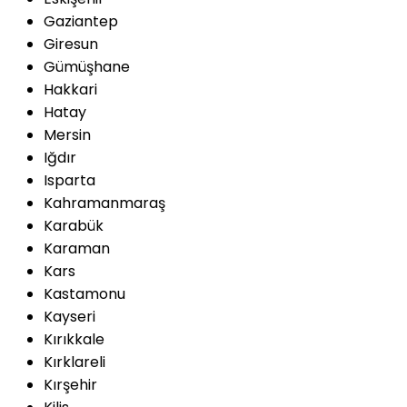
Gaziantep
Giresun
Gümüşhane
Hakkari
Hatay
Mersin
Iğdır
Isparta
Kahramanmaraş
Karabük
Karaman
Kars
Kastamonu
Kayseri
Kırıkkale
Kırklareli
Kırşehir