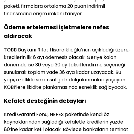
paketi, firmalara ortalama 20 puan indirimli
finansmana erişim imkanı tanıyor.
Ödeme ertelemesi işletmelere nefes
aldıracak
TOBB Başkanı Rıfat Hisarcıklıoğlu’nun açıkladığı üzere,
kredilerin ilk 6 ayı ödemesiz olacak. Geriye kalan
dönemde ise 30 veya 30 ay taksitlendirme seçeneği
sunularak toplam vade 36 aya kadar uzayacak. Bu
yapı, özellikle sezonsal gelir dalgalanmaları yaşayan
KOBİ’lere likidite planlamasında esneklik sağlayacak.
Kefalet desteğinin detayları
Kredi Garanti Fonu, NEFES paketinde kendi öz
kaynaklarından sağladığı kefaletle kredilerin yüzde
80’ine kadar kefil olacak. Böylece bankaların teminat