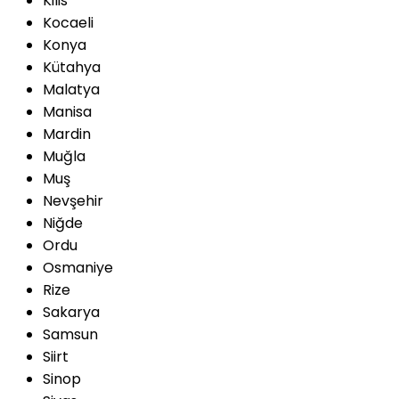
Kilis
Kocaeli
Konya
Kütahya
Malatya
Manisa
Mardin
Muğla
Muş
Nevşehir
Niğde
Ordu
Osmaniye
Rize
Sakarya
Samsun
Siirt
Sinop