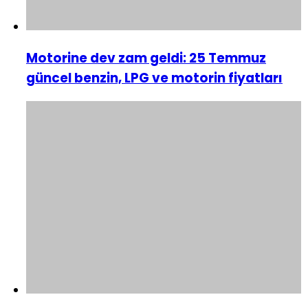
Motorine dev zam geldi: 25 Temmuz
güncel benzin, LPG ve motorin fiyatları