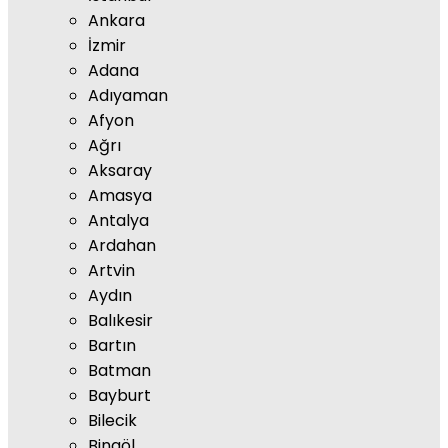
Ankara
İzmir
Adana
Adıyaman
Afyon
Ağrı
Aksaray
Amasya
Antalya
Ardahan
Artvin
Aydın
Balıkesir
Bartın
Batman
Bayburt
Bilecik
Bingöl