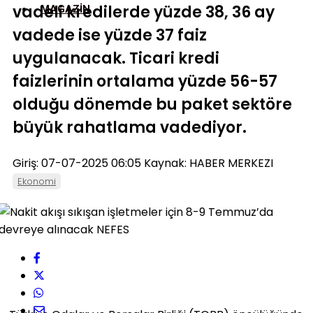
vadeli kredilerde yüzde 38, 36 ay
MAGAZIN
vadede ise yüzde 37 faiz
uygulanacak. Ticari kredi
faizlerinin ortalama yüzde 56-57
olduğu dönemde bu paket sektöre
büyük rahatlama vadediyor.
Giriş: 07-07-2025 06:05
Kaynak: HABER MERKEZI
Ekonomi