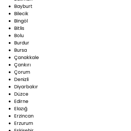
Bayburt
Bilecik
Bingöl
Bitlis
Bolu
Burdur
Bursa
Çanakkale
Çankırı
Çorum
Denizli
Diyarbakır
Düzce
Edirne
Elazığ
Erzincan
Erzurum
Eskişehir