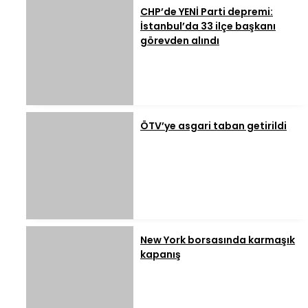
CHP’de YENİ Parti depremi:
İstanbul’da 33 ilçe başkanı
görevden alındı
ÖTV’ye asgari taban getirildi
New York borsasında karmaşık
kapanış