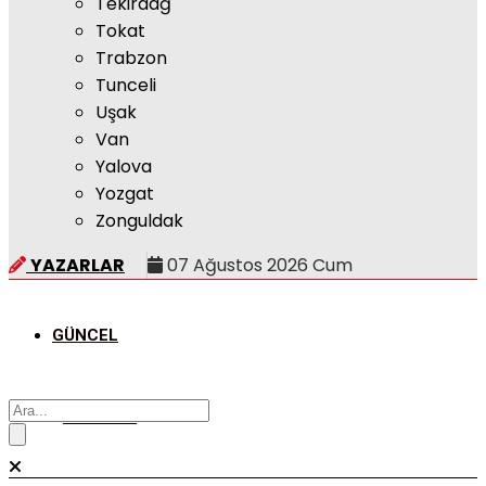
Tekirdağ
Tokat
Trabzon
Tunceli
Uşak
Van
Yalova
Yozgat
Zonguldak
YAZARLAR
07 Ağustos 2026 Cum
GÜNCEL
POLITIKA