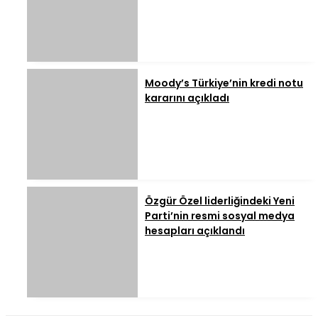
Moody’s Türkiye’nin kredi notu
kararını açıkladı
Özgür Özel liderliğindeki Yeni
Parti’nin resmi sosyal medya
hesapları açıklandı