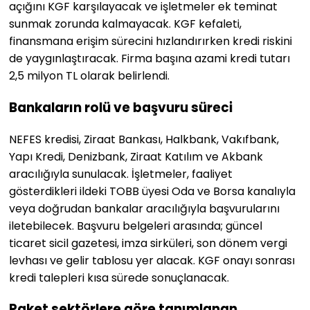
açığını KGF karşılayacak ve işletmeler ek teminat
sunmak zorunda kalmayacak. KGF kefaleti,
finansmana erişim sürecini hızlandırırken kredi riskini
de yaygınlaştıracak. Firma başına azami kredi tutarı
2,5 milyon TL olarak belirlendi.
Bankaların rolü ve başvuru süreci
NEFES kredisi, Ziraat Bankası, Halkbank, Vakıfbank,
Yapı Kredi, Denizbank, Ziraat Katılım ve Akbank
aracılığıyla sunulacak. İşletmeler, faaliyet
gösterdikleri ildeki TOBB üyesi Oda ve Borsa kanalıyla
veya doğrudan bankalar aracılığıyla başvurularını
iletebilecek. Başvuru belgeleri arasında; güncel
ticaret sicil gazetesi, imza sirküleri, son dönem vergi
levhası ve gelir tablosu yer alacak. KGF onayı sonrası
kredi talepleri kısa sürede sonuçlanacak.
Paket sektörlere göre tanımlanan