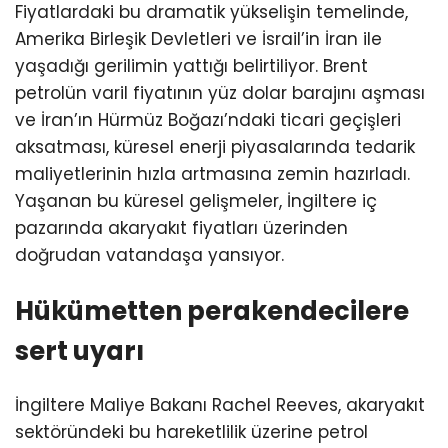
Fiyatlardaki bu dramatik yükselişin temelinde,
Amerika Birleşik Devletleri ve İsrail’in İran ile
yaşadığı gerilimin yattığı belirtiliyor. Brent
petrolün varil fiyatının yüz dolar barajını aşması
ve İran’ın Hürmüz Boğazı’ndaki ticari geçişleri
aksatması, küresel enerji piyasalarında tedarik
maliyetlerinin hızla artmasına zemin hazırladı.
Yaşanan bu küresel gelişmeler, İngiltere iç
pazarında akaryakıt fiyatları üzerinden
doğrudan vatandaşa yansıyor.
Hükümetten perakendecilere
sert uyarı
İngiltere Maliye Bakanı Rachel Reeves, akaryakıt
sektöründeki bu hareketlilik üzerine petrol