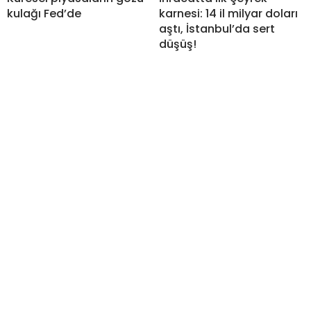
kulağı Fed’de
karnesi: 14 il milyar doları
aştı, İstanbul’da sert
düşüş!