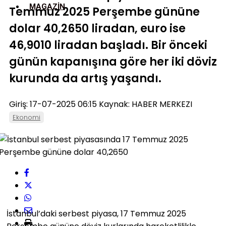
MAGAZIN
Temmuz 2025 Perşembe gününe
dolar 40,2650 liradan, euro ise
46,9010 liradan başladı. Bir önceki
günün kapanışına göre her iki döviz
kurunda da artış yaşandı.
Giriş: 17-07-2025 06:15
Kaynak: HABER MERKEZI
Ekonomi
İstanbul’daki serbest piyasa, 17 Temmuz 2025