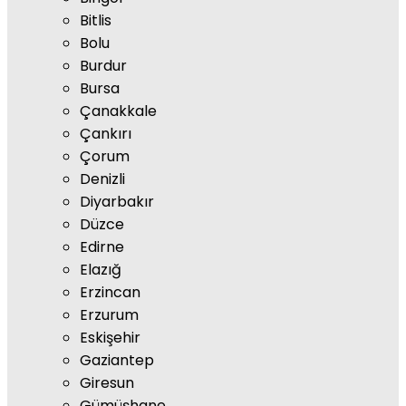
Bitlis
Bolu
Burdur
Bursa
Çanakkale
Çankırı
Çorum
Denizli
Diyarbakır
Düzce
Edirne
Elazığ
Erzincan
Erzurum
Eskişehir
Gaziantep
Giresun
Gümüşhane