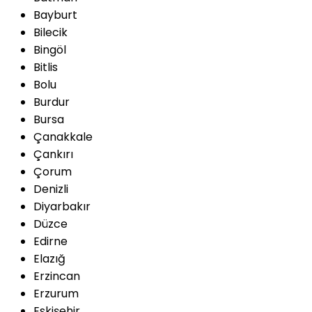
Bayburt
Bilecik
Bingöl
Bitlis
Bolu
Burdur
Bursa
Çanakkale
Çankırı
Çorum
Denizli
Diyarbakır
Düzce
Edirne
Elazığ
Erzincan
Erzurum
Eskişehir