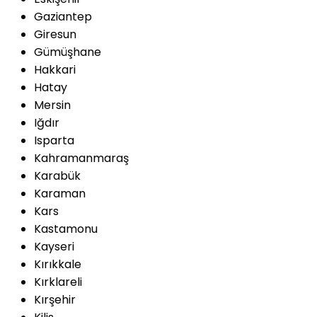
Gaziantep
Giresun
Gümüşhane
Hakkari
Hatay
Mersin
Iğdır
Isparta
Kahramanmaraş
Karabük
Karaman
Kars
Kastamonu
Kayseri
Kırıkkale
Kırklareli
Kırşehir