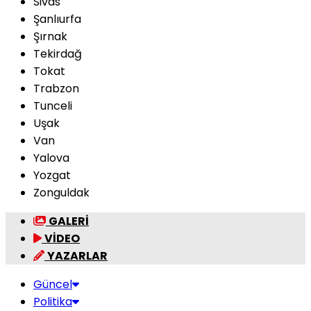
Sivas
Şanlıurfa
Şırnak
Tekirdağ
Tokat
Trabzon
Tunceli
Uşak
Van
Yalova
Yozgat
Zonguldak
GALERİ
VİDEO
YAZARLAR
Güncel
Politika