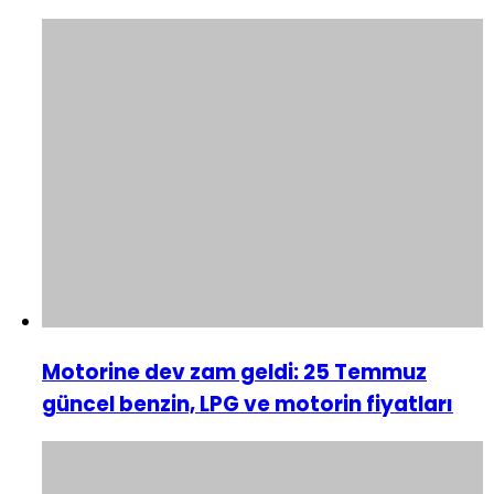
Motorine dev zam geldi: 25 Temmuz
güncel benzin, LPG ve motorin fiyatları