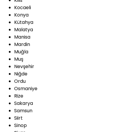
Kilis
Kocaeli
Konya
Kütahya
Malatya
Manisa
Mardin
Muğla
Muş
Nevşehir
Niğde
Ordu
Osmaniye
Rize
Sakarya
Samsun
Siirt
Sinop