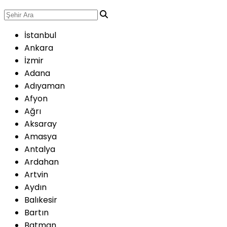
İstanbul
Ankara
İzmir
Adana
Adıyaman
Afyon
Ağrı
Aksaray
Amasya
Antalya
Ardahan
Artvin
Aydın
Balıkesir
Bartın
Batman