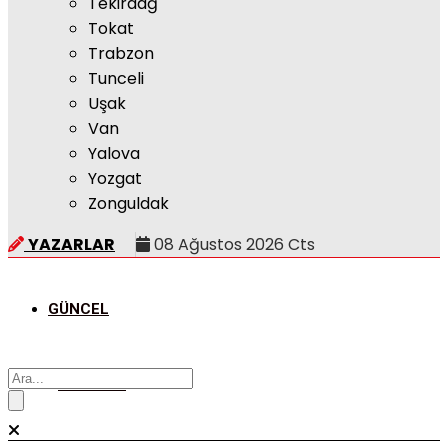
Tekirdağ
Tokat
Trabzon
Tunceli
Uşak
Van
Yalova
Yozgat
Zonguldak
YAZARLAR
08 Ağustos 2026 Cts
GÜNCEL
POLITIKA