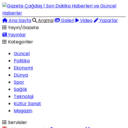
Ana Sayfa
Arama
Galeri
Video
Yazarlar
Yayın/Gazete
Yayınlar
Kategoriler
Güncel
Politika
Ekonomi
Dünya
Spor
Sağlık
Teknoloji
Kültür Sanat
Magazin
Servisler