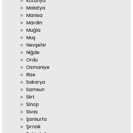
Kütahya
Malatya
Manisa
Mardin
Muğla
Muş
Nevşehir
Niğde
Ordu
Osmaniye
Rize
Sakarya
Samsun
Siirt
Sinop
Sivas
Şanlıurfa
Şırnak