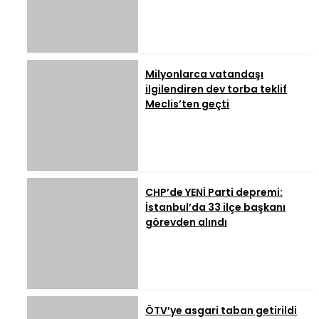
Milyonlarca vatandaşı
ilgilendiren dev torba teklif
Meclis’ten geçti
CHP’de YENİ Parti depremi:
İstanbul’da 33 ilçe başkanı
görevden alındı
ÖTV’ye asgari taban getirildi