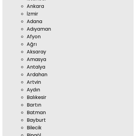
Ankara
İzmir
Adana
Adıyaman
Afyon
Ağrı
Aksaray
Amasya
Antalya
Ardahan
Artvin
Aydın
Balıkesir
Bartın
Batman
Bayburt
Bilecik
Bingöl