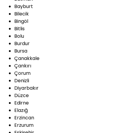
Bayburt
Bilecik
Bingöl
Bitlis
Bolu
Burdur
Bursa
Çanakkale
Çankırı
Çorum
Denizli
Diyarbakır
Düzce
Edirne
Elazığ
Erzincan
Erzurum
Eskişehir