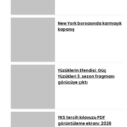
New York borsasında karmaşık
kapanış
Yüzüklerin Efendisi: Güç
Yüzükleri 3. sezon fragmanı
görücüye çıktı
YKS tercih kılavuzu PDF
görüntüleme ekranı: 2026