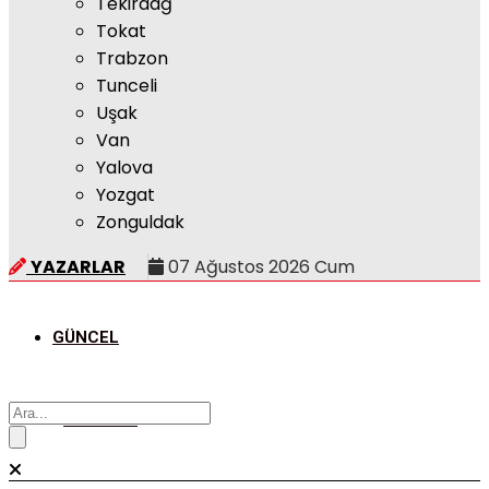
Tekirdağ
Tokat
Trabzon
Tunceli
Uşak
Van
Yalova
Yozgat
Zonguldak
YAZARLAR
07 Ağustos 2026 Cum
GÜNCEL
POLITIKA