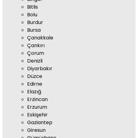
Bitlis
Bolu
Burdur
Bursa
Çanakkale
Çankırı
Çorum
Denizli
Diyarbakır
Düzce
Edirne
Elazığ
Erzincan
Erzurum
Eskişehir
Gaziantep
Giresun
Gümüşhane