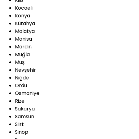
Kilis
Kocaeli
Konya
Kütahya
Malatya
Manisa
Mardin
Muğla
Muş
Nevşehir
Niğde
Ordu
Osmaniye
Rize
Sakarya
Samsun
Siirt
Sinop