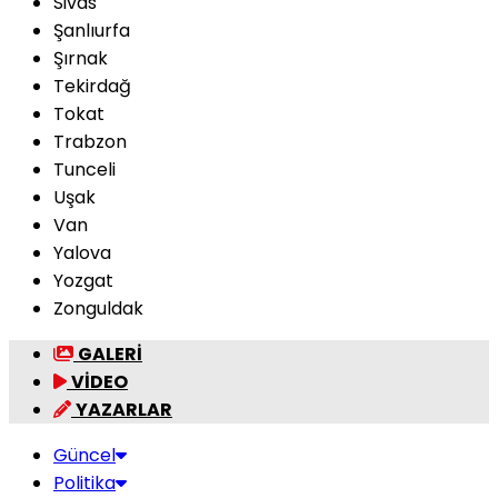
Sivas
Şanlıurfa
Şırnak
Tekirdağ
Tokat
Trabzon
Tunceli
Uşak
Van
Yalova
Yozgat
Zonguldak
GALERİ
VİDEO
YAZARLAR
Güncel
Politika