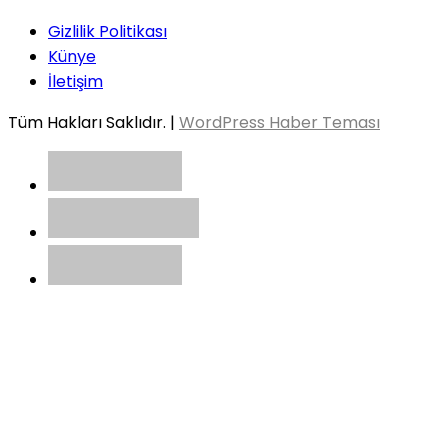
Gizlilik Politikası
Künye
İletişim
Tüm Hakları Saklıdır. |
WordPress Haber Teması