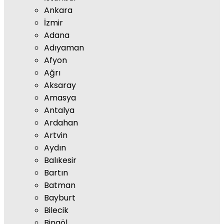
Ankara
İzmir
Adana
Adıyaman
Afyon
Ağrı
Aksaray
Amasya
Antalya
Ardahan
Artvin
Aydın
Balıkesir
Bartın
Batman
Bayburt
Bilecik
Bingöl