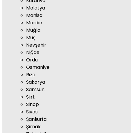
Kütahya
Malatya
Manisa
Mardin
Muğla
Muş
Nevşehir
Niğde
Ordu
Osmaniye
Rize
Sakarya
Samsun
Siirt
Sinop
Sivas
Şanlıurfa
Şırnak