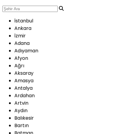
İstanbul
Ankara
İzmir
Adana
Adıyaman
Afyon
Ağrı
Aksaray
Amasya
Antalya
Ardahan
Artvin
Aydın
Balıkesir
Bartın
Batman