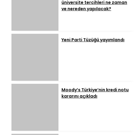
üniversite tercihleri ne zaman
ve nereden yapılacak?
Yeni Parti Tüzüğü yayımlandı
Moody’s Türkiye’nin kredi notu
kararını açıkladı