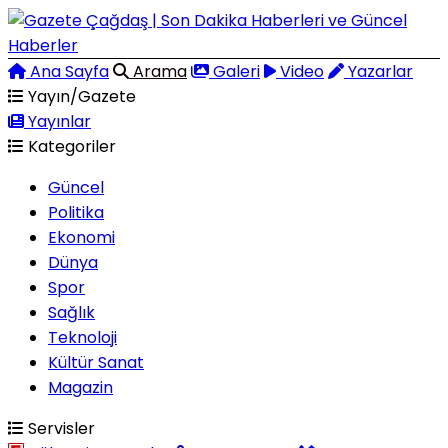
Ana Sayfa
Arama
Galeri
Video
Yazarlar
Yayın/Gazete
Yayınlar
Kategoriler
Güncel
Politika
Ekonomi
Dünya
Spor
Sağlık
Teknoloji
Kültür Sanat
Magazin
Servisler