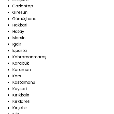
Gaziantep
Giresun
Gümüşhane
Hakkari
Hatay
Mersin
Iğdır
Isparta
Kahramanmaraş
Karabük
Karaman
Kars
Kastamonu
Kayseri
Kırıkkale
Kırklareli
Kırşehir