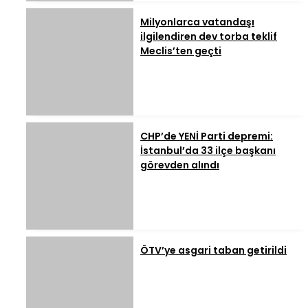
Milyonlarca vatandaşı
ilgilendiren dev torba teklif
Meclis’ten geçti
CHP’de YENİ Parti depremi:
İstanbul’da 33 ilçe başkanı
görevden alındı
ÖTV’ye asgari taban getirildi