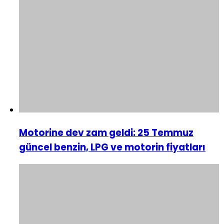
Motorine dev zam geldi: 25 Temmuz
güncel benzin, LPG ve motorin fiyatları