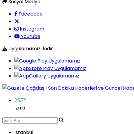
Sosyal Medya
Facebook
Instagram
Youtube
Uygulamamızı İndir
25.7
°
İzmir
İstanbul