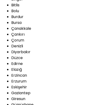
Bitlis
Bolu
Burdur
Bursa
Çanakkale
Çankırı
Çorum
Denizli
Diyarbakır
Düzce
Edirne
Elazığ
Erzincan
Erzurum
Eskişehir
Gaziantep
Giresun
Gümüşhane