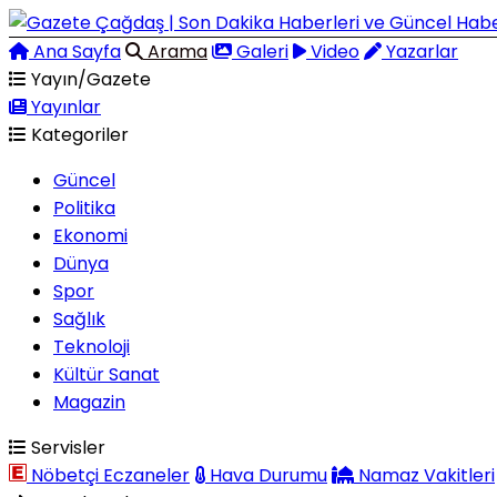
Ana Sayfa
Arama
Galeri
Video
Yazarlar
Yayın/Gazete
Yayınlar
Kategoriler
Güncel
Politika
Ekonomi
Dünya
Spor
Sağlık
Teknoloji
Kültür Sanat
Magazin
Servisler
Nöbetçi Eczaneler
Hava Durumu
Namaz Vakitleri