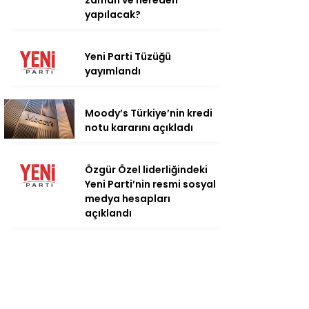
zaman ve nereden
yapılacak?
Yeni Parti Tüzüğü
yayımlandı
Moody’s Türkiye’nin kredi
notu kararını açıkladı
Özgür Özel liderliğindeki
Yeni Parti’nin resmi sosyal
medya hesapları
açıklandı