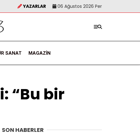
YAZARLAR
06 Ağustos 2026 Per
ÜR SANAT
MAGAZIN
: “Bu bir
SON HABERLER