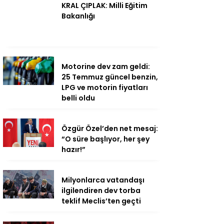
KRAL ÇIPLAK: Milli Eğitim
Bakanlığı
Motorine dev zam geldi:
25 Temmuz güncel benzin,
LPG ve motorin fiyatları
belli oldu
Özgür Özel’den net mesaj:
“O süre başlıyor, her şey
hazır!”
Milyonlarca vatandaşı
ilgilendiren dev torba
teklif Meclis’ten geçti