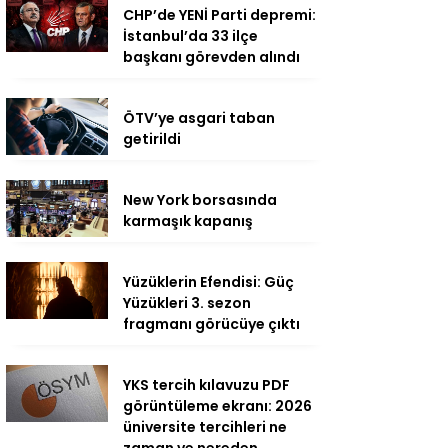
CHP’de YENİ Parti depremi:
İstanbul’da 33 ilçe
başkanı görevden alındı
ÖTV’ye asgari taban
getirildi
New York borsasında
karmaşık kapanış
Yüzüklerin Efendisi: Güç
Yüzükleri 3. sezon
fragmanı görücüye çıktı
YKS tercih kılavuzu PDF
görüntüleme ekranı: 2026
üniversite tercihleri ne