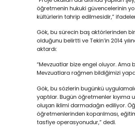
öğretmenin hukuki güvencelerinin yok 
kültürlerin tahrip edilmesidir,” ifadeler
Gök, bu sürecin baş aktörlerinden bir
olduğunu belirtti ve Tekin’in 2014 yıl
aktardı:
“Mevzuatlar bize engel oluyor. Ama bi
Mevzuatlara rağmen bildiğimizi yapa
Gök, bu sözlerin bugünkü uygulamala
yaptılar. Bugün öğretmenler kıyıma uğr
oluşan iklimi darmadağın ediliyor. Öğr
öğretmenlerinden koparılması, eğitimde
tasfiye operasyonudur,” dedi.