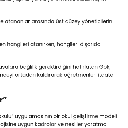
e atananlar arasında üst düzey yöneticilerin
n hangileri atanırken, hangileri dışarıda
ara bağlılık gerektirdiğini hatırlatan Gök,
nceyi ortadan kaldırarak öğretmenleri itaate
r”
okulu” uygulamasının bir okul geliştirme modeli
olojisine uygun kadrolar ve nesiller yaratma