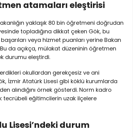
tmen atamaları eleştirisi
 Bakanlığın yaklaşık 80 bin öğretmeni doğrudan
esinde topladığına dikkat çeken Gök, bu
 başarıları veya hizmet puanları yerine Bakan
. “Bu da açıkça, mülakat düzeninin öğretmen
ek durumu eleştirdi.
erdikleri okullardan gerekçesiz ve ani
Gök, İzmir Atatürk Lisesi gibi köklü kurumlarda
den alındığını örnek gösterdi. Norm kadro
 tecrübeli eğitimcilerin uzak ilçelere
u Lisesi’ndeki durum