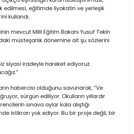
edilmesi, eğitimde liyakatin ve yerleşik
ini kullandı.
inin mevcut Milli Eğitim Bakanı Yusuf Tekin
ındaki müsteşarlık dönemine ait şu sözlerini
z siyasi iradeyle hareket ediyoruz.
cağız.”
rın habercisi olduğunu savunarak, “Ve
uyor, sürgün ediliyor. Okulların yıllardır
encilerin sınava aylar kala alıştığı
 istikrarı yok ediyor. Bu bir proje değil, bir