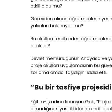
etkili oldu mu?
Görevden alınan öğretmenlerin yerin
yakınları bulunuyor mu?
Bu okulları tercih eden öğretmenlerde
bırakıldı?
Devlet memurluğunun Anayasa ve yasal
proje okulları uygulamasının bu güve
zorlama amacı taşıdığını iddia etti.
“Bu bir tasfiye projesidi
Eğitim-İş adına konuşan Gök, “Proje 
olmadığını, siyasi iktidarın kendi ide