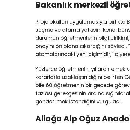
Bakanlık merkezli öğre
Proje okulları uygulamasıyla birlikte
seçme ve atama yetkisini kendi büny
durumun öğretmenlerin bilgi birikimi,
onayını ön plana çıkardığını söyledi
atamalarındaki yeni biçimidir,” diyer
Yüzlerce öğretmenin, yıllardır emek v
kararlarla uzaklaştırıldığını belirten 
bile 60 öğretmenin bir gecede görev
fazlası gerekçesinin ardına sığınılarak
gönderilmek istendiğini vurguladı.
Aliağa Alp Oğuz Anadol