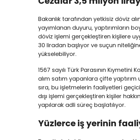
Cezalar 3,5 milyon lira
Bakanlık tarafından yetkisiz döviz 
yayımlanan duyuru, yaptırımların boy
döviz işlemi gerçekleştiren kişilere uy
30 liradan başlıyor ve suçun niteliği
yükselebiliyor.
1567 sayılı Türk Parasının Kıymetini
alım satım yapanlara çifte yaptırım u
sıra, bu işletmelerin faaliyetleri geçi
dışı işlemi gerçekleştiren kişiler hak
yapılarak adli süreç başlatılıyor.
Yüzlerce iş yerinin faa