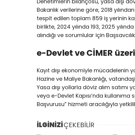
Denetimlerin bilançosu, yasa dışı döv
Bakanlık verilerine göre, 2018 yılında
tespit edilen toplam 859 iş yerinin kap
birlikte, 2024 yılında 193, 2025 yılınd
alındığı ve sorumlular için Başsavcılık
e-Devlet ve CİMER üzer
Kayıt dışı ekonomiyle mücadelenin y
Hazine ve Maliye Bakanlığı, vatandaş
Yasa dışı yollarla döviz alım satımı y
veya e-Devlet Kapısı’nda kullanıma s
Başvurusu” hizmeti aracılığıyla yetkilile
İLGİNİZİ
ÇEKEBİLİR