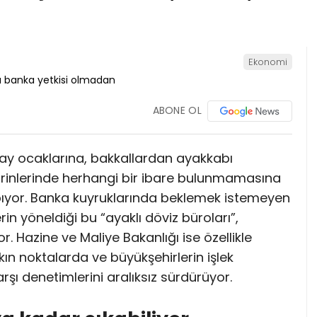
Ekonomi
ABONE OL
ay ocaklarına, bakkallardan ayakkabı
vitrinlerinde herhangi bir ibare bulunmamasına
apıyor. Banka kuyruklarında beklemek istemeyen
in yöneldiği bu “ayaklı döviz büroları”,
. Hazine ve Maliye Bakanlığı ise özellikle
akın noktalarda ve büyükşehirlerin işlek
rşı denetimlerini aralıksız sürdürüyor.