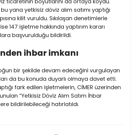
iz ticaretinin boyutlarını da ortaya koydu.
n bu yana yetkisiz döviz alım satımı yaptığı
ısına kilit vuruldu. Sıkılaşan denetimlerle
a ise 147 işletme hakkında yaptırım kararı
lara başvurulduğu bildirildi.
inden ihbar imkanı
oğun bir şekilde devam edeceğini vurgulayan
ları da bu konuda duyarlı olmaya davet etti.
aptığı fark edilen işletmelerin, CİMER üzerinden
unulan “Yetkisiz Döviz Alım Satım İhbar
re bildirilebileceği hatırlatıldı.