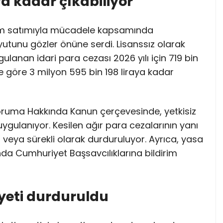
ya kadar çıkabiliyor
alım satımıyla mücadele kapsamında
utunu gözler önüne serdi. Lisanssız olarak
gulanan idari para cezası 2026 yılı için 719 bin
ne göre 3 milyon 595 bin 198 liraya kadar
 Koruma Hakkında Kanun çerçevesinde, yetkisiz
ygulanıyor. Kesilen ağır para cezalarının yanı
ci veya sürekli olarak durduruluyor. Ayrıca, yasa
kında Cumhuriyet Başsavcılıklarına bildirim
liyeti durduruldu