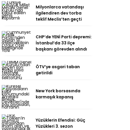
Milyonlarca vatandaşı
ilgilendiren dev torba
teklif Meclis’ten geçti
CHP’de YENİ Parti depremi:
İstanbul’da 33 ilçe
başkanı görevden alındı
ÖTV’ye asgari taban
getirildi
New York borsasında
karmaşık kapanış
Yüzüklerin Efendisi: Güç
Yüzükleri 3. sezon