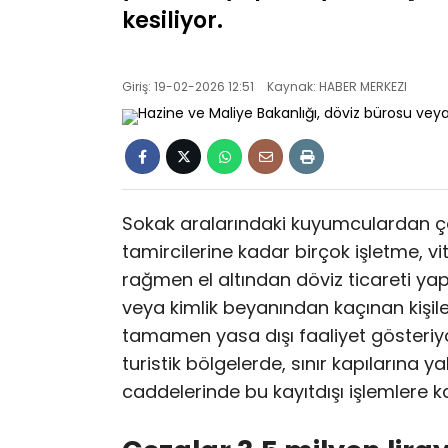
kesiliyor.
Giriş: 19-02-2026 12:51
Kaynak: HABER MERKEZI
Sokak aralarındaki kuyumculardan ç
tamircilerine kadar birçok işletme, 
rağmen el altından döviz ticareti y
veya kimlik beyanından kaçınan kişiler
tamamen yasa dışı faaliyet gösteriyor
turistik bölgelerde, sınır kapılarına y
caddelerinde bu kayıtdışı işlemlere ka