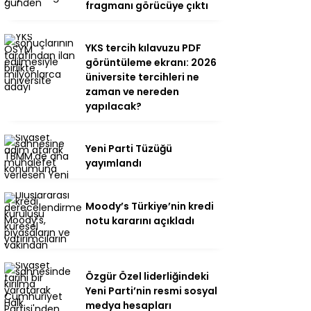
fragmanı görücüye çıktı
YKS tercih kılavuzu PDF
görüntüleme ekranı: 2026
üniversite tercihleri ne
zaman ve nereden
yapılacak?
Yeni Parti Tüzüğü
yayımlandı
Moody’s Türkiye’nin kredi
notu kararını açıkladı
Özgür Özel liderliğindeki
Yeni Parti’nin resmi sosyal
medya hesapları