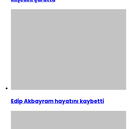
Edip Akbayram hayatını kaybetti