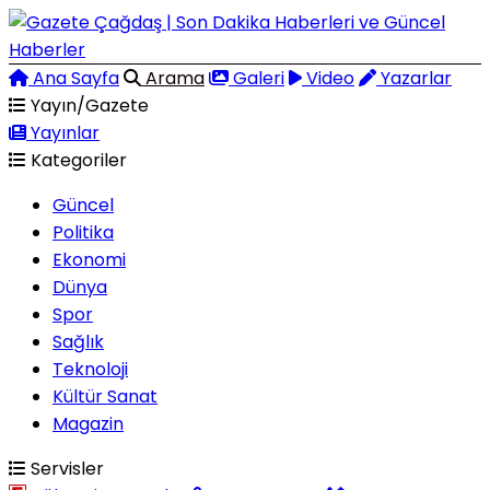
Ana Sayfa
Arama
Galeri
Video
Yazarlar
Yayın/Gazete
Yayınlar
Kategoriler
Güncel
Politika
Ekonomi
Dünya
Spor
Sağlık
Teknoloji
Kültür Sanat
Magazin
Servisler