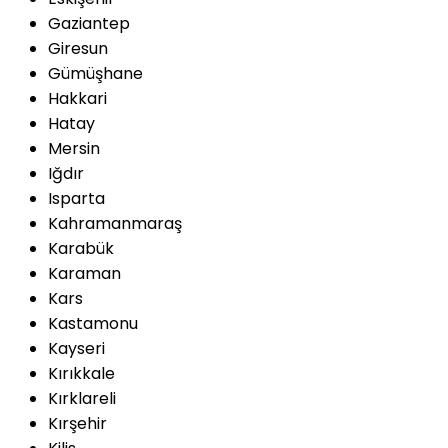
Gaziantep
Giresun
Gümüşhane
Hakkari
Hatay
Mersin
Iğdır
Isparta
Kahramanmaraş
Karabük
Karaman
Kars
Kastamonu
Kayseri
Kırıkkale
Kırklareli
Kırşehir