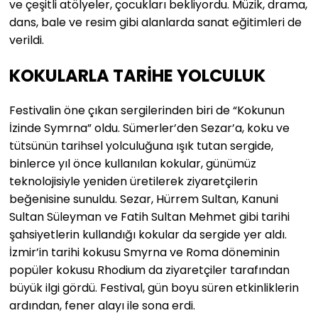
ve çeşitli atölyeler, çocukları bekliyordu. Müzik, drama,
dans, bale ve resim gibi alanlarda sanat eğitimleri de
verildi.
KOKULARLA TARİHE YOLCULUK
Festivalin öne çıkan sergilerinden biri de “Kokunun
İzinde Symrna” oldu. Sümerler’den Sezar’a, koku ve
tütsünün tarihsel yolculuğuna ışık tutan sergide,
binlerce yıl önce kullanılan kokular, günümüz
teknolojisiyle yeniden üretilerek ziyaretçilerin
beğenisine sunuldu. Sezar, Hürrem Sultan, Kanuni
Sultan Süleyman ve Fatih Sultan Mehmet gibi tarihi
şahsiyetlerin kullandığı kokular da sergide yer aldı.
İzmir’in tarihi kokusu Smyrna ve Roma döneminin
popüler kokusu Rhodium da ziyaretçiler tarafından
büyük ilgi gördü. Festival, gün boyu süren etkinliklerin
ardından, fener alayı ile sona erdi.