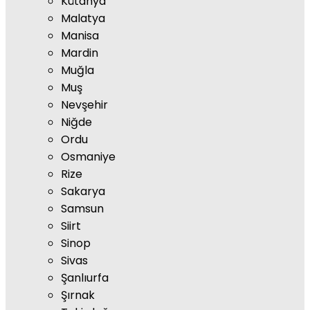
Kütahya
Malatya
Manisa
Mardin
Muğla
Muş
Nevşehir
Niğde
Ordu
Osmaniye
Rize
Sakarya
Samsun
Siirt
Sinop
Sivas
Şanlıurfa
Şırnak