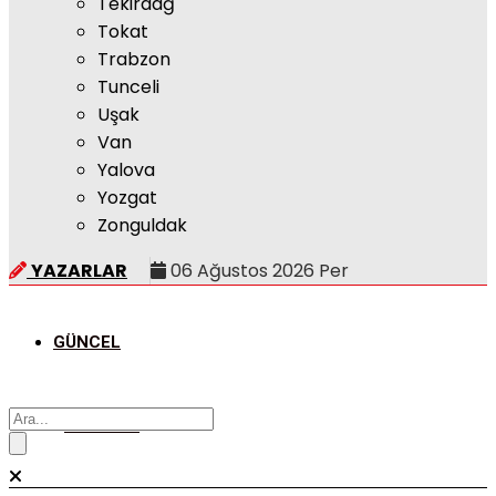
Tekirdağ
Tokat
Trabzon
Tunceli
Uşak
Van
Yalova
Yozgat
Zonguldak
YAZARLAR
06 Ağustos 2026 Per
GÜNCEL
POLITIKA