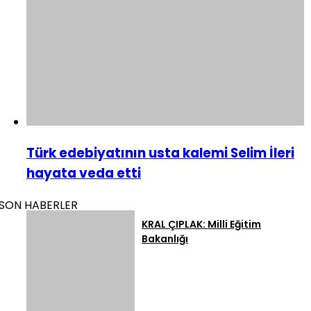
Türk edebiyatının usta kalemi Selim İleri
hayata veda etti
SON HABERLER
KRAL ÇIPLAK: Milli Eğitim
Bakanlığı