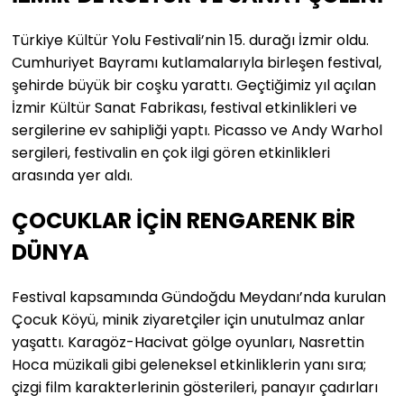
Türkiye Kültür Yolu Festivali’nin 15. durağı İzmir oldu.
Cumhuriyet Bayramı kutlamalarıyla birleşen festival,
şehirde büyük bir coşku yarattı. Geçtiğimiz yıl açılan
İzmir Kültür Sanat Fabrikası, festival etkinlikleri ve
sergilerine ev sahipliği yaptı. Picasso ve Andy Warhol
sergileri, festivalin en çok ilgi gören etkinlikleri
arasında yer aldı.
ÇOCUKLAR İÇİN RENGARENK BİR
DÜNYA
Festival kapsamında Gündoğdu Meydanı’nda kurulan
Çocuk Köyü, minik ziyaretçiler için unutulmaz anlar
yaşattı. Karagöz-Hacivat gölge oyunları, Nasrettin
Hoca müzikali gibi geleneksel etkinliklerin yanı sıra;
çizgi film karakterlerinin gösterileri, panayır çadırları