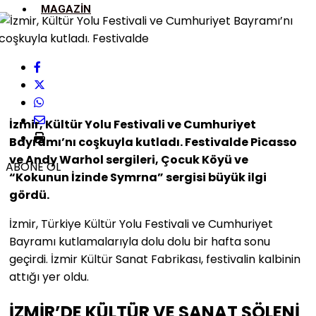
MAGAZIN
İzmir, Kültür Yolu Festivali ve Cumhuriyet
Bayramı’nı coşkuyla kutladı. Festivalde Picasso
ve Andy Warhol sergileri, Çocuk Köyü ve
ABONE OL
“Kokunun İzinde Symrna” sergisi büyük ilgi
gördü.
İzmir, Türkiye Kültür Yolu Festivali ve Cumhuriyet
Bayramı kutlamalarıyla dolu dolu bir hafta sonu
geçirdi. İzmir Kültür Sanat Fabrikası, festivalin kalbinin
attığı yer oldu.
İZMİR’DE KÜLTÜR VE SANAT ŞÖLENİ