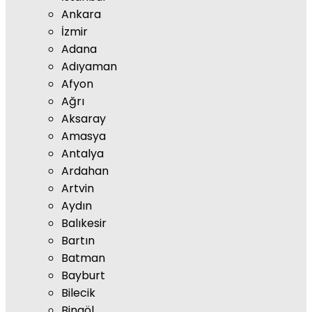
Ankara
İzmir
Adana
Adıyaman
Afyon
Ağrı
Aksaray
Amasya
Antalya
Ardahan
Artvin
Aydın
Balıkesir
Bartın
Batman
Bayburt
Bilecik
Bingöl