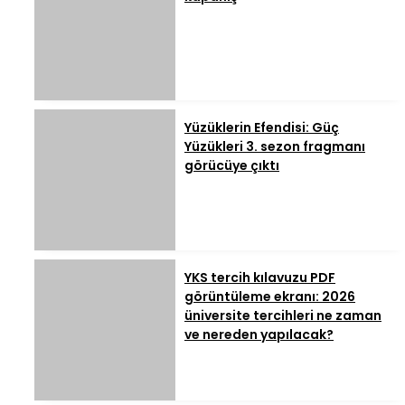
Yüzüklerin Efendisi: Güç
Yüzükleri 3. sezon fragmanı
görücüye çıktı
YKS tercih kılavuzu PDF
görüntüleme ekranı: 2026
üniversite tercihleri ne zaman
ve nereden yapılacak?