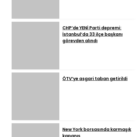
CHP’de YENİ Parti depremi:
İstanbul’da 33 ilçe başkanı
görevden alındı
ÖTV’ye asgari taban getirildi
New York borsasında karmaşık
kapanış