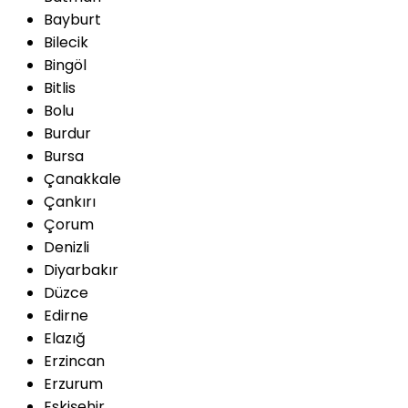
Bayburt
Bilecik
Bingöl
Bitlis
Bolu
Burdur
Bursa
Çanakkale
Çankırı
Çorum
Denizli
Diyarbakır
Düzce
Edirne
Elazığ
Erzincan
Erzurum
Eskişehir