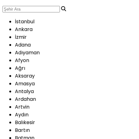
İstanbul
Ankara
İzmir
Adana
Adıyaman
Afyon
Ağrı
Aksaray
Amasya
Antalya
Ardahan
Artvin
Aydın
Balıkesir
Bartın
Batman