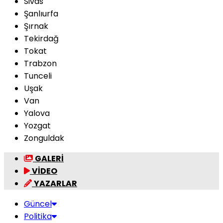
Sivas
Şanlıurfa
Şırnak
Tekirdağ
Tokat
Trabzon
Tunceli
Uşak
Van
Yalova
Yozgat
Zonguldak
GALERİ
VİDEO
YAZARLAR
Güncel
Politika