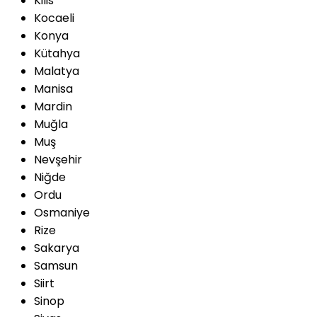
Kilis
Kocaeli
Konya
Kütahya
Malatya
Manisa
Mardin
Muğla
Muş
Nevşehir
Niğde
Ordu
Osmaniye
Rize
Sakarya
Samsun
Siirt
Sinop