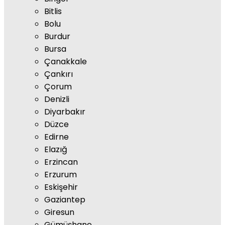
Bitlis
Bolu
Burdur
Bursa
Çanakkale
Çankırı
Çorum
Denizli
Diyarbakır
Düzce
Edirne
Elazığ
Erzincan
Erzurum
Eskişehir
Gaziantep
Giresun
Gümüşhane