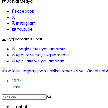
Sosyal Medya
Facebook
Instagram
Youtube
Uygulamamızı İndir
35.7
°
İzmir
İstanbul