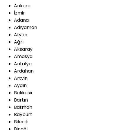
Ankara
İzmir
Adana
Adıyaman
Afyon
Ağrı
Aksaray
Amasya
Antalya
Ardahan
Artvin
Aydın
Balıkesir
Bartın
Batman
Bayburt
Bilecik
Bingöl