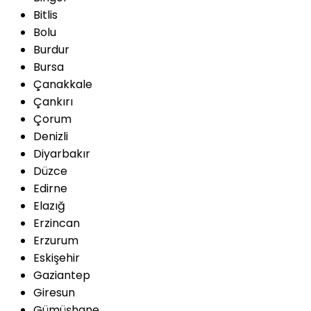
Bitlis
Bolu
Burdur
Bursa
Çanakkale
Çankırı
Çorum
Denizli
Diyarbakır
Düzce
Edirne
Elazığ
Erzincan
Erzurum
Eskişehir
Gaziantep
Giresun
Gümüşhane