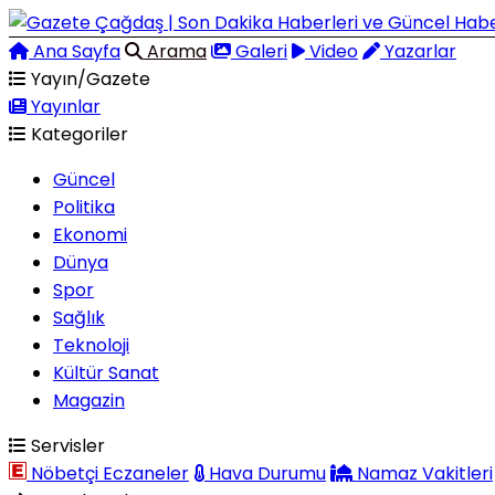
Ana Sayfa
Arama
Galeri
Video
Yazarlar
Yayın/Gazete
Yayınlar
Kategoriler
Güncel
Politika
Ekonomi
Dünya
Spor
Sağlık
Teknoloji
Kültür Sanat
Magazin
Servisler
Nöbetçi Eczaneler
Hava Durumu
Namaz Vakitleri