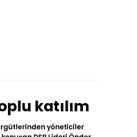
oplu katılım
örgütlerinden yöneticiler