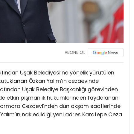
ABONE OL
afından Uşak Belediyesi’ne yönelik yürütülen
utuklanan Özkan Yalım’ın cezaevinde
ı tarafından Uşak Belediye Başkanlığı görevinden
nde etkin pişmanlık hükümlerinden faydalanan
ki Marmara Cezaevi’nden dün akşam saatlerinde
. Yalım’ın nakledildiği yeni adres Karatepe Ceza