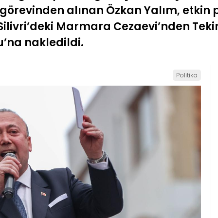
 görevinden alınan Özkan Yalım, etkin
livri’deki Marmara Cezaevi’nden Tekir
’na nakledildi.
Politika