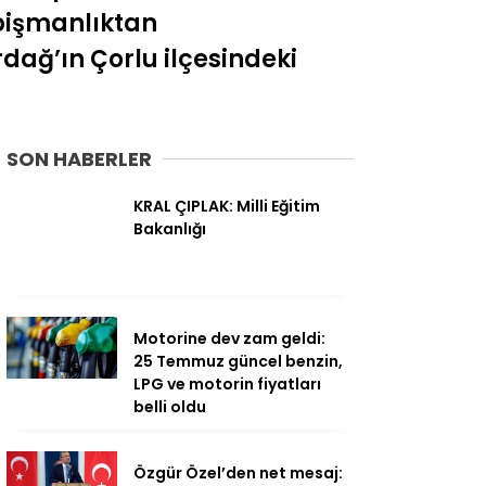
 pişmanlıktan
dağ’ın Çorlu ilçesindeki
SON HABERLER
KRAL ÇIPLAK: Milli Eğitim
Bakanlığı
Motorine dev zam geldi:
25 Temmuz güncel benzin,
LPG ve motorin fiyatları
belli oldu
Özgür Özel’den net mesaj: