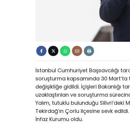
İstanbul Cumhuriyet Başsavcılığı tar
soruşturma kapsamında 30 Mart’ta t
değişikliğe gidildi. İçişleri Bakanlığ
uzaklaştırılan ve soruşturma süreci
Yalım, tutuklu bulunduğu Silivri’de
Tekirdağ’ın Çorlu ilçesine sevk edildi
İnfaz Kurumu oldu.