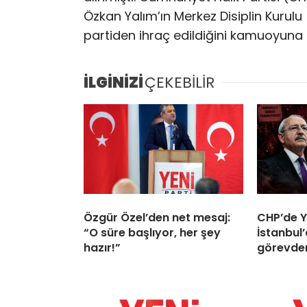
Özkan Yalım’ın Merkez Disiplin Kurulu 
partiden ihraç edildiğini kamuoyuna
İLGİNİZİ
ÇEKEBİLİR
Özgür Özel’den net mesaj:
CHP’de Y
“O süre başlıyor, her şey
İstanbul’
hazır!”
görevden