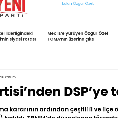
l liderliğindeki
Meclis’e yürüyen Özgür Özel
i’nin siyasi rotası
TOMA’nın üzerine çıktı
plu katılım
tisi’nden DSP’ye t
 kararının ardından çeşitli il ve ilçe 