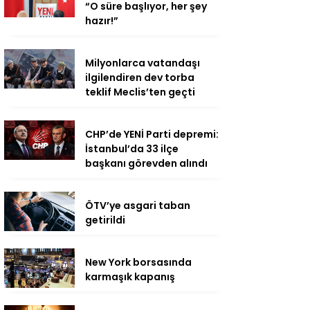
“O süre başlıyor, her şey
hazır!”
Milyonlarca vatandaşı
ilgilendiren dev torba
teklif Meclis’ten geçti
CHP’de YENİ Parti depremi:
İstanbul’da 33 ilçe
başkanı görevden alındı
ÖTV’ye asgari taban
getirildi
New York borsasında
karmaşık kapanış