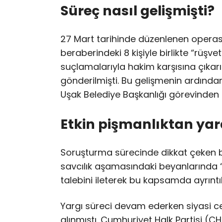
Süreç nasıl gelişmişti?
27 Mart tarihinde düzenlenen operas
beraberindeki 8 kişiyle birlikte “rüşvet
suçlamalarıyla hakim karşısına çıkar
gönderilmişti. Bu gelişmenin ardından
Uşak Belediye Başkanlığı görevinden 
Etkin pişmanlıktan yara
Soruşturma sürecinde dikkat çeken 
savcılık aşamasındaki beyanlarında 
talebini ileterek bu kapsamda ayrıntıl
Yargı süreci devam ederken siyasi cep
alınmıştı. Cumhuriyet Halk Partisi (C