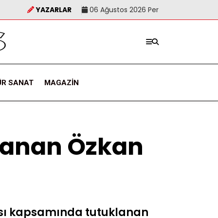
YAZARLAR
06 Ağustos 2026 Per
ÜR SANAT
MAGAZIN
lanan Özkan
ası kapsamında tutuklanan