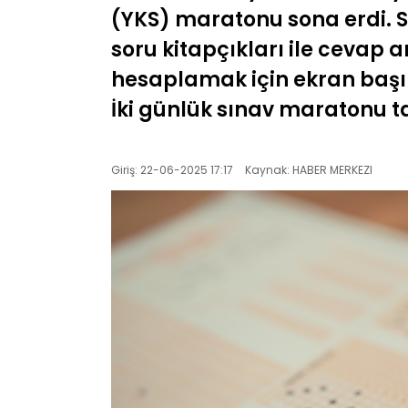
(YKS) maratonu sona erdi. 
soru kitapçıkları ile cevap 
hesaplamak için ekran baş
İki günlük sınav maratonu
Giriş: 22-06-2025 17:17
Kaynak: HABER MERKEZI