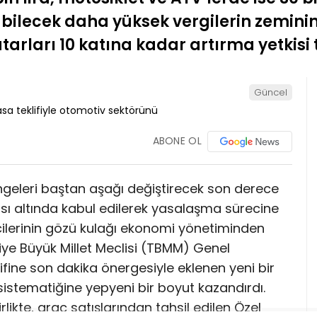
bilecek daha yüksek vergilerin zeminin
rları 10 katına kadar artırma yetkisi 
Güncel
ABONE OL
geleri baştan aşağı değiştirecek son derece
tısı altında kabul edilerek yasalaşma sürecine
lcilerinin gözü kulağı ekonomi yönetiminden
iye Büyük Millet Meclisi (TBMM) Genel
ifine son dakika önergesiyle eklenen yeni bir
istematiğine yepyeni bir boyut kazandırdı.
rlikte, araç satışlarından tahsil edilen Özel