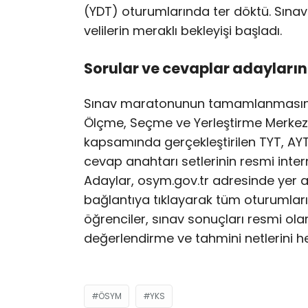
(YDT) oturumlarında ter döktü. Sınavl
velilerin meraklı bekleyişi başladı.
Sorular ve cevaplar adayların 
Sınav maratonunun tamamlanmasında
Ölçme, Seçme ve Yerleştirme Merkez
kapsamında gerçekleştirilen TYT, AYT 
cevap anahtarı setlerinin resmi intern
Adaylar, osym.gov.tr adresinde yer al
bağlantıya tıklayarak tüm oturumlar
öğrenciler, sınav sonuçları resmi o
değerlendirme ve tahmini netlerini 
ÖSYM
YKS