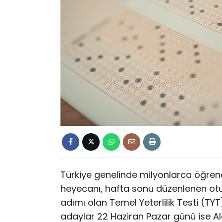
Türkiye genelinde milyonlarca öğrenci
heyecanı, hafta sonu düzenlenen oturu
adımı olan Temel Yeterlilik Testi (TY
adaylar 22 Haziran Pazar günü ise Alan