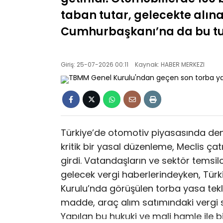
taban tutar, gelecekte alına
Cumhurbaşkanı’na da bu tuta
Giriş: 25-07-2026 00:11
Kaynak: HABER MERKEZI
Türkiye’de otomotiv piyasasında den
kritik bir yasal düzenleme, Meclis ça
girdi. Vatandaşların ve sektör temsi
gelecek vergi haberlerindeyken, Türk
Kurulu’nda görüşülen torba yasa tekl
madde, araç alım satımındaki vergi s
Yapılan bu hukuki ve mali hamle ile bi