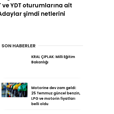
 ve YDT oturumlarına ait
Adaylar şimdi netlerini
SON HABERLER
KRAL ÇIPLAK: Milli Eğitim
Bakanlığı
Motorine dev zam geldi:
25 Temmuz güncel benzin,
LPG ve motorin fiyatları
belli oldu