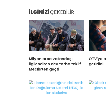
İLGİNİZİ
ÇEKEBİLİR
Milyonlarca vatandaşı
ÖTV’ye a
ilgilendiren dev torba teklif
getirildi
Meclis’ten geçti