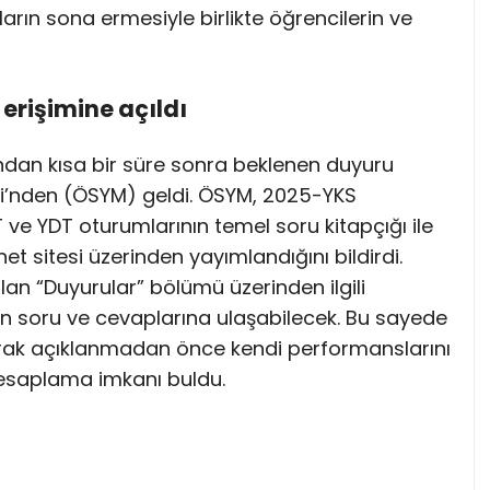
arın sona ermesiyle birlikte öğrencilerin ve
erişimine açıldı
n kısa bir süre sonra beklenen duyuru
i’nden (ÖSYM) geldi. ÖSYM, 2025-YKS
ve YDT oturumlarının temel soru kitapçığı ile
et sitesi üzerinden yayımlandığını bildirdi.
an “Duyurular” bölümü üzerinden ilgili
ın soru ve cevaplarına ulaşabilecek. Bu sayede
larak açıklanmadan önce kendi performanslarını
hesaplama imkanı buldu.