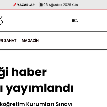
YAZARLAR
08 Ağustos 2026 Cts
ÜR SANAT
MAGAZIN
ği haber
rı yayımlandı
eköğretim Kurumları Sınavı