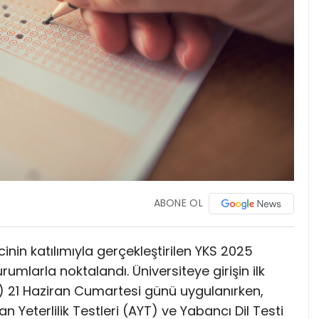
ABONE OL
nin katılımıyla gerçekleştirilen YKS 2025
mlarla noktalandı. Üniversiteye girişin ilk
T) 21 Haziran Cumartesi günü uygulanırken,
 Yeterlilik Testleri (AYT) ve Yabancı Dil Testi