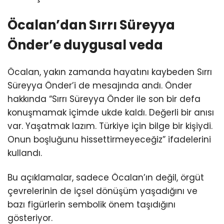
Öcalan’dan Sırrı Süreyya
Önder’e duygusal veda
Öcalan, yakın zamanda hayatını kaybeden Sırrı
Süreyya Önder’i de mesajında andı. Önder
hakkında “Sırrı Süreyya Önder ile son bir defa
konuşmamak içimde ukde kaldı. Değerli bir anısı
var. Yaşatmak lazım. Türkiye için bilge bir kişiydi.
Onun boşluğunu hissettirmeyeceğiz” ifadelerini
kullandı.
Bu açıklamalar, sadece Öcalan’ın değil, örgüt
çevrelerinin de içsel dönüşüm yaşadığını ve
bazı figürlerin sembolik önem taşıdığını
gösteriyor.