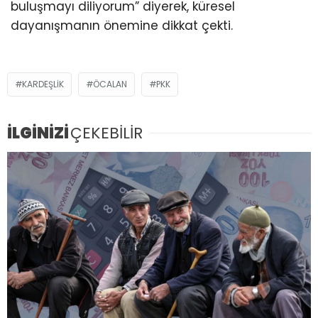
buluşmayı diliyorum” diyerek, küresel
dayanışmanın önemine dikkat çekti.
KARDEŞLIK
ÖCALAN
PKK
İLGİNİZİ
ÇEKEBİLİR