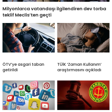
Milyonlarca vatandaşı ilgilendiren dev torba
teklif Meclis’ten geçti
ÖTV’ye asgari taban
TÜİK ‘Zaman Kullanım’
getirildi
araştırmasını açıkladı