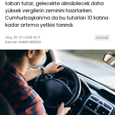
taban tutar, gelecekte alınabilecek daha
yüksek vergilerin zeminini hazırlarken;
Cumhurbaşkanı’na da bu tutarları 10 katına
kadar artırma yetkisi tanındı.
Giriş: 25-07-2026 00:11
Güncel
Kaynak: HABER MERKEZI