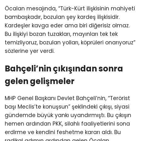
Öcalan mesajında, “Türk-Kürt ilişkisinin mahiyeti
bambaşkadır, bozulan şey kardeş ilişkisidir.
Kardeşler kavga eder ama biri diğerisiz olmaz.
Bu ilişkiyi bozan tuzakları, mayınları tek tek
temizliyoruz, bozulan yolları, köprüleri onarıyoruz”
sözlerine yer verdi.
Bahçeli’nin çıkışından sonra
gelen gelişmeler
MHP Genel Başkanı Devlet Bahçeli’nin, “Terörist
başı Meclis’te konuşsun” şeklindeki çıkışı, siyasi
gündemde büyük yankı uyandırmıştı. Bu çıkışın
hemen ardından PKK, silahlı faaliyetlerini sona
erdirme ve kendini feshetme kararı aldı. Bu
radikal adımın ardından gelen Öcalan