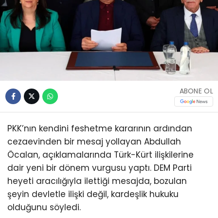
ABONE OL
PKK’nın kendini feshetme kararının ardından
cezaevinden bir mesaj yollayan Abdullah
Öcalan, açıklamalarında Türk-Kürt ilişkilerine
dair yeni bir dönem vurgusu yaptı. DEM Parti
heyeti aracılığıyla ilettiği mesajda, bozulan
şeyin devletle ilişki değil, kardeşlik hukuku
olduğunu söyledi.