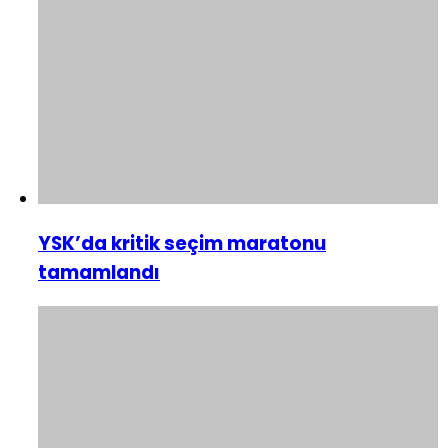
YSK’da kritik seçim maratonu
tamamlandı