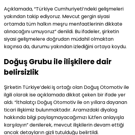
Açıklamada, “Türkiye Cumhuriyeti’ndeki gelişmeleri
yakından takip ediyoruz. Mevcut gergin siyasi
ortamda tüm halkın meşru menfaatlerinin dikkate
alınacağını umuyoruz” denildi. Bu ifadeler, şirketin
siyasi gelişmelere doğrudan müdahil olmaktan
kaçınsa da, durumu yakından izlediğini ortaya koydu.
Doğuş Grubu ile ilişkilere dair
belirsizlik
Şirketin Türkiye’deki iş ortağı olan Doğuş Otomotiv ile
ilgili olarak ise açıklamada dikkat çeken bir ifade yer
aldı. “İthalatçı Doğuş Otomotiv ile on yıllara dayanan
ticari ilişkimiz bulunmaktadır. Aramızdaki diyalog
hakkında bilgi paylaşmayacağımızı lütfen anlayışla
karşılayın” denilerek, mevcut ilişkilerin devam ettiği
ancak detayların gizli tutulduğu belirtildi.