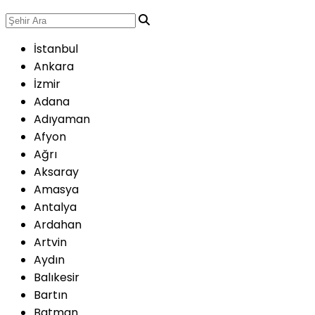
İstanbul
Ankara
İzmir
Adana
Adıyaman
Afyon
Ağrı
Aksaray
Amasya
Antalya
Ardahan
Artvin
Aydın
Balıkesir
Bartın
Batman