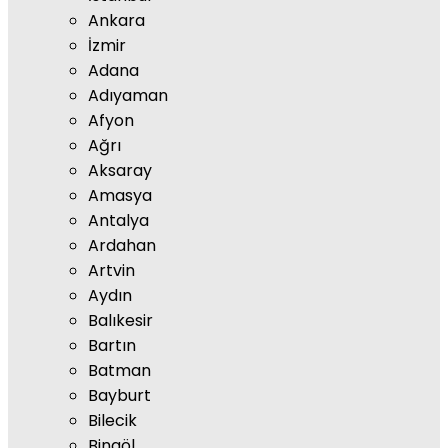
Ankara
İzmir
Adana
Adıyaman
Afyon
Ağrı
Aksaray
Amasya
Antalya
Ardahan
Artvin
Aydın
Balıkesir
Bartın
Batman
Bayburt
Bilecik
Bingöl