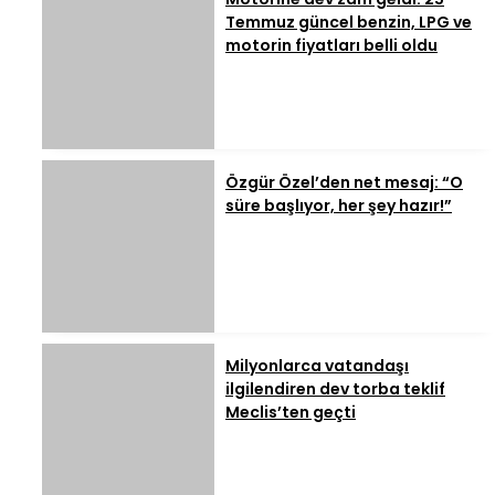
Temmuz güncel benzin, LPG ve
motorin fiyatları belli oldu
Özgür Özel’den net mesaj: “O
süre başlıyor, her şey hazır!”
Milyonlarca vatandaşı
ilgilendiren dev torba teklif
Meclis’ten geçti