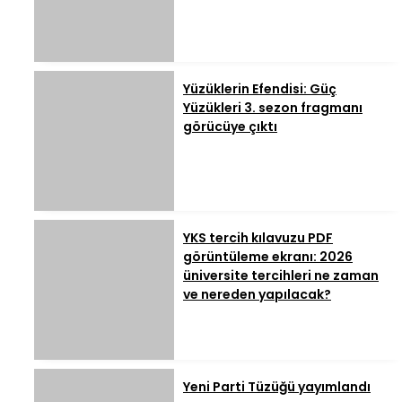
Yüzüklerin Efendisi: Güç
Yüzükleri 3. sezon fragmanı
görücüye çıktı
YKS tercih kılavuzu PDF
görüntüleme ekranı: 2026
üniversite tercihleri ne zaman
ve nereden yapılacak?
Yeni Parti Tüzüğü yayımlandı