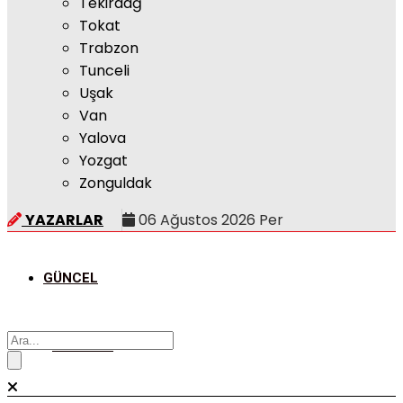
Tekirdağ
Tokat
Trabzon
Tunceli
Uşak
Van
Yalova
Yozgat
Zonguldak
YAZARLAR
06 Ağustos 2026 Per
GÜNCEL
POLITIKA