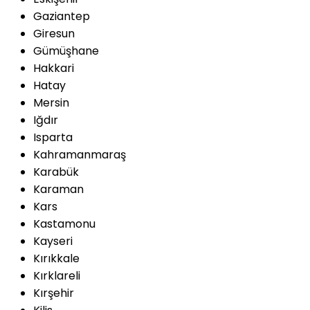
Gaziantep
Giresun
Gümüşhane
Hakkari
Hatay
Mersin
Iğdır
Isparta
Kahramanmaraş
Karabük
Karaman
Kars
Kastamonu
Kayseri
Kırıkkale
Kırklareli
Kırşehir