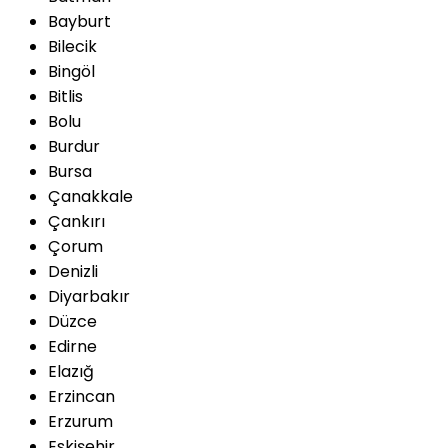
Bayburt
Bilecik
Bingöl
Bitlis
Bolu
Burdur
Bursa
Çanakkale
Çankırı
Çorum
Denizli
Diyarbakır
Düzce
Edirne
Elazığ
Erzincan
Erzurum
Eskişehir