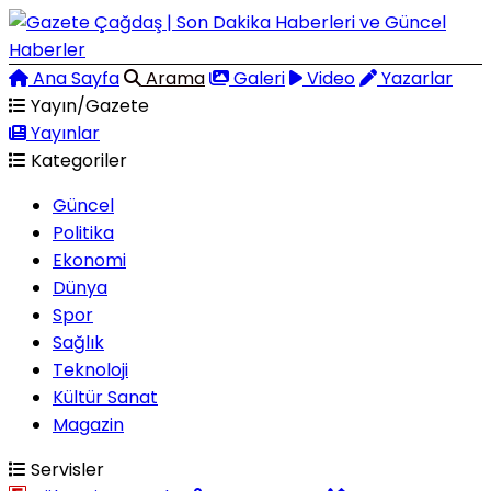
Ana Sayfa
Arama
Galeri
Video
Yazarlar
Yayın/Gazete
Yayınlar
Kategoriler
Güncel
Politika
Ekonomi
Dünya
Spor
Sağlık
Teknoloji
Kültür Sanat
Magazin
Servisler