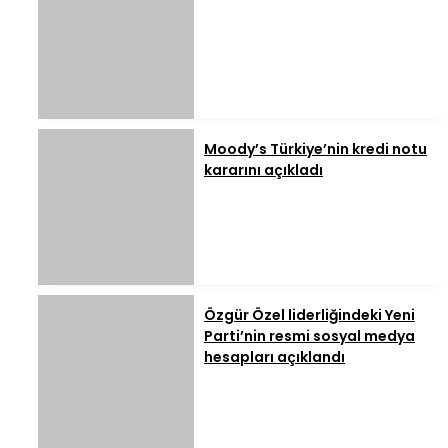
Moody’s Türkiye’nin kredi notu
kararını açıkladı
Özgür Özel liderliğindeki Yeni
Parti’nin resmi sosyal medya
hesapları açıklandı