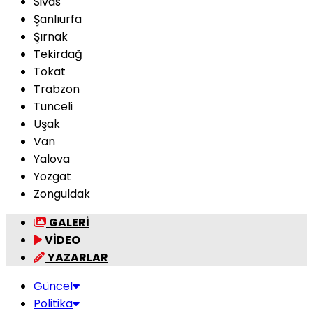
Sivas
Şanlıurfa
Şırnak
Tekirdağ
Tokat
Trabzon
Tunceli
Uşak
Van
Yalova
Yozgat
Zonguldak
GALERİ
VİDEO
YAZARLAR
Güncel
Politika