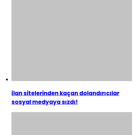
İlan sitelerinden kaçan dolandırıcılar
sosyal medyaya sızdı!