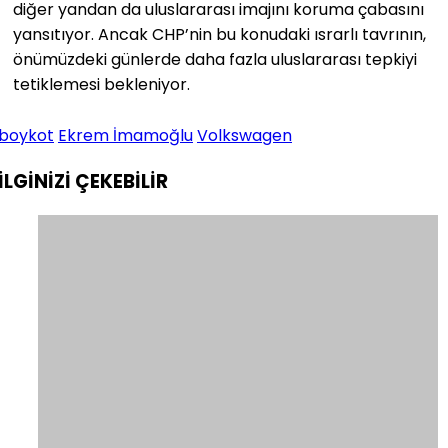
diğer yandan da uluslararası imajını koruma çabasını
yansıtıyor. Ancak CHP’nin bu konudaki ısrarlı tavrının,
önümüzdeki günlerde daha fazla uluslararası tepkiyi
tetiklemesi bekleniyor.
boykot
Ekrem İmamoğlu
Volkswagen
İLGİNİZİ
ÇEKEBİLİR