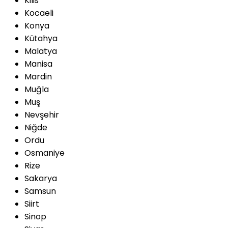
Kilis
Kocaeli
Konya
Kütahya
Malatya
Manisa
Mardin
Muğla
Muş
Nevşehir
Niğde
Ordu
Osmaniye
Rize
Sakarya
Samsun
Siirt
Sinop