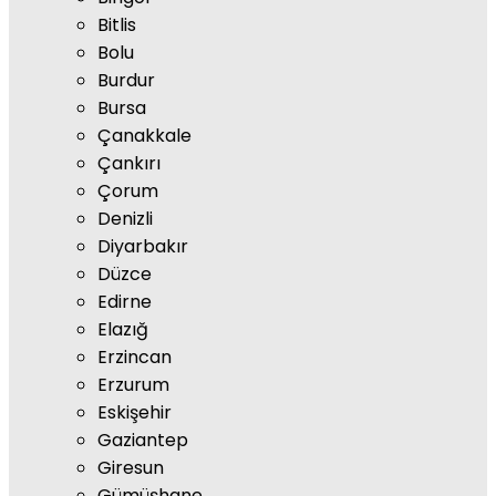
Bitlis
Bolu
Burdur
Bursa
Çanakkale
Çankırı
Çorum
Denizli
Diyarbakır
Düzce
Edirne
Elazığ
Erzincan
Erzurum
Eskişehir
Gaziantep
Giresun
Gümüşhane