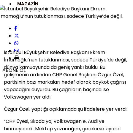
MAGAZIN
İstanbul Büyükşehir Belediye Başkanı Ekrem
İmamoğlu’nun tutuklanması, sadece Türkiye’de değil,
dünya kamuoyunda da geniş yankı buldu. Bu
ABONE OL
gelişmenin ardından CHP Genel Başkanı Özgür Özel,
partisinin bazı markaları hedef alarak boykot çağrısı
yapacağını duyurdu. Bu çağrıların başında ise
Volkswagen yer aldı.
Özgür Özel, yaptığı açıklamada şu ifadelere yer verdi:
“CHP üyesi, Skoda’ya, Volkswagen’e, Audi’ye
binmeyecek. Mektup yazacağım, gerekirse ziyaret