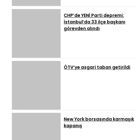
CHP’de YENİ Parti depremi:
İstanbul’da 33 ilçe başkanı
görevden alındı
ÖTV’ye asgari taban getirildi
New York borsasında karmaşık
kapanış