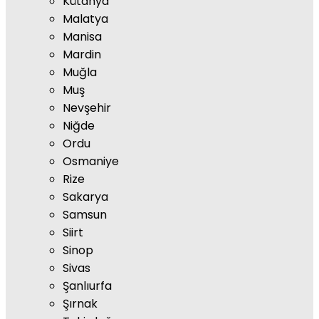
Kütahya
Malatya
Manisa
Mardin
Muğla
Muş
Nevşehir
Niğde
Ordu
Osmaniye
Rize
Sakarya
Samsun
Siirt
Sinop
Sivas
Şanlıurfa
Şırnak