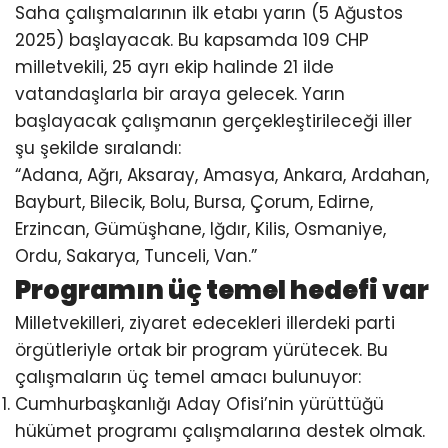
Saha çalışmalarının ilk etabı yarın (5 Ağustos
2025) başlayacak. Bu kapsamda 109 CHP
milletvekili, 25 ayrı ekip halinde 21 ilde
vatandaşlarla bir araya gelecek. Yarın
başlayacak çalışmanın gerçekleştirileceği iller
şu şekilde sıralandı:
“Adana, Ağrı, Aksaray, Amasya, Ankara, Ardahan,
Bayburt, Bilecik, Bolu, Bursa, Çorum, Edirne,
Erzincan, Gümüşhane, Iğdır, Kilis, Osmaniye,
Ordu, Sakarya, Tunceli, Van.”
Programın üç temel hedefi var
Milletvekilleri, ziyaret edecekleri illerdeki parti
örgütleriyle ortak bir program yürütecek. Bu
çalışmaların üç temel amacı bulunuyor:
Cumhurbaşkanlığı Aday Ofisi’nin yürüttüğü
hükümet programı çalışmalarına destek olmak.