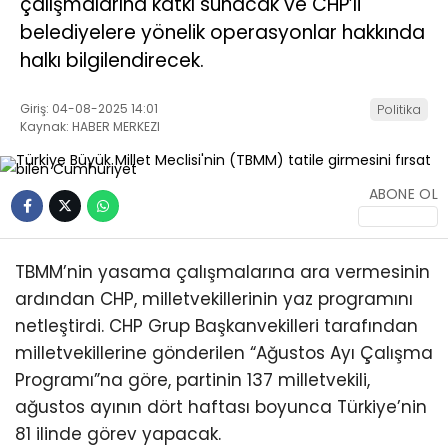
çalışmalarına katkı sunacak ve CHP’li
belediyelere yönelik operasyonlar hakkında
halkı bilgilendirecek.
Giriş: 04-08-2025 14:01
Politika
Kaynak: HABER MERKEZI
ABONE OL
TBMM’nin yasama çalışmalarına ara vermesinin
ardından CHP, milletvekillerinin yaz programını
netleştirdi. CHP Grup Başkanvekilleri tarafından
milletvekillerine gönderilen “Ağustos Ayı Çalışma
Programı”na göre, partinin 137 milletvekili,
ağustos ayının dört haftası boyunca Türkiye’nin
81 ilinde görev yapacak.