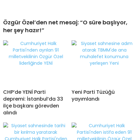
Özgür Özel’den net mesaj: “O süre başlıyor,
her şey hazır!”
CHP’de YENİ Parti
Yeni Parti Tüzüğü
depremi: İstanbul’da 33
yayımlandı
ilçe başkanı görevden
alındı