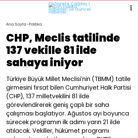
Ana Sayfa
›
Politika
CHP, Meclis tatilinde
137 vekille 81 ilde
sahaya iniyor
Türkiye Büyük Millet Meclisi’nin (TBMM) tatile
girmesini fırsat bilen Cumhuriyet Halk Partisi
(CHP), 137 milletvekilini 81 ilde
görevlendirerek geniş çaplı bir saha
çalışması başlatıyor. Ağustos ayı boyunca
sürecek programın ilk adımı yarın 21 ilde
atılacak. Vekiller, hükümet programı