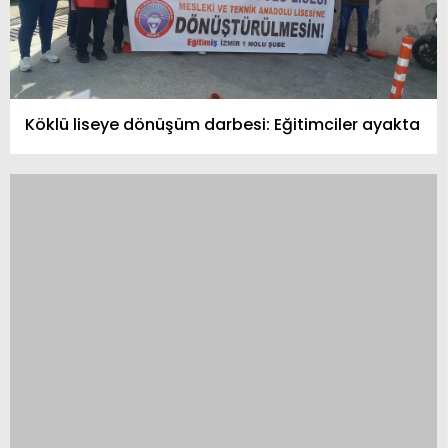
Köklü liseye dönüşüm darbesi: Eğitimciler ayakta