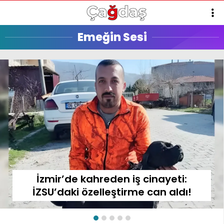
Emeğin Sesi
İzmir’de kahreden iş cinayeti:
İZSU’daki özelleştirme can aldı!