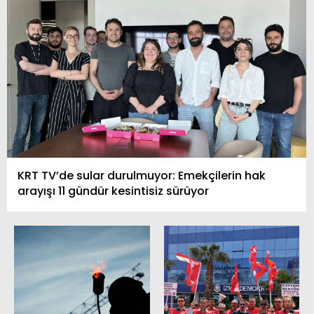
KRT TV’de sular durulmuyor: Emekçilerin hak
arayışı 11 gündür kesintisiz sürüyor