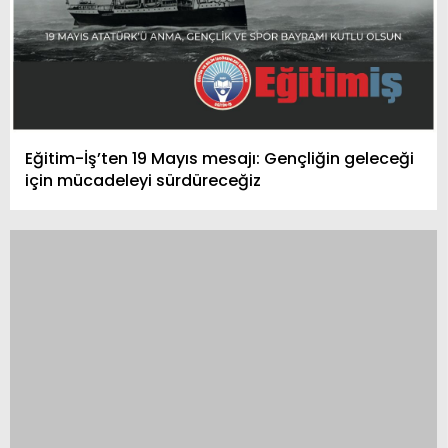
Eğitim-İş’ten 19 Mayıs mesajı: Gençliğin geleceği
için mücadeleyi sürdüreceğiz