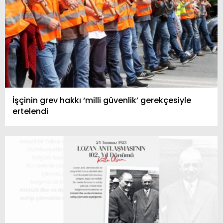
İşçinin grev hakkı ‘milli güvenlik’ gerekçesiyle
ertelendi