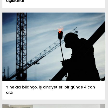
açıklandı
Yine acı bilanço, iş cinayetleri bir günde 4 can
aldı