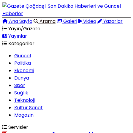
Ana Sayfa
Arama
Galeri
Video
Yazarlar
Yayın/Gazete
Yayınlar
Kategoriler
Güncel
Politika
Ekonomi
Dünya
Spor
Sağlık
Teknoloji
Kültür Sanat
Magazin
Servisler