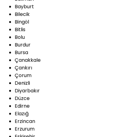
Bayburt
Bilecik
Bingöl
Bitlis
Bolu
Burdur
Bursa
Çanakkale
Çankırı
Çorum
Denizli
Diyarbakır
Düzce
Edirne
Elazığ
Erzincan
Erzurum
Eskişehir