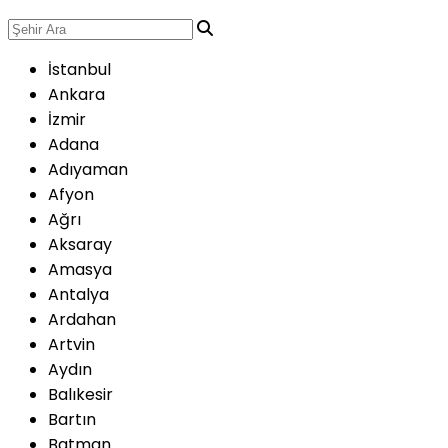
İstanbul
Ankara
İzmir
Adana
Adıyaman
Afyon
Ağrı
Aksaray
Amasya
Antalya
Ardahan
Artvin
Aydın
Balıkesir
Bartın
Batman