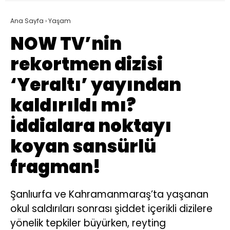
Ana Sayfa
›
Yaşam
NOW TV’nin
rekortmen dizisi
‘Yeraltı’ yayından
kaldırıldı mı?
İddialara noktayı
koyan sansürlü
fragman!
Şanlıurfa ve Kahramanmaraş’ta yaşanan
okul saldırıları sonrası şiddet içerikli dizilere
yönelik tepkiler büyürken, reyting