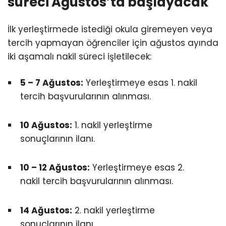
süreci Ağustos’ta başlayacak
İlk yerleştirmede istediği okula giremeyen veya
tercih yapmayan öğrenciler için ağustos ayında
iki aşamalı nakil süreci işletilecek:
5 – 7 Ağustos:
Yerleştirmeye esas 1. nakil
tercih başvurularının alınması.
10 Ağustos:
1. nakil yerleştirme
sonuçlarının ilanı.
10 – 12 Ağustos:
Yerleştirmeye esas 2.
nakil tercih başvurularının alınması.
14 Ağustos:
2. nakil yerleştirme
sonuçlarının ilanı.