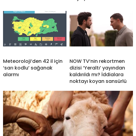
Meteoroloji’den 42 il için
NOW TV’nin rekortmen
‘sarı kodlu’ sağanak
dizisi ‘Yeraltı’ yayından
alarmı
kaldırıldı mı? İddialara
noktayı koyan sansürlü