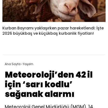
Kurban Bayramı yaklaşırken pazar hareketlendi: İşte
2026 büyükbaş ve küçükbaş kurbanlık fiyatları!
Ana Sayfa
›
Yaşam
Meteoroloji’den 42 il
için ‘sarı kodlu’
sağanak alarmı
Meteoroloji Genel Müdürlüğü (MGM), 14