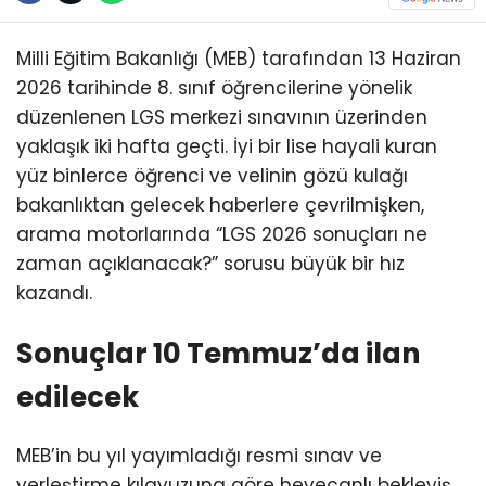
Milli Eğitim Bakanlığı (MEB) tarafından 13 Haziran
2026 tarihinde 8. sınıf öğrencilerine yönelik
düzenlenen LGS merkezi sınavının üzerinden
yaklaşık iki hafta geçti. İyi bir lise hayali kuran
yüz binlerce öğrenci ve velinin gözü kulağı
bakanlıktan gelecek haberlere çevrilmişken,
arama motorlarında “LGS 2026 sonuçları ne
zaman açıklanacak?” sorusu büyük bir hız
kazandı.
Sonuçlar 10 Temmuz’da ilan
edilecek
MEB’in bu yıl yayımladığı resmi sınav ve
yerleştirme kılavuzuna göre heyecanlı bekleyiş