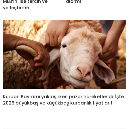
MEB’in lise tercih ve
alarmı
yerleştirme
Kurban Bayramı yaklaşırken pazar hareketlendi: İşte
2026 büyükbaş ve küçükbaş kurbanlık fiyatları!