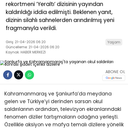
rekortmeni ‘Yeraltı’ dizisinin yayından
kaldırıldığı iddia edilmişti. Beklenen yanıt,
dizinin silahlı sahnelerden arındırılmış yeni
fragmanıyla verildi.
Giriş: 21-04-2026 06:20
Yaşam
Güncelleme: 21-04-2026 06:20
Kaynak: HABER MERKEZI
ABONE OL
Kahramanmaraş ve Şanlıurfa’da meydana
gelen ve Türkiye’yi derinden sarsan okul
saldırılarının ardından, televizyon ekranlarındaki
fenomen diziler tartışmaların odağına yerleşti.
Özellikle aksiyon ve mafya temalı dizilere yönelik