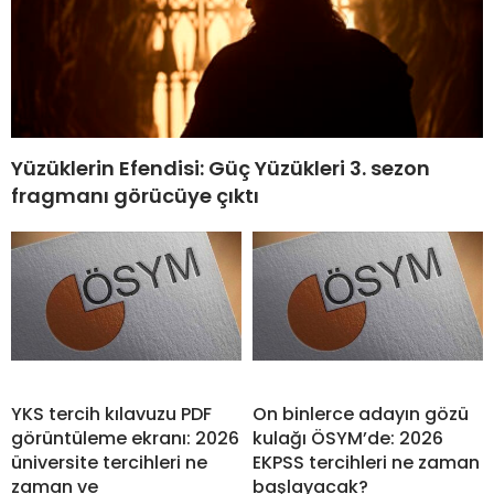
Yüzüklerin Efendisi: Güç Yüzükleri 3. sezon
fragmanı görücüye çıktı
YKS tercih kılavuzu PDF
On binlerce adayın gözü
görüntüleme ekranı: 2026
kulağı ÖSYM’de: 2026
üniversite tercihleri ne
EKPSS tercihleri ne zaman
zaman ve
başlayacak?