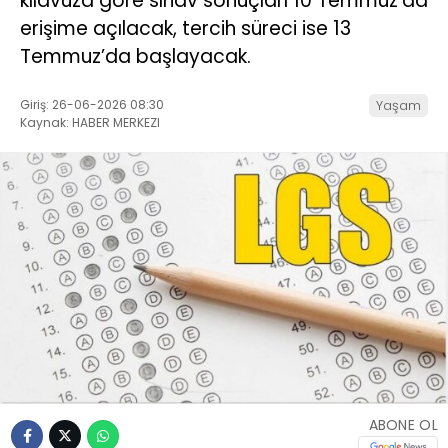
kılavuza göre sınav sonuçları 10 Temmuz’da
erişime açılacak, tercih süreci ise 13
Temmuz’da başlayacak.
Giriş: 26-06-2026 08:30
Yaşam
Kaynak: HABER MERKEZI
ABONE OL