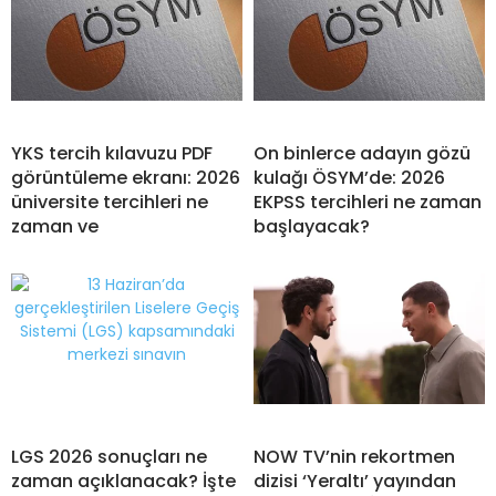
YKS tercih kılavuzu PDF
On binlerce adayın gözü
görüntüleme ekranı: 2026
kulağı ÖSYM’de: 2026
üniversite tercihleri ne
EKPSS tercihleri ne zaman
zaman ve
başlayacak?
LGS 2026 sonuçları ne
NOW TV’nin rekortmen
zaman açıklanacak? İşte
dizisi ‘Yeraltı’ yayından