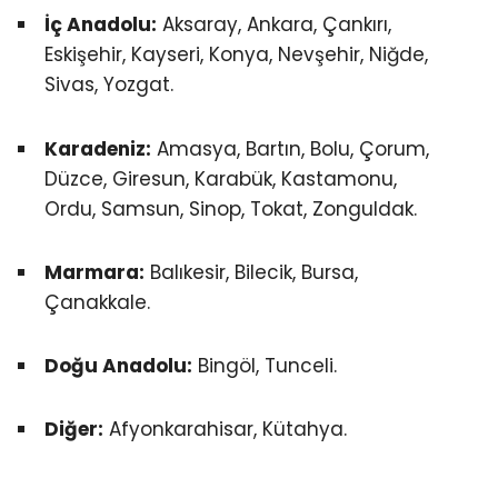
İç Anadolu:
Aksaray, Ankara, Çankırı,
Eskişehir, Kayseri, Konya, Nevşehir, Niğde,
Sivas, Yozgat.
Karadeniz:
Amasya, Bartın, Bolu, Çorum,
Düzce, Giresun, Karabük, Kastamonu,
Ordu, Samsun, Sinop, Tokat, Zonguldak.
Marmara:
Balıkesir, Bilecik, Bursa,
Çanakkale.
Doğu Anadolu:
Bingöl, Tunceli.
Diğer:
Afyonkarahisar, Kütahya.