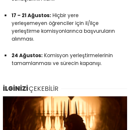
17 – 21 Ağustos:
Hiçbir yere
yerleşemeyen öğrenciler için il/ilçe
yerleştirme komisyonlarınca başvuruların
alınması.
24 Ağustos:
Komisyon yerleştirmelerinin
tamamlanması ve sürecin kapanışı.
İLGİNİZİ
ÇEKEBİLİR