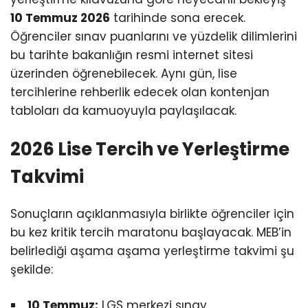
10 Temmuz 2026
tarihinde sona erecek.
Öğrenciler sınav puanlarını ve yüzdelik dilimlerini
bu tarihte bakanlığın resmi internet sitesi
üzerinden öğrenebilecek. Aynı gün, lise
tercihlerine rehberlik edecek olan kontenjan
tabloları da kamuoyuyla paylaşılacak.
2026 Lise Tercih ve Yerleştirme
Takvimi
Sonuçların açıklanmasıyla birlikte öğrenciler için
bu kez kritik tercih maratonu başlayacak. MEB’in
belirlediği aşama aşama yerleştirme takvimi şu
şekilde:
10 Temmuz:
LGS merkezi sınav