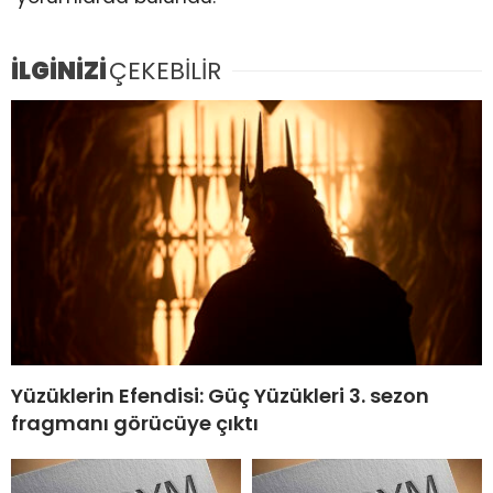
İLGİNİZİ
ÇEKEBİLİR
Yüzüklerin Efendisi: Güç Yüzükleri 3. sezon
fragmanı görücüye çıktı