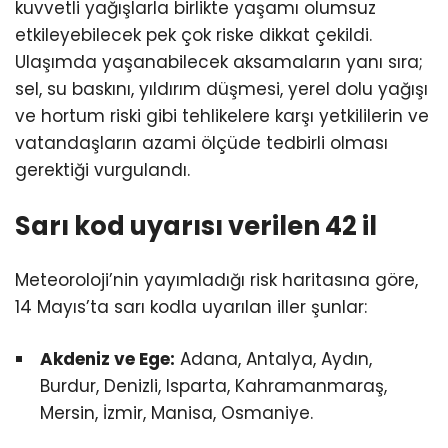
kuvvetli yağışlarla birlikte yaşamı olumsuz
etkileyebilecek pek çok riske dikkat çekildi.
Ulaşımda yaşanabilecek aksamaların yanı sıra;
sel, su baskını, yıldırım düşmesi, yerel dolu yağışı
ve hortum riski gibi tehlikelere karşı yetkililerin ve
vatandaşların azami ölçüde tedbirli olması
gerektiği vurgulandı.
Sarı kod uyarısı verilen 42 il
Meteoroloji’nin yayımladığı risk haritasına göre,
14 Mayıs’ta sarı kodla uyarılan iller şunlar:
Akdeniz ve Ege:
Adana, Antalya, Aydın,
Burdur, Denizli, Isparta, Kahramanmaraş,
Mersin, İzmir, Manisa, Osmaniye.