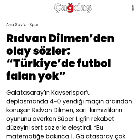
Ana Sayfa
›
Spor
Rıdvan Dilmen’den
olay sözler:
“Türkiye’de futbol
falan yok”
Galatasaray’ın Kayserispor’u
deplasmanda 4-0 yendiği maçın ardından
konuşan Rıdvan Dilmen, sarı-kırmızılıların
oyununu överken Süper Lig’in rekabet
düzeyini sert sözlerle eleştirdi. “Bu
matematiğe bakınca 1. Galatasaray çok