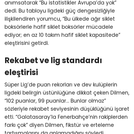
anımsatarak “Bu istatistikler Avrupa’da yok”
dedi. Bu tabloyu ligdeki güç dengesizliğiyle
ilişkilendiren yorumcu, “Bu ülkede ağır siklet
boksörlerle hafif siklet boksörler mücadele
ediyor; en az 10 takım hafif siklet kapasitede”
eleştirisini getirdi.
Rekabet ve lig standardı
eleştirisi
Süper Lig’de puan rekorları ve dev kulüplerin
ligdeki belirgin üstünlüğüne dikkat çeken Dilmen,
“102 puanlar, 99 puanlar… Bunlar olmaz”
sözleriyle rekabet seviyesinin düşüklüğünü işaret
etti. “Galatasaray’la Fenerbahçe’nin rakiplerden
farkı çok” diyen Dilmen, fikstür ve erteleme
tartışmalarını da anlamadığını söyledi.