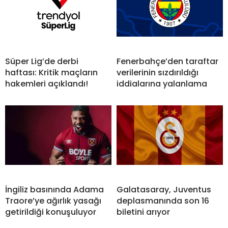
Süper Lig’de derbi
Fenerbahçe’den taraftar
haftası: Kritik maçların
verilerinin sızdırıldığı
hakemleri açıklandı!
iddialarına yalanlama
İngiliz basınında Adama
Galatasaray, Juventus
Traore’ye ağırlık yasağı
deplasmanında son 16
getirildiği konuşuluyor
biletini arıyor