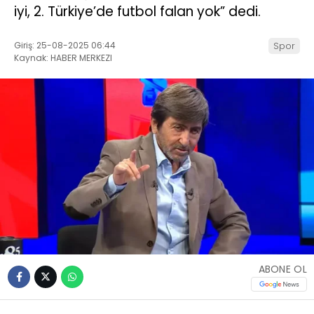
iyi, 2. Türkiye’de futbol falan yok” dedi.
Giriş: 25-08-2025 06:44
Spor
Kaynak: HABER MERKEZI
ABONE OL