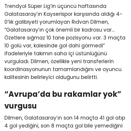
Trendyol Süper Lig’in üçüncü haftasında
Galatasaray’ın Kayserispor karşısında aldığı 4-
0’lık galibiyeti yorumlayan Rıdvan Dilmen,
“Galatasaray’ın çok önemli bir kadrosu var…
Özetlere sığmaz 10 tane pozisyonu var. 3 maçta
10 golü var, kalesinde gol dahi görmedi”
ifadeleriyle takımın saha içi üstünlüğünü
vurguladı. Dilmen, özellikle yeni transferlerin
koordinasyonunun tamamlandığını ve oyuncu
kalitesinin belirleyici olduğunu belirtti.
“Avrupa’da bu rakamlar yok”
vurgusu
Dilmen, Galatasaray’ın son 14 maçta 41 gol atıp
4 gol yediğini, son 8 maçta gol bile yemediğini