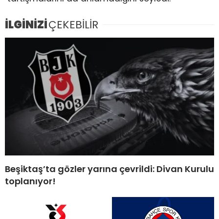
İLGİNİZİ
ÇEKEBİLİR
Beşiktaş’ta gözler yarına çevrildi: Divan Kurulu
toplanıyor!