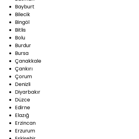
Bayburt
Bilecik
Bingöl
Bitlis
Bolu
Burdur
Bursa
Çanakkale
Çankırı
Çorum
Denizli
Diyarbakır
Düzce
Edirne
Elazığ
Erzincan
Erzurum
Eskişehir