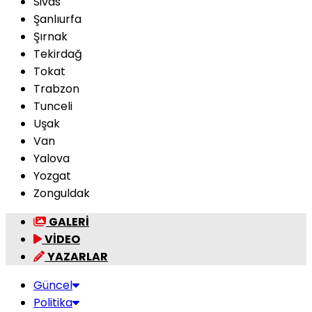
Sivas
Şanlıurfa
Şırnak
Tekirdağ
Tokat
Trabzon
Tunceli
Uşak
Van
Yalova
Yozgat
Zonguldak
GALERİ
VİDEO
YAZARLAR
Güncel
Politika