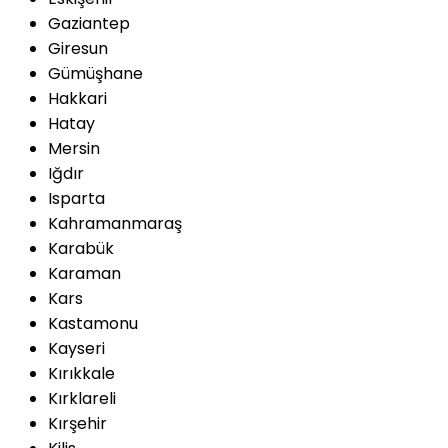
Gaziantep
Giresun
Gümüşhane
Hakkari
Hatay
Mersin
Iğdır
Isparta
Kahramanmaraş
Karabük
Karaman
Kars
Kastamonu
Kayseri
Kırıkkale
Kırklareli
Kırşehir