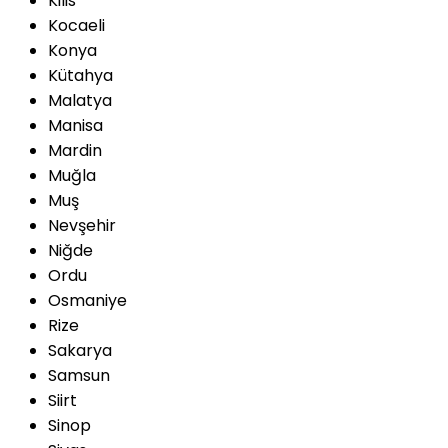
Kilis
Kocaeli
Konya
Kütahya
Malatya
Manisa
Mardin
Muğla
Muş
Nevşehir
Niğde
Ordu
Osmaniye
Rize
Sakarya
Samsun
Siirt
Sinop