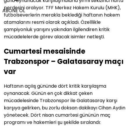
günü oynanacak karşılaşmalarla yirmi sekizinci hafta
perdesini aralıyor. TFF Merkez Hakem Kurulu (MHK),
ABONE OL
futbolseverlerin merakla beklediği haftanın hakem
atamalarını resmi olarak açıkladı. Özelllikle
şampiyonluk yarışını yakından ilgilendiren kritik
mücadelelerde görev alacak isimler netleşti.
Cumartesi mesaisinde
Trabzonspor – Galatasaray maçı
var
Haftanın açılış gününde dört kritik karşılaşma
oynanacak. Günün en çok dikkat çeken
mücadelesinde Trabzonspor ile Galatasaray karşı
karşıya gelirken, bu zorlu doksan dakikayı Cihan Aydın
yönetecek. Dört nisan cumartesi gününün maç
programı ve hakemleri şu şekilde sıralandı: