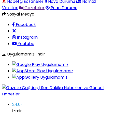
Nöbetçi Eczaneler
Hava Durumu
Namaz
Vakitleri
Gazeteler
Puan Durumu
Sosyal Medya
Facebook
Instagram
Youtube
Uygulamamızı İndir
24.6
°
İzmir