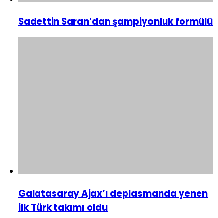
Sadettin Saran’dan şampiyonluk formülü
Galatasaray Ajax’ı deplasmanda yenen
ilk Türk takımı oldu