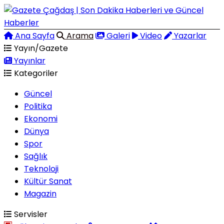
Ana Sayfa
Arama
Galeri
Video
Yazarlar
Yayın/Gazete
Yayınlar
Kategoriler
Güncel
Politika
Ekonomi
Dünya
Spor
Sağlık
Teknoloji
Kültür Sanat
Magazin
Servisler