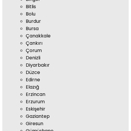
Bitlis
Bolu
Burdur
Bursa
Çanakkale
Çankırı
Çorum
Denizli
Diyarbakır
Düzce
Edirne
Elazığ
Erzincan
Erzurum
Eskişehir
Gaziantep
Giresun
Gümüşhane