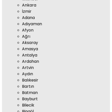
Ankara
İzmir
Adana
Adıyaman
Afyon
Ağrı
Aksaray
Amasya
Antalya
Ardahan
Artvin
Aydın
Balıkesir
Bartın
Batman
Bayburt
Bilecik
Bingöl