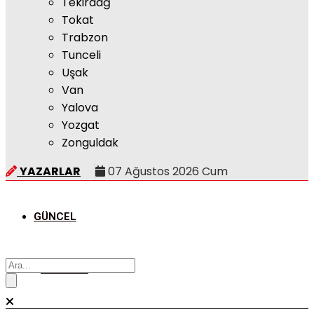
Tekirdağ
Tokat
Trabzon
Tunceli
Uşak
Van
Yalova
Yozgat
Zonguldak
YAZARLAR
07 Ağustos 2026 Cum
GÜNCEL
POLITIKA