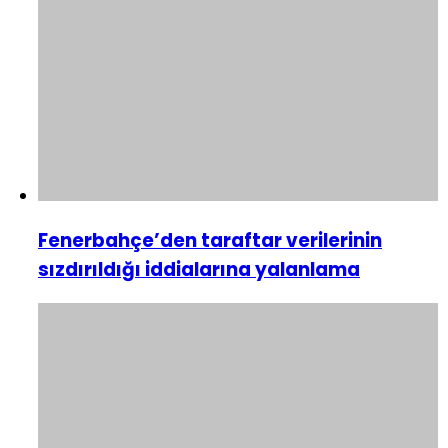
Fenerbahçe’den taraftar verilerinin
sızdırıldığı iddialarına yalanlama