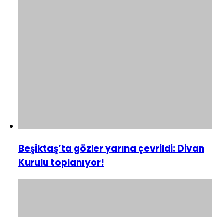
Beşiktaş’ta gözler yarına çevrildi: Divan
Kurulu toplanıyor!