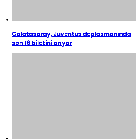
Galatasaray, Juventus deplasmanında
son 16 biletini arıyor