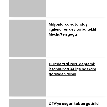
Milyonlarca vatandaşı
ilgilendiren dev torba teklif
Meclis’ten geçti
CHP’de YENİ Parti depremi:
İstanbul’da 33 ilçe başkanı
görevden alındı
ÖTV’ye asgari taban getirildi