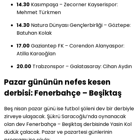
14.30
Kasımpaşa – Zecorner Kayserispor:
Mehmet Türkmen
14.30
Natura Dünyası Gençlerbirliği – Göztepe:
Batuhan Kolak
17.00
Gaziantep FK – Corendon Alanyaspor:
Atilla Karaoğlan
20.00
Trabzonspor – Galatasaray: Cihan Aydın
Pazar gününün nefes kesen
derbisi: Fenerbahçe – Beşiktaş
Beş nisan pazar günü ise futbol şöleni dev bir derbiyle
zirveye ulaşacak. Şükrü Saracoğlu’nda oynanacak
olan dev Fenerbahçe – Beşiktaş derbisinde Yasin Kol
düdük çalacak. Pazar ve pazartesi günlerinin
programı ise şöyle: