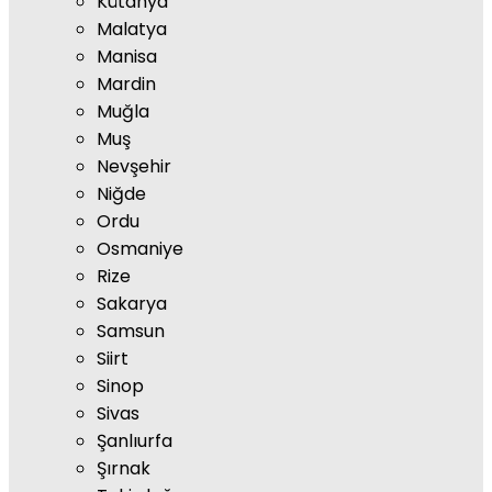
Kütahya
Malatya
Manisa
Mardin
Muğla
Muş
Nevşehir
Niğde
Ordu
Osmaniye
Rize
Sakarya
Samsun
Siirt
Sinop
Sivas
Şanlıurfa
Şırnak