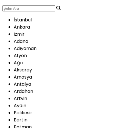
İstanbul
Ankara
İzmir
Adana
Adıyaman
Afyon
Ağrı
Aksaray
Amasya
Antalya
Ardahan
Artvin
Aydın
Balıkesir
Bartın
Batman