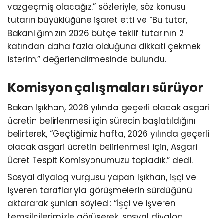
vazgeçmiş olacağız.” sözleriyle, söz konusu
tutarın büyüklüğüne işaret etti ve “Bu tutar,
Bakanlığımızın 2026 bütçe teklif tutarının 2
katından daha fazla olduğuna dikkati çekmek
isterim.” değerlendirmesinde bulundu.
Komisyon çalışmaları sürüyor
Bakan Işıkhan, 2026 yılında geçerli olacak asgari
ücretin belirlenmesi için sürecin başlatıldığını
belirterek, “Geçtiğimiz hafta, 2026 yılında geçerli
olacak asgari ücretin belirlenmesi için, Asgari
Ücret Tespit Komisyonumuzu topladık.” dedi.
Sosyal diyalog vurgusu yapan Işıkhan, işçi ve
işveren taraflarıyla görüşmelerin sürdüğünü
aktararak şunları söyledi: “İşçi ve işveren
temsilcilerimizle görüşerek, sosyal diyalog