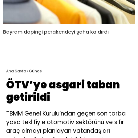
Bayram dopingi perakendeyi şaha kaldırdı
Ana Sayfa
›
Güncel
ÖTV’ye asgari taban
getirildi
TBMM Genel Kurulu’ndan geçen son torba
yasa teklifiyle otomotiv sektörünü ve sıfır
araç almayı planlayan vatandaşları