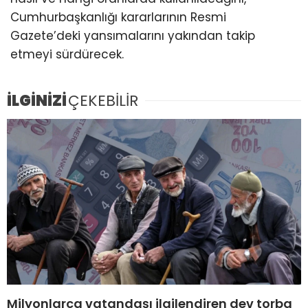
Cumhurbaşkanlığı kararlarının Resmi
Gazete’deki yansımalarını yakından takip
etmeyi sürdürecek.
İLGİNİZİ
ÇEKEBİLİR
Milyonlarca vatandaşı ilgilendiren dev torba