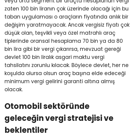
veya orta segment bir araçta hesaplanan vergi
zaten 100 bin liranın çok üzerinde olacağı için bu
taban uygulaması o araçların fiyatında anlık bir
değişim yaratmayacak. Ancak vergisiz fiyatı çok
düşük olan, teşvikli veya özel matrahlı araç
tiplerinde oransal hesaplama 70 bin ya da 80
bin lira gibi bir vergi çıkarırsa, mevzuat gereği
devlet 100 bin liralık asgari maktu vergi
tahsilatını zorunlu kılacak. Böylece devlet, her ne
koşulda olursa olsun araç başına elde edeceği
minimum vergi gelirini garanti altına almış
olacak.
Otomobil sektöründe
geleceğin vergi stratejisi ve
beklentiler