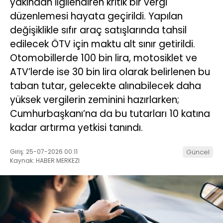
yakından ilgilendiren kritik bir vergi
düzenlemesi hayata geçirildi. Yapılan
değişiklikle sıfır araç satışlarında tahsil
edilecek ÖTV için maktu alt sınır getirildi.
Otomobillerde 100 bin lira, motosiklet ve
ATV’lerde ise 30 bin lira olarak belirlenen bu
taban tutar, gelecekte alınabilecek daha
yüksek vergilerin zeminini hazırlarken;
Cumhurbaşkanı’na da bu tutarları 10 katına
kadar artırma yetkisi tanındı.
Giriş: 25-07-2026 00:11
Güncel
Kaynak: HABER MERKEZI