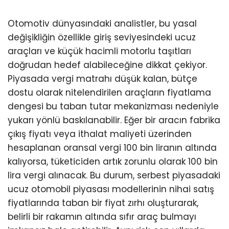
Otomotiv dünyasındaki analistler, bu yasal
değişikliğin özellikle giriş seviyesindeki ucuz
araçları ve küçük hacimli motorlu taşıtları
doğrudan hedef alabileceğine dikkat çekiyor.
Piyasada vergi matrahı düşük kalan, bütçe
dostu olarak nitelendirilen araçların fiyatlama
dengesi bu taban tutar mekanizması nedeniyle
yukarı yönlü baskılanabilir. Eğer bir aracın fabrika
çıkış fiyatı veya ithalat maliyeti üzerinden
hesaplanan oransal vergi 100 bin liranın altında
kalıyorsa, tüketiciden artık zorunlu olarak 100 bin
lira vergi alınacak. Bu durum, serbest piyasadaki
ucuz otomobil piyasası modellerinin nihai satış
fiyatlarında taban bir fiyat zırhı oluşturarak,
belirli bir rakamın altında sıfır araç bulmayı