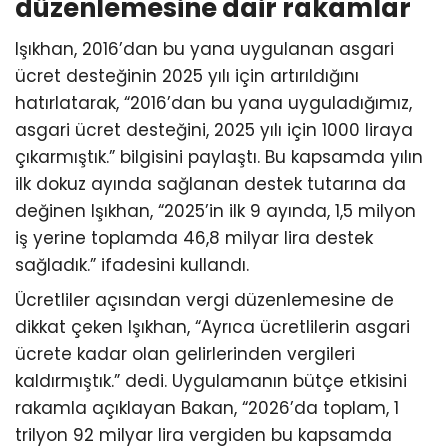
düzenlemesine dair rakamlar
Işıkhan, 2016’dan bu yana uygulanan asgari
ücret desteğinin 2025 yılı için artırıldığını
hatırlatarak, “2016’dan bu yana uyguladığımız,
asgari ücret desteğini, 2025 yılı için 1000 liraya
çıkarmıştık.” bilgisini paylaştı. Bu kapsamda yılın
ilk dokuz ayında sağlanan destek tutarına da
değinen Işıkhan, “2025’in ilk 9 ayında, 1,5 milyon
iş yerine toplamda 46,8 milyar lira destek
sağladık.” ifadesini kullandı.
Ücretliler açısından vergi düzenlemesine de
dikkat çeken Işıkhan, “Ayrıca ücretlilerin asgari
ücrete kadar olan gelirlerinden vergileri
kaldırmıştık.” dedi. Uygulamanın bütçe etkisini
rakamla açıklayan Bakan, “2026’da toplam, 1
trilyon 92 milyar lira vergiden bu kapsamda