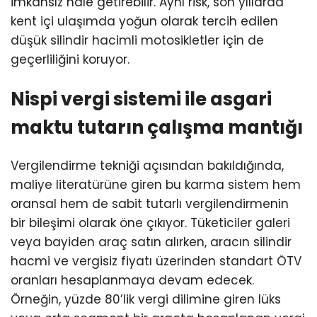
imkansız hale getirebilir. Aynı risk, son yıllarda
kent içi ulaşımda yoğun olarak tercih edilen
düşük silindir hacimli motosikletler için de
geçerliliğini koruyor.
Nispi vergi sistemi ile asgari
maktu tutarın çalışma mantığı
Vergilendirme tekniği açısından bakıldığında,
maliye literatürüne giren bu karma sistem hem
oransal hem de sabit tutarlı vergilendirmenin
bir bileşimi olarak öne çıkıyor. Tüketiciler galeri
veya bayiden araç satın alırken, aracın silindir
hacmi ve vergisiz fiyatı üzerinden standart ÖTV
oranları hesaplanmaya devam edecek.
Örneğin, yüzde 80’lik vergi dilimine giren lüks