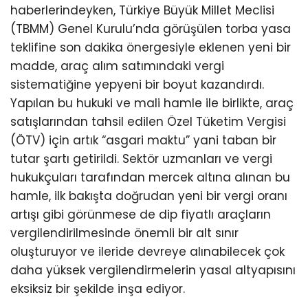
haberlerindeyken, Türkiye Büyük Millet Meclisi
(TBMM) Genel Kurulu’nda görüşülen torba yasa
teklifine son dakika önergesiyle eklenen yeni bir
madde, araç alım satımındaki vergi
sistematiğine yepyeni bir boyut kazandırdı.
Yapılan bu hukuki ve mali hamle ile birlikte, araç
satışlarından tahsil edilen Özel Tüketim Vergisi
(ÖTV) için artık “asgari maktu” yani taban bir
tutar şartı getirildi. Sektör uzmanları ve vergi
hukukçuları tarafından mercek altına alınan bu
hamle, ilk bakışta doğrudan yeni bir vergi oranı
artışı gibi görünmese de dip fiyatlı araçların
vergilendirilmesinde önemli bir alt sınır
oluşturuyor ve ileride devreye alınabilecek çok
daha yüksek vergilendirmelerin yasal altyapısını
eksiksiz bir şekilde inşa ediyor.