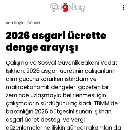
Ana Sayfa
›
Güncel
2026 asgari ücrette
denge arayışı
Çalışma ve Sosyal Güvenlik Bakanı Vedat
Işıkhan, 2026 asgari ücretinin çalışanların
alım gücünü korurken istihdam ve
makroekonomik dengeleri gözeten bir
zeminde uzlaşmayla belirlenmesi için
çalışmaların sürdüğünü açıkladı. TBMM’de
bakanlığın 2026 bütçesini sunan Işıkhan,
asgari ücret desteği ve vergi
düzenlemelerine ilişkin güncel rakamları da