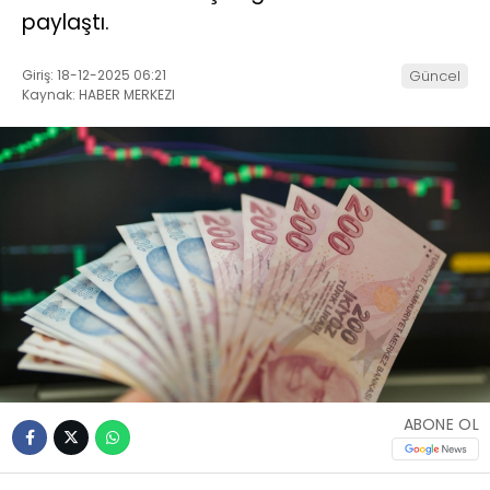
paylaştı.
Giriş: 18-12-2025 06:21
Güncel
Kaynak: HABER MERKEZI
ABONE OL