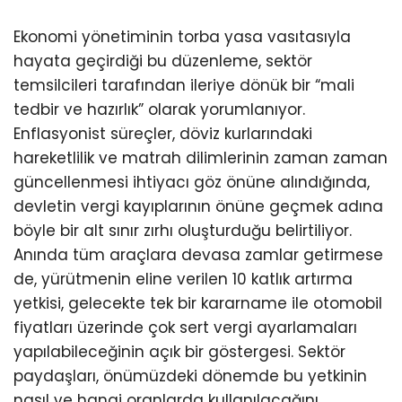
Ekonomi yönetiminin torba yasa vasıtasıyla
hayata geçirdiği bu düzenleme, sektör
temsilcileri tarafından ileriye dönük bir “mali
tedbir ve hazırlık” olarak yorumlanıyor.
Enflasyonist süreçler, döviz kurlarındaki
hareketlilik ve matrah dilimlerinin zaman zaman
güncellenmesi ihtiyacı göz önüne alındığında,
devletin vergi kayıplarının önüne geçmek adına
böyle bir alt sınır zırhı oluşturduğu belirtiliyor.
Anında tüm araçlara devasa zamlar getirmese
de, yürütmenin eline verilen 10 katlık artırma
yetkisi, gelecekte tek bir kararname ile otomobil
fiyatları üzerinde çok sert vergi ayarlamaları
yapılabileceğinin açık bir göstergesi. Sektör
paydaşları, önümüzdeki dönemde bu yetkinin
nasıl ve hangi oranlarda kullanılacağını,