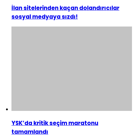
İlan sitelerinden kaçan dolandırıcılar
sosyal medyaya sızdı!
YSK’da kritik seçim maratonu
tamamlandı