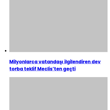
Milyonlarca vatandaşı ilgilendiren dev
torba teklif Meclis’ten geçti