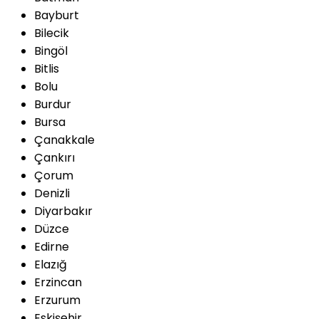
Bayburt
Bilecik
Bingöl
Bitlis
Bolu
Burdur
Bursa
Çanakkale
Çankırı
Çorum
Denizli
Diyarbakır
Düzce
Edirne
Elazığ
Erzincan
Erzurum
Eskişehir