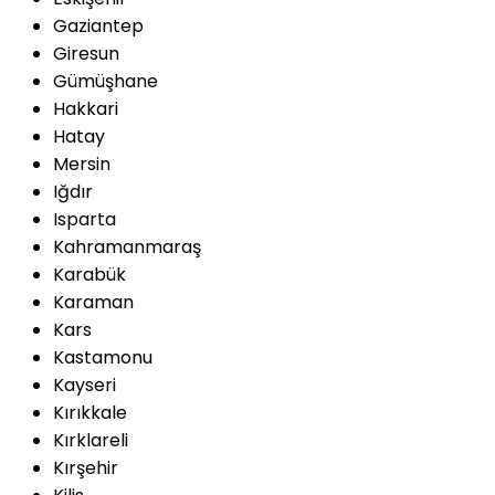
Gaziantep
Giresun
Gümüşhane
Hakkari
Hatay
Mersin
Iğdır
Isparta
Kahramanmaraş
Karabük
Karaman
Kars
Kastamonu
Kayseri
Kırıkkale
Kırklareli
Kırşehir