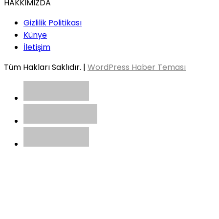
HAKKIMIZDA
Gizlilik Politikası
Künye
İletişim
Tüm Hakları Saklıdır. |
WordPress Haber Teması