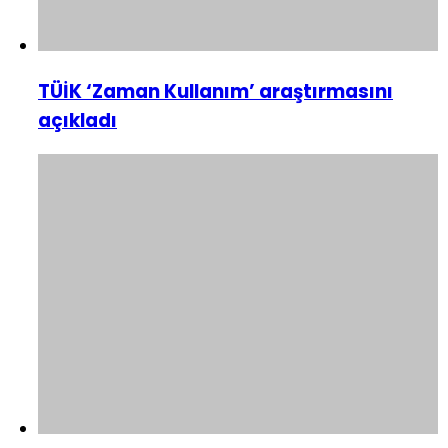
TÜİK ‘Zaman Kullanım’ araştırmasını
açıkladı