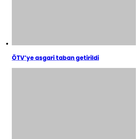
ÖTV’ye asgari taban getirildi