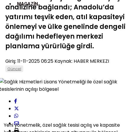
MAGAZIN
analizine bağlandı; Anadolu’da
yatırımı teşvik eden, atıl kapasiteyi
önlemeyi ve ülke genelinde dengeli
dağılımı hedefleyen merkezi
planlama yürürlüğe girdi.​
Giriş: 11-11-2025 06:25
Kaynak: HABER MERKEZI
Güncel
Yeni yönetmelik, özel sağlık tesisi açılış ve kapasite