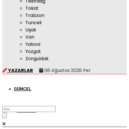
Tekirdağ
Tokat
Trabzon
Tunceli
Uşak
Van
Yalova
Yozgat
Zonguldak
YAZARLAR
06 Ağustos 2026 Per
GÜNCEL
POLITIKA