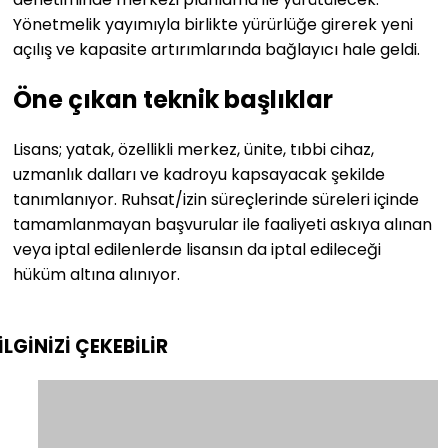
Yönetmelik yayımıyla birlikte yürürlüğe girerek yeni
açılış ve kapasite artırımlarında bağlayıcı hale geldi.
Öne çıkan teknik başlıklar
Lisans; yatak, özellikli merkez, ünite, tıbbi cihaz,
uzmanlık dalları ve kadroyu kapsayacak şekilde
tanımlanıyor. Ruhsat/izin süreçlerinde süreleri içinde
tamamlanmayan başvurular ile faaliyeti askıya alınan
veya iptal edilenlerde lisansın da iptal edileceği
hüküm altına alınıyor.
İLGİNİZİ
ÇEKEBİLİR