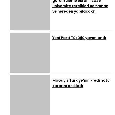
görüntüleme ekranı: 2026
üniversite tercihleri ne zaman
ve nereden yapılacak?
Yeni Parti Tüzüğü yayımlandı
Moody’s Türkiye’nin kredi notu
kararını açıkladı