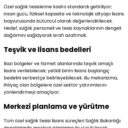
Özel sağlık tesislerine kadro standardı getiriliyor;
insan gücü, fiziksel kapasite ve teknolojik altyapı lisans
başvurusunda bütüncül olarak değerlendirilecek.
Hedef, sağlık personeli ve tesis kaynaklarının dengeli
dağılımını sağlayarak israfı azaltmak.
Teşvik ve lisans bedelleri
Bazı bölgeler ve hizmet alanlarında teşvik amaçlı
lisans verilebilecek; yetkili birim lisans başlangıç
bedelini serbestçe belirleyebilecek. Bu mekanizma,
ihtiyaç olan bölgelere özel sektör yatırımlarını
yönlendirmeyi amaçlıyor.
Merkezi planlama ve yürütme
Tüm özel sağlık tesisi lisans süreçleri Sağlık Bakanlığı
denetiminde merkezi planlama ile yürütülecek.