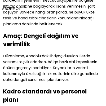
kararlarını şehirlerin mevcut altyapısı ile bölgesel
ihtiyaç analizine bağlayarak lisans verilmesini şart
ABONE OL
koşuyor. Böylece hangi branşlarda, ne büyüklükte
tesis ve hangi tıbbi cihazların konumlandırılacağı
planlama dahilinde belirlenecek.
Amaç: Dengeli dağılım ve
verimlilik
Düzenleme, Anadolu’daki ihtiyaç duyulan illerde
yatırımı teşvik ederken, bölge bazlı atıl kapasitenin
önüne geçmeyi hedefliyor. Kaynakların verimli
kullanımıyla özel sağlık hizmetlerinin ülke genelinde
daha dengeli sunulması planlanıyor.
Kadro standardı ve personel
planı