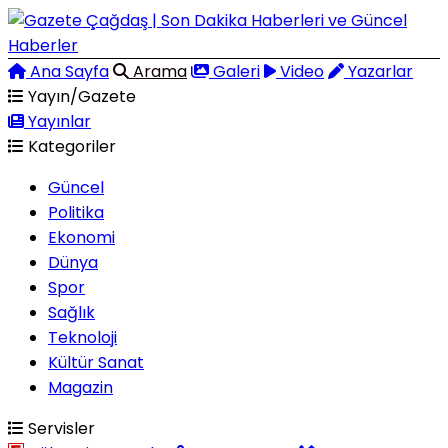
Ana Sayfa
Arama
Galeri
Video
Yazarlar
Yayın/Gazete
Yayınlar
Kategoriler
Güncel
Politika
Ekonomi
Dünya
Spor
Sağlık
Teknoloji
Kültür Sanat
Magazin
Servisler