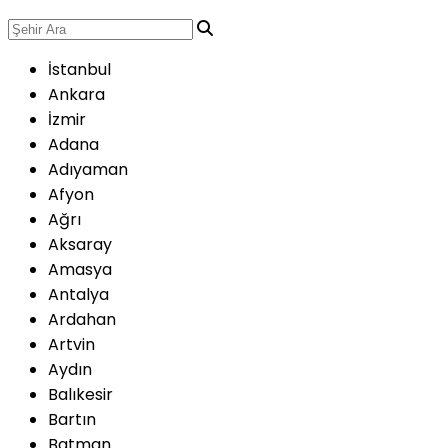
İstanbul
Ankara
İzmir
Adana
Adıyaman
Afyon
Ağrı
Aksaray
Amasya
Antalya
Ardahan
Artvin
Aydın
Balıkesir
Bartın
Batman