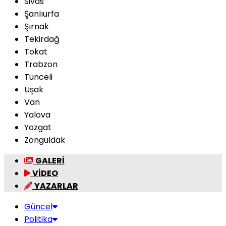
Sivas
Şanlıurfa
Şırnak
Tekirdağ
Tokat
Trabzon
Tunceli
Uşak
Van
Yalova
Yozgat
Zonguldak
GALERİ
VİDEO
YAZARLAR
Güncel
Politika