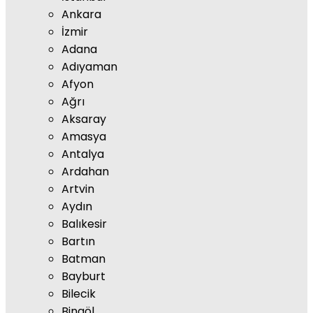
Ankara
İzmir
Adana
Adıyaman
Afyon
Ağrı
Aksaray
Amasya
Antalya
Ardahan
Artvin
Aydın
Balıkesir
Bartın
Batman
Bayburt
Bilecik
Bingöl