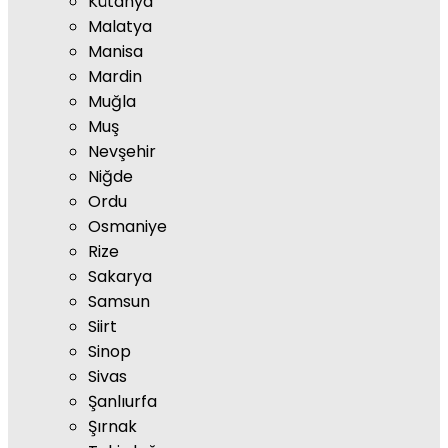
Kütahya
Malatya
Manisa
Mardin
Muğla
Muş
Nevşehir
Niğde
Ordu
Osmaniye
Rize
Sakarya
Samsun
Siirt
Sinop
Sivas
Şanlıurfa
Şırnak