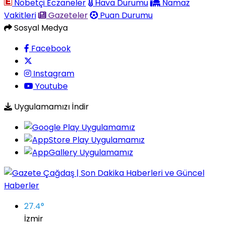
Nöbetçi Eczaneler
Hava Durumu
Namaz
Vakitleri
Gazeteler
Puan Durumu
Sosyal Medya
Facebook
Instagram
Youtube
Uygulamamızı İndir
27.4
°
İzmir