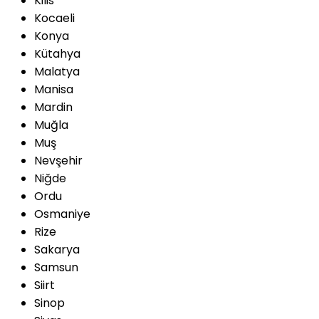
Kilis
Kocaeli
Konya
Kütahya
Malatya
Manisa
Mardin
Muğla
Muş
Nevşehir
Niğde
Ordu
Osmaniye
Rize
Sakarya
Samsun
Siirt
Sinop