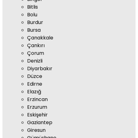
Bitlis
Bolu
Burdur
Bursa
Çanakkale
Çankırı
Çorum
Denizli
Diyarbakır
Düzce
Edirne
Elazığ
Erzincan
Erzurum
Eskişehir
Gaziantep
Giresun
Gümüşhane