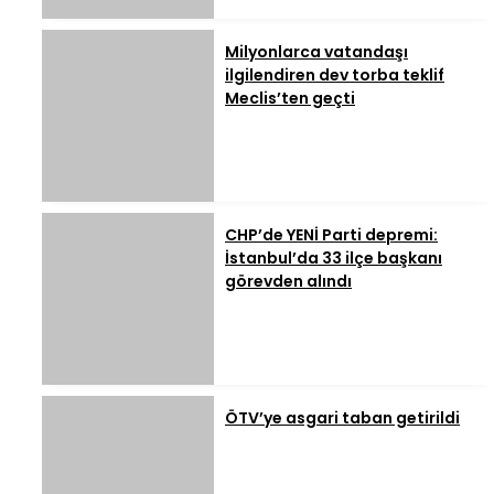
Milyonlarca vatandaşı
ilgilendiren dev torba teklif
Meclis’ten geçti
CHP’de YENİ Parti depremi:
İstanbul’da 33 ilçe başkanı
görevden alındı
ÖTV’ye asgari taban getirildi